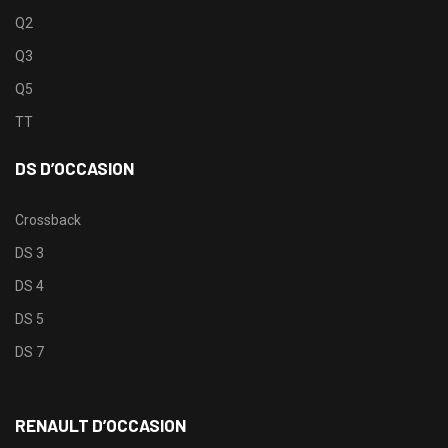
Q2
Q3
Q5
TT
DS D’OCCASION
Crossback
DS 3
DS 4
DS 5
DS 7
RENAULT D’OCCASION