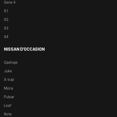
Serie 4
X1
X2
X3
X4
NISSAN D’OCCASION
Qashqai
Juke
X-trail
Micra
Pulsar
Leaf
Note