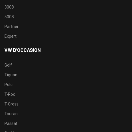
3008
5008
Partner
Expert
VW D’OCCASION
Golf
Tiguan
Polo
T-Roc
T-Cross
Touran
Passat