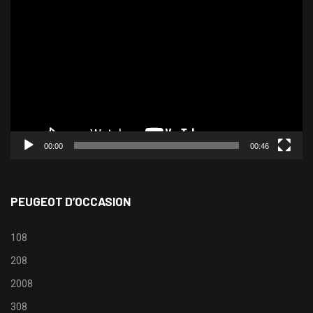
Lecteur
vidéo
00:00
00:46
PEUGEOT D’OCCASION
108
208
2008
308