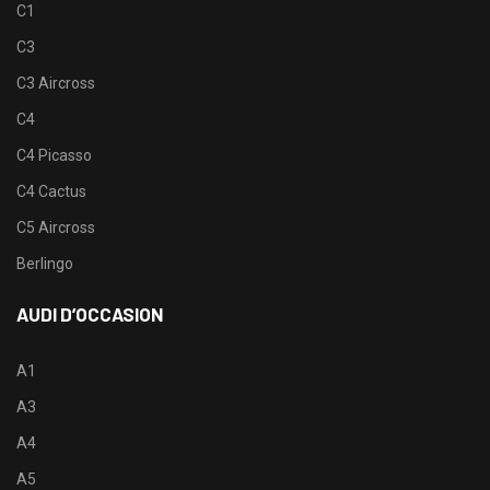
C1
C3
C3 Aircross
C4
C4 Picasso
C4 Cactus
C5 Aircross
Berlingo
AUDI D’OCCASION
A1
A3
A4
A5