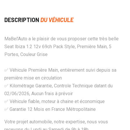
DESCRIPTION
DU VÉHICULE
MaBel’Auto a le plaisir de vous proposer cette très belle
Seat Ibiza 1.2 12v 69ch Pack Style, Première Main, 5
Portes, Couleur Grise
✅ Véhicule Première Main, entièrement suivi depuis sa
première mise en circulation
✅ Kilométrage Garantie, Controle Technique datant du
02/06/2026, Aucun frais à prévoir
✅ Véhicule fiable, moteur à chaine et économique
✅ Garantie 12 Mois en France Métropolitaine
Votre projet automobile, notre expertise, nous vous
recevons du Lundi au Samedi de 9h à 18h