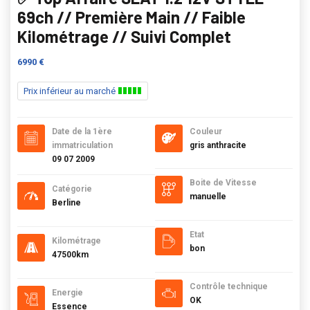
69ch // Première Main // Faible
Kilométrage // Suivi Complet
6990 €
Prix inférieur au marché
Date de la 1ère
Couleur
immatriculation
gris anthracite
09 07 2009
Boite de Vitesse
Catégorie
manuelle
Berline
Etat
Kilométrage
bon
47500km
Contrôle technique
Energie
OK
Essence