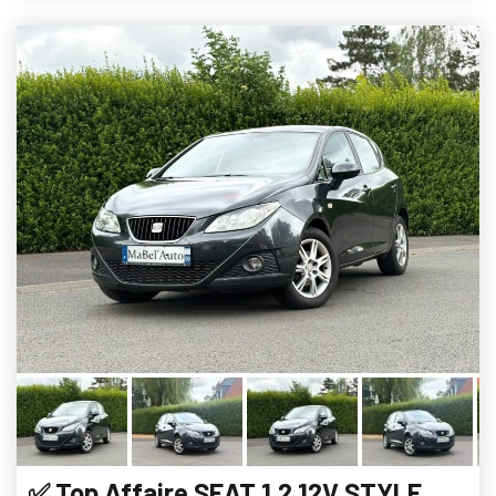
✅ Top Affaire SEAT 1.2 12V STYLE