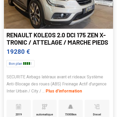
RENAULT KOLEOS 2.0 DCI 175 ZEN X-
TRONIC / ATTELAGE / MARCHE PIEDS
19280 €
Bon plan
SECURITE Airbags latéraux avant et rideaux Système
Anti-Blocage des roues (ABS) Freinage Actif d'urgence
Inter Urbain / City / ...
Plus d'information
2019
automatique
73000km
Diesel