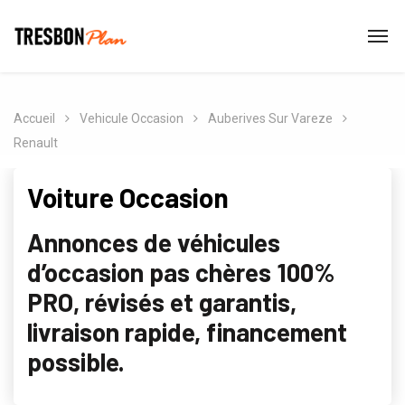
Accueil
Vehicule Occasion
Auberives Sur Vareze
Renault
Voiture Occasion
Annonces de véhicules
d’occasion pas chères 100%
PRO, révisés et garantis,
livraison rapide, financement
possible.