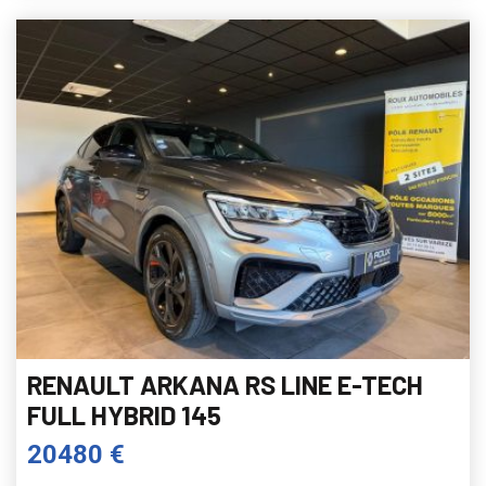
RENAULT ARKANA RS LINE E-TECH
FULL HYBRID 145
20480 €