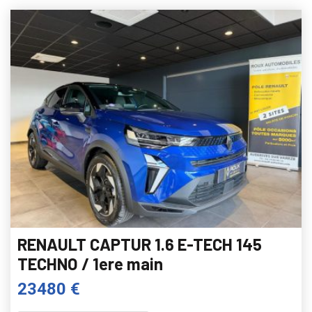
RENAULT CAPTUR 1.6 E-TECH 145
TECHNO / 1ere main
23480 €