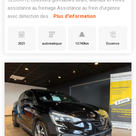
assistance au freinage Assistance au frein d’urgence
avec détection des ...
Plus d'information
2021
automatique
13740km
Essence