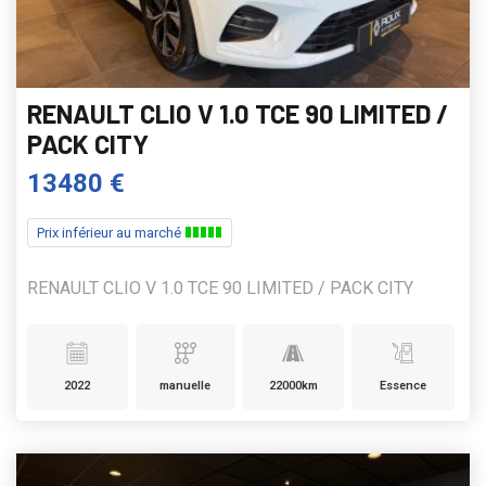
RENAULT CLIO V 1.0 TCE 90 LIMITED /
PACK CITY
13480 €
Prix inférieur au marché
RENAULT CLIO V 1.0 TCE 90 LIMITED / PACK CITY
2022
manuelle
22000km
Essence