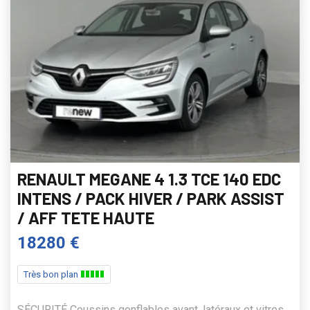
RENAULT MEGANE 4 1.3 TCE 140 EDC
INTENS / PACK HIVER / PARK ASSIST
/ AFF TETE HAUTE
18280 €
Très bon plan
SÉCURITÉ Coussins gonflables avant, latéraux et vitres