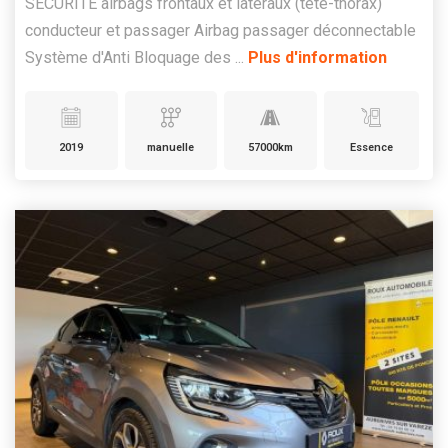
SECURITE airbags frontaux et latéraux (tête-thorax)
conducteur et passager Airbag passager déconnectable
Système d'Anti Bloquage des ...
Plus d'information
2019
manuelle
57000km
Essence