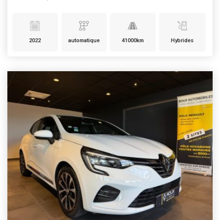
2022
automatique
41000km
Hybrides