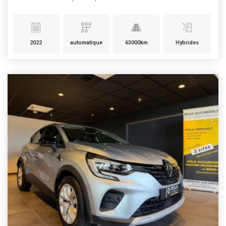
2022
automatique
63000km
Hybrides