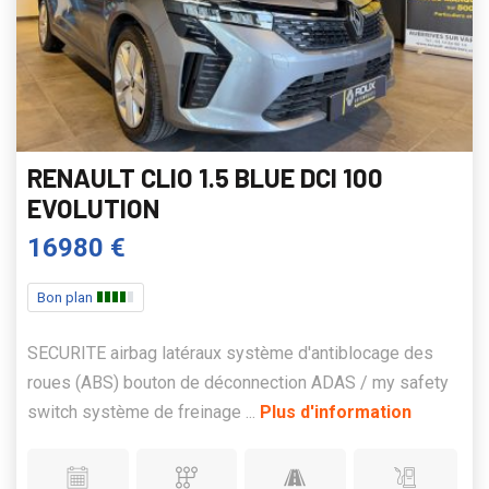
RENAULT CLIO 1.5 BLUE DCI 100
EVOLUTION
16980 €
Bon plan
SECURITE airbag latéraux système d'antiblocage des
roues (ABS) bouton de déconnection ADAS / my safety
switch système de freinage ...
Plus d'information