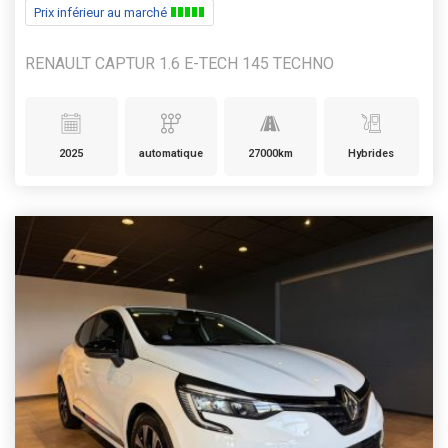
Prix inférieur au marché
RENAULT CAPTUR 1.6 E-TECH 145 TECHNO
2025
automatique
27000km
Hybrides