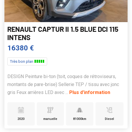
RENAULT CAPTUR II 1.5 BLUE DCI 115
INTENS
16380 €
Très bon plan
DESIGN Peinture bi-ton (toit, coques de rétroviseurs,
montants de pare-brise) Sellerie TEP / tissu avec jonc
gris Feux arrières LED avec ...
Plus d'information
2020
manuelle
81000km
Diesel