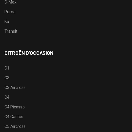
C-Max
Puma
Ka
Transit
CITROËN D’OCCASION
C1
C3
C3 Aircross
C4
C4 Picasso
C4 Cactus
C5 Aircross