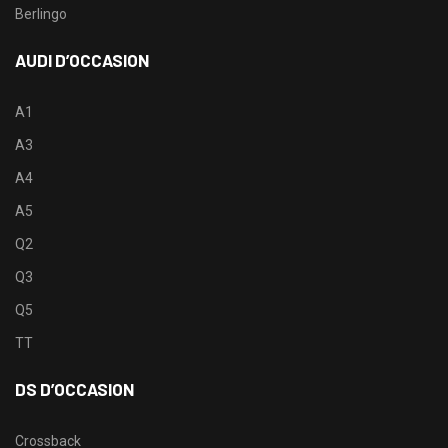
Berlingo
AUDI D’OCCASION
A1
A3
A4
A5
Q2
Q3
Q5
TT
DS D’OCCASION
Crossback