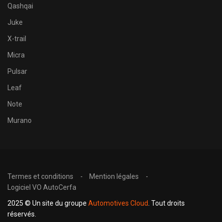
Qashqai
Juke
X-trail
Micra
Pulsar
Leaf
Note
Murano
Termes et conditions
Mention légales
Logiciel VO AutoCerfa
2025 © Un site du groupe
Automotives Cloud
. Tout droits
réservés.