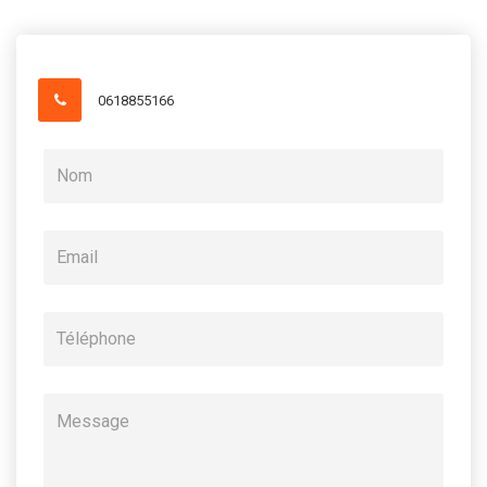
0618855166