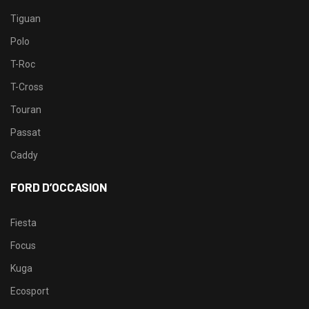
Tiguan
Polo
T-Roc
T-Cross
Touran
Passat
Caddy
FORD D’OCCASION
Fiesta
Focus
Kuga
Ecosport