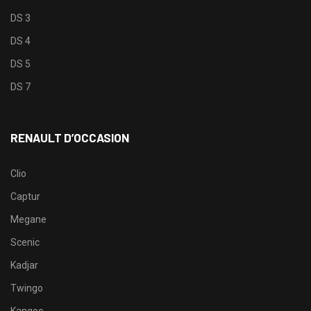
DS 3
DS 4
DS 5
DS 7
RENAULT D’OCCASION
Clio
Captur
Megane
Scenic
Kadjar
Twingo