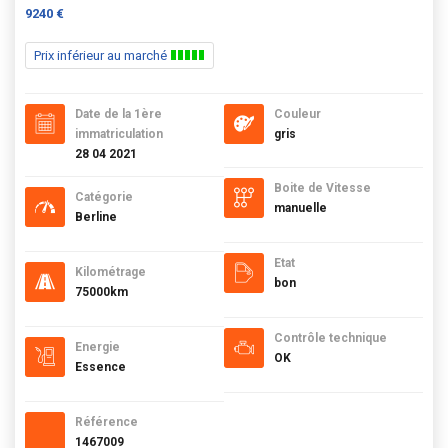
9240 €
Prix inférieur au marché
Date de la 1ère
Couleur
immatriculation
gris
28 04 2021
Boite de Vitesse
Catégorie
manuelle
Berline
Etat
Kilométrage
bon
75000km
Contrôle technique
Energie
OK
Essence
Référence
1467009