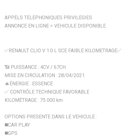
APPELS TELEPHONIQUES PRIVILEGIES
ANNONCE EN LIGNE = VEHICULE DISPONIBLE
✅RENAULT CLIO V 1.0 L SCE FAIBLE KILOMETRAGE✅
📶 PUISSANCE : 4CV / 67CH
MISE EN CIRCULATION : 28/04/2021
🔥ÉNERGIE : ESSENCE
✅ CONTRÔLE TECHNIQUE FAVORABLE
KILOMÉTRAGE : 75 000 km
OPTIONS PRESENTE DANS LE VEHICULE :
◼️CAR PLAY
◼️GPS