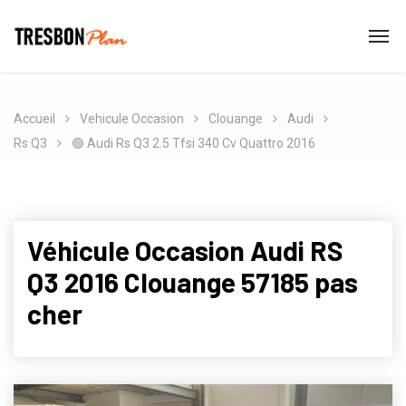
Accueil
Vehicule Occasion
Clouange
Audi
Rs Q3
🟢 Audi Rs Q3 2.5 Tfsi 340 Cv Quattro 2016
Véhicule Occasion Audi RS
Q3 2016 Clouange 57185 pas
cher