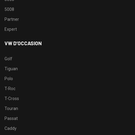
5008
Partner
Expert
VW D’OCCASION
Golf
Tiguan
Polo
T-Roc
T-Cross
Touran
Passat
Caddy