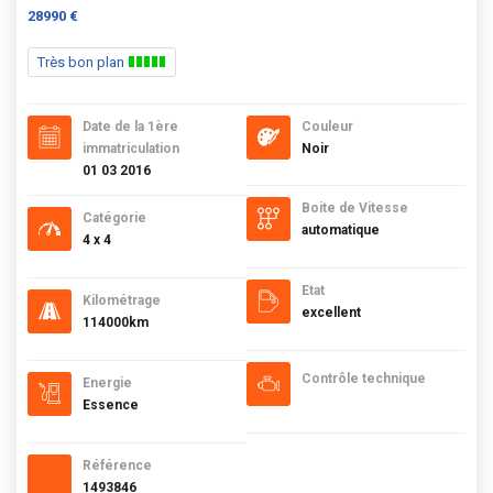
28990 €
Très bon plan
Date de la 1ère
Couleur
immatriculation
Noir
01 03 2016
Boite de Vitesse
Catégorie
automatique
4 x 4
Etat
Kilométrage
excellent
114000km
Contrôle technique
Energie
Essence
Référence
1493846