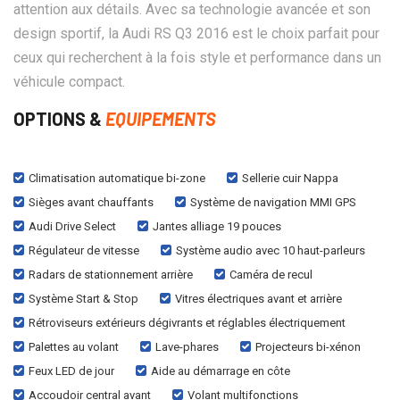
attention aux détails. Avec sa technologie avancée et son
design sportif, la Audi RS Q3 2016 est le choix parfait pour
ceux qui recherchent à la fois style et performance dans un
véhicule compact.
OPTIONS &
EQUIPEMENTS
Climatisation automatique bi-zone
Sellerie cuir Nappa
Sièges avant chauffants
Système de navigation MMI GPS
Audi Drive Select
Jantes alliage 19 pouces
Régulateur de vitesse
Système audio avec 10 haut-parleurs
Radars de stationnement arrière
Caméra de recul
Système Start & Stop
Vitres électriques avant et arrière
Rétroviseurs extérieurs dégivrants et réglables électriquement
Palettes au volant
Lave-phares
Projecteurs bi-xénon
Feux LED de jour
Aide au démarrage en côte
Accoudoir central avant
Volant multifonctions