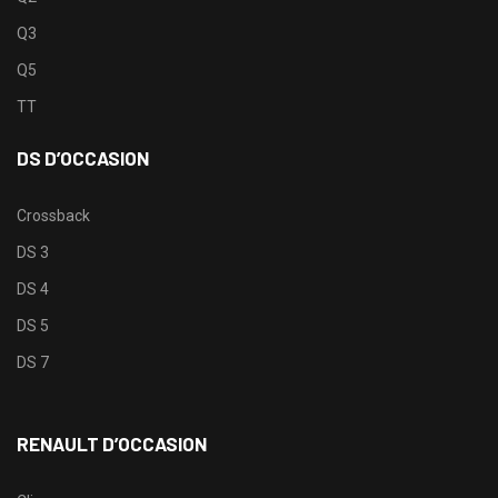
Q3
Q5
TT
DS D’OCCASION
Crossback
DS 3
DS 4
DS 5
DS 7
RENAULT D’OCCASION