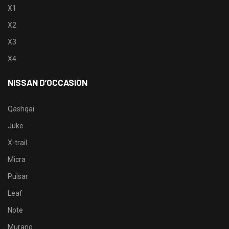
X1
X2
X3
X4
NISSAN D’OCCASION
Qashqai
Juke
X-trail
Micra
Pulsar
Leaf
Note
Murano