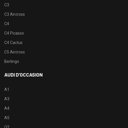
C3
C3 Aircross
C4
C4 Picasso
C4 Cactus
C5 Aircross
Berlingo
AUDI D’OCCASION
A1
A3
A4
A5
Q2