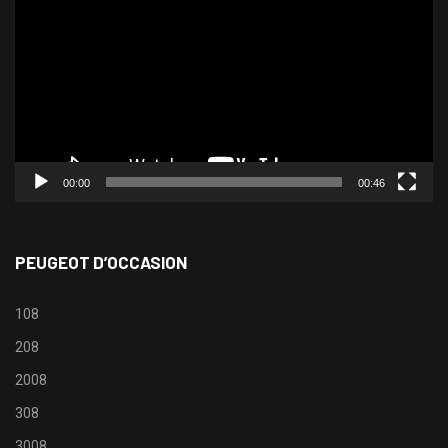
vidéo
00:00
00:46
PEUGEOT D’OCCASION
108
208
2008
308
3008