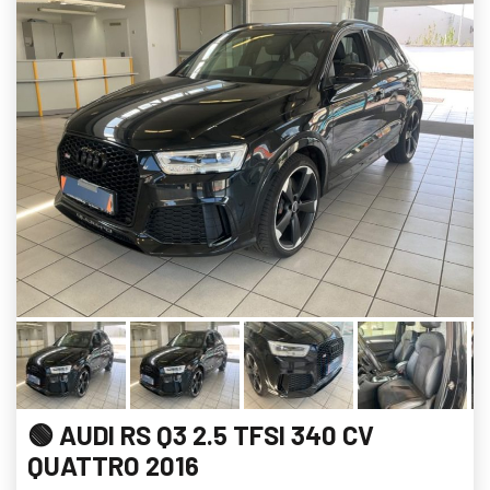
🟢 AUDI RS Q3 2.5 TFSI 340 CV
QUATTRO 2016