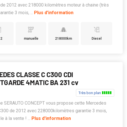
de 2012 avec 218000 kilomètres moteur à chaine (très
garantie 3 mois, ...
Plus d'information
12
manuelle
218000km
Diesel
EDES CLASSE C C300 CDI
TGARDE 4MATIC BA 231 cv
Très bon plan
ge SERAUTO CONCEPT vous propose cette Mercedes
C300 de 2012 avec 228000kilomètres garantie 3 mois,
e à la vente ! ...
Plus d'information