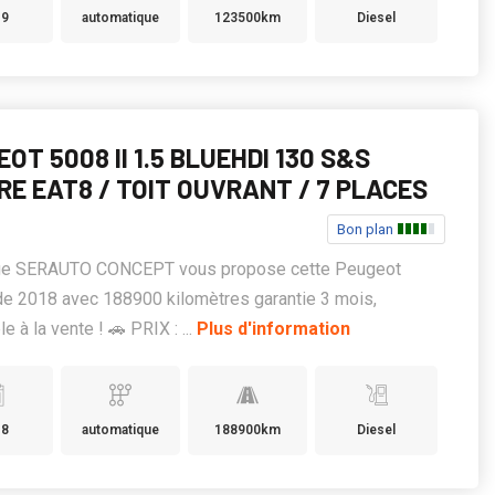
19
automatique
123500km
Diesel
OT 5008 II 1.5 BLUEHDI 130 S&S
RE EAT8 / TOIT OUVRANT / 7 PLACES
Bon plan
ge SERAUTO CONCEPT vous propose cette Peugeot
de 2018 avec 188900 kilomètres garantie 3 mois,
e à la vente ! 🚗 PRIX : ...
Plus d'information
18
automatique
188900km
Diesel