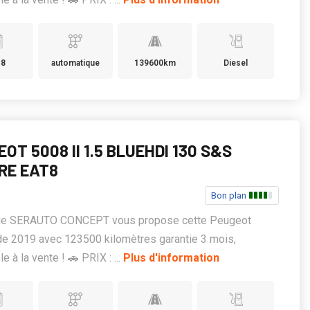
18
automatique
139600km
Diesel
OT 5008 II 1.5 BLUEHDI 130 S&S
RE EAT8
Bon plan
ge SERAUTO CONCEPT vous propose cette Peugeot
de 2019 avec 123500 kilomètres garantie 3 mois,
e à la vente ! 🚗 PRIX : ...
Plus d'information