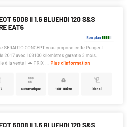
OT 5008 II 1.6 BLUEHDI 120 S&S
RE EAT6
Bon plan
ge SERAUTO CONCEPT vous propose cette Peugeot
de 2017 avec 168100 kilomètres garantie 3 mois,
e à la vente ! 🚗 PRIX : ...
Plus d'information
17
automatique
168100km
Diesel
OT 5008 II 1.6 BLUEHDI 120 S&S