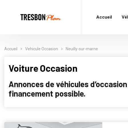
Accueil
Vé
Accueil
Vehicule Occasion
Neuilly-sur-marne
Voiture Occasion
Annonces de véhicules d’occasion p
financement possible.