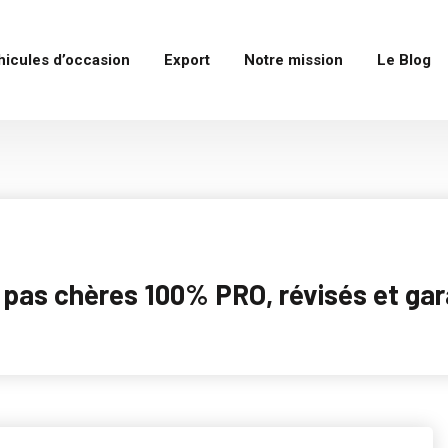
hicules d’occasion
Export
Notre mission
Le Blog
as chères 100% PRO, révisés et garan