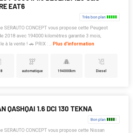
RE EAT6
Très bon plan
ge SERAUTO CONCEPT vous propose cette Peugeot
de 2018 avec 194000 kilomètres garantie 3 mois,
e à la vente ! 🚗 PRIX : ...
Plus d'information
18
automatique
194000km
Diesel
N QASHQAI 1.6 DCI 130 TEKNA
Bon plan
ge SERAUTO CONCEPT vous propose cette Nissan