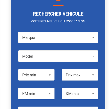
RECHERCHER VEHICULE
VOITURES NEUVES OU D'OCCASION
Marque
Marque
Model
Model
Prix min
Prix max
Prix min
Prix max
KM min
KM max
KM min
KM max