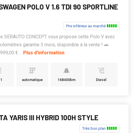
SWAGEN POLO V 1.6 TDI 90 SPORTLINE
Prix inférieur au marché
ge SERAUTO CONCEPT vous propose cette Polo V avec
ilomètres garantie 3 mois, disponible à la vente ! 🚗
999,00 € ...
Plus d'information
11
automatique
168400km
Diesel
A YARIS III HYBRID 100H STYLE
Très bon plan