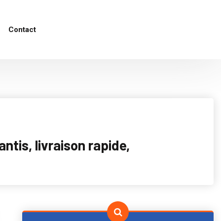
Contact
tis, livraison rapide,