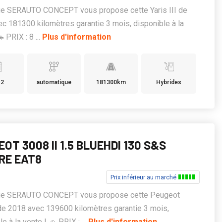
ge SERAUTO CONCEPT vous propose cette Yaris III de
c 181300 kilomètres garantie 3 mois, disponible à la
 PRIX : 8 ...
Plus d'information
12
automatique
181300km
Hybrides
OT 3008 II 1.5 BLUEHDI 130 S&S
RE EAT8
Prix inférieur au marché
ge SERAUTO CONCEPT vous propose cette Peugeot
de 2018 avec 139600 kilomètres garantie 3 mois,
e à la vente ! 🚗 PRIX : ...
Plus d'information