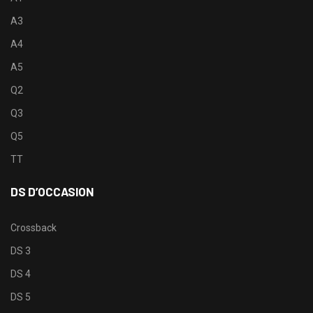
A3
A4
A5
Q2
Q3
Q5
TT
DS D’OCCASION
Crossback
DS 3
DS 4
DS 5