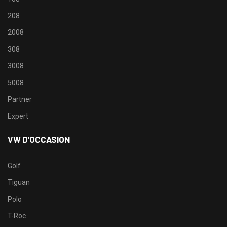
208
2008
308
3008
5008
Partner
Expert
VW D’OCCASION
Golf
Tiguan
Polo
T-Roc