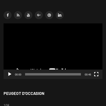
Lecteur
vidéo
00:00
00:46
PEUGEOT D’OCCASION
108