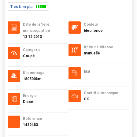
Très bon plan
Date de la 1ère
Couleur
immatriculation
bleu foncé
13 12 2013
Boite de Vitesse
Catégorie
manuelle
Coupé
Etat
Kilométrage
180500km
Contrôle technique
Energie
OK
Diesel
Référence
1439483