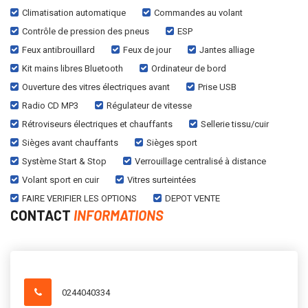
Climatisation automatique
Commandes au volant
Contrôle de pression des pneus
ESP
Feux antibrouillard
Feux de jour
Jantes alliage
Kit mains libres Bluetooth
Ordinateur de bord
Ouverture des vitres électriques avant
Prise USB
Radio CD MP3
Régulateur de vitesse
Rétroviseurs électriques et chauffants
Sellerie tissu/cuir
Sièges avant chauffants
Sièges sport
Système Start & Stop
Verrouillage centralisé à distance
Volant sport en cuir
Vitres surteintées
FAIRE VERIFIER LES OPTIONS
DEPOT VENTE
CONTACT
INFORMATIONS
0244040334