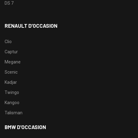
DS 7
RENAULT D’OCCASION
Clio
Captur
Megane
Scenic
Kadjar
Twingo
Kangoo
Talisman
BMW D’OCCASION