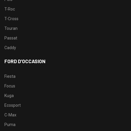
T-Roc
T-Cross
Touran
Passat
Caddy
FORD D’OCCASION
Fiesta
Focus
Kuga
Ecosport
C-Max
Puma