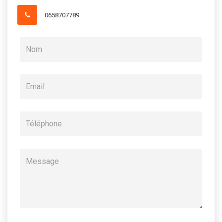
0658707789