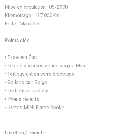
Mise en circulation : 08/2008
Kilométrage : 127 000Km
Boîte : Manuelle
Points clés
• Excellent État
• Toutes documentations origine Mini
• Toit ouvrant en verre électrique
• Sellerie cuir Beige
• Dark Silver metallic
• Pneus récents
• Jantes MINI Flame Spoke
Entretien / Garantie