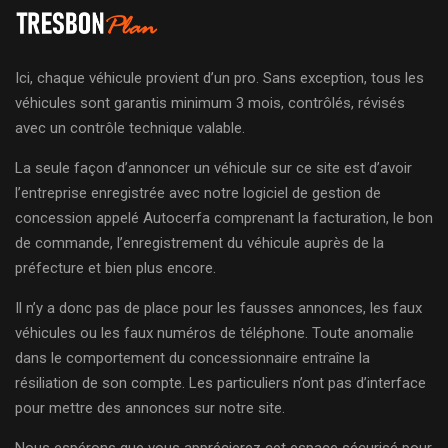
Ici, chaque véhicule provient d’un pro. Sans exception, tous les
véhicules sont garantis minimum 3 mois, contrôlés, révisés
avec un contrôle technique valable.
La seule façon d’annoncer un véhicule sur ce site est d’avoir
l’entreprise enregistrée avec notre logiciel de gestion de
concession appelé Autocerfa comprenant la facturation, le bon
de commande, l’enregistrement du véhicule auprès de la
préfecture et bien plus encore.
Il n’y a donc pas de place pour les fausses annonces, les faux
véhicules ou les faux numéros de téléphone. Toute anomalie
dans le comportement du concessionnaire entraîne la
résiliation de son compte. Les particuliers n’ont pas d’interface
pour mettre des annonces sur notre site.
Nous espérons que vous apprécierez cet espace sécurisé pour