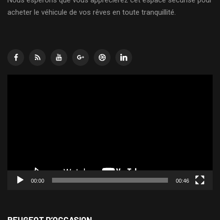
acheter le véhicule de vos rêves en toute tranquillité.
Lecteur
vidéo
00:00
00:46
PEUGEOT D’OCCASION