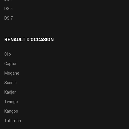
DS 5
DS 7
RENAULT D’OCCASION
Clio
Captur
Megane
Scenic
Kadjar
Twingo
Kangoo
Talisman