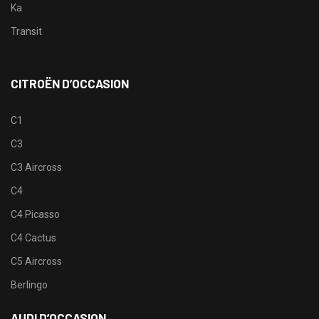
Ka
Transit
CITROËN D’OCCASION
C1
C3
C3 Aircross
C4
C4 Picasso
C4 Cactus
C5 Aircross
Berlingo
AUDI D’OCCASION