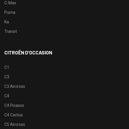
C-Max
Puma
Ka
Transit
CITROËN D’OCCASION
C1
C3
C3 Aircross
C4
C4 Picasso
C4 Cactus
C5 Aircross