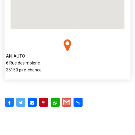
ANI AUTO
6 Rue des molene
35150 pire-chance