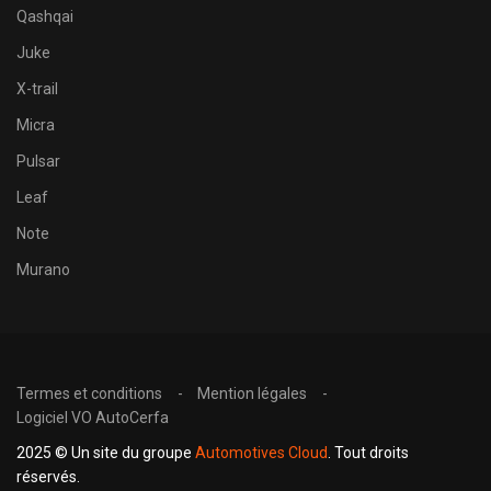
Qashqai
Juke
X-trail
Micra
Pulsar
Leaf
Note
Murano
Termes et conditions
Mention légales
Logiciel VO AutoCerfa
2025 © Un site du groupe
Automotives Cloud
. Tout droits
réservés.