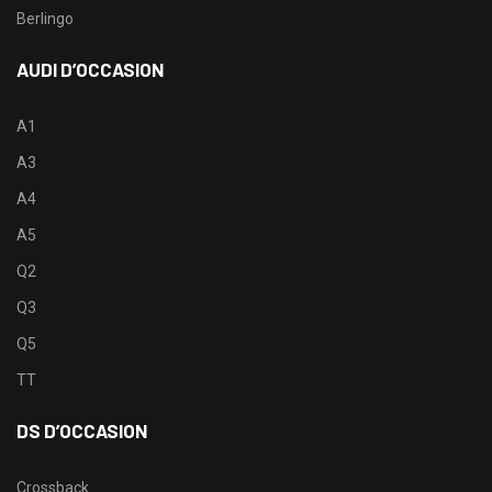
Berlingo
AUDI D’OCCASION
A1
A3
A4
A5
Q2
Q3
Q5
TT
DS D’OCCASION
Crossback