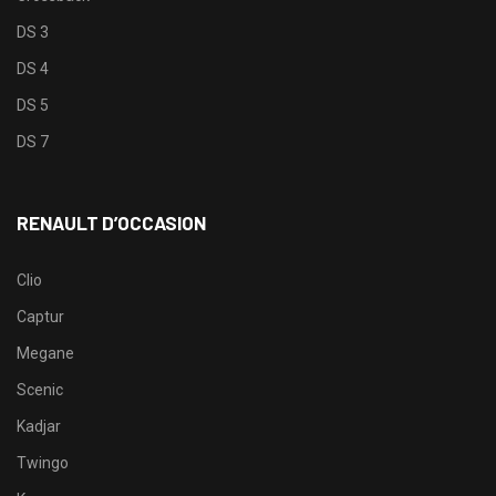
DS 3
DS 4
DS 5
DS 7
RENAULT D’OCCASION
Clio
Captur
Megane
Scenic
Kadjar
Twingo