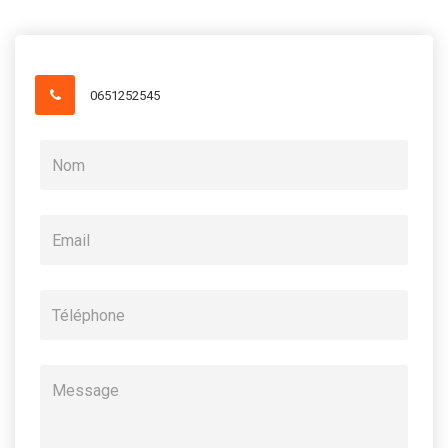
0651252545