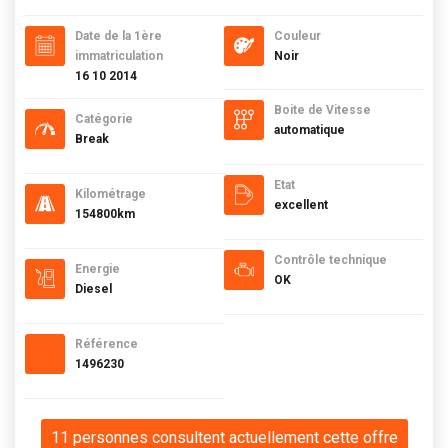
Date de la 1ère
Couleur
immatriculation
Noir
16 10 2014
Boite de Vitesse
Catégorie
automatique
Break
Etat
Kilométrage
excellent
154800km
Contrôle technique
Energie
OK
Diesel
Référence
1496230
11 personnes consultent actuellement cette offre