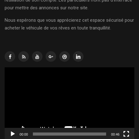
résiliation de son compte. Les particuliers n’ont pas d’interface
pour mettre des annonces sur notre site.
Nous espérons que vous apprécierez cet espace sécurisé pour
acheter le véhicule de vos rêves en toute tranquillité.
Lecteur
vidéo
00:00
00:46