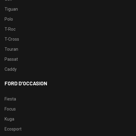
Tiguan
Polo
T-Roc
T-Cross
Touran
Passat
Caddy
FORD D’OCCASION
Fiesta
Focus
Kuga
Ecosport