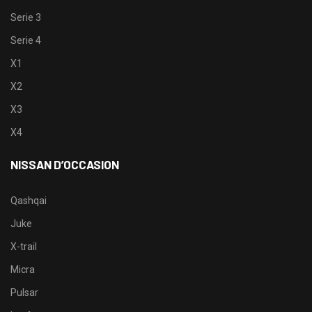
Serie 3
Serie 4
X1
X2
X3
X4
NISSAN D’OCCASION
Qashqai
Juke
X-trail
Micra
Pulsar