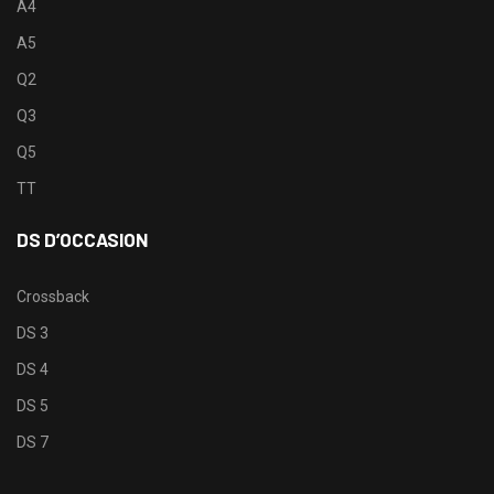
A4
A5
Q2
Q3
Q5
TT
DS D’OCCASION
Crossback
DS 3
DS 4
DS 5
DS 7