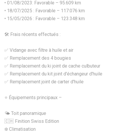
• 01/08/2023: Favorable – 95.609 km
• 18/07/2025 : Favorable – 117.076 km
• 15/05/2026 : Favorable – 123.348 km
🛠️ Frais récents effectués :
✅ Vidange avec filtre à huile et air
✅ Remplacement des 4 bougies
✅ Remplacement du ki joint de cache culbuteur
✅ Remplacement du kit joint d'échangeur d'huile
✅ Remplacement joint de carter d'huile
⭐ Équipements principaux –
🌤️ Toit panoramique
🇨🇭 Finition Swiss Edition
❄️ Climatisation