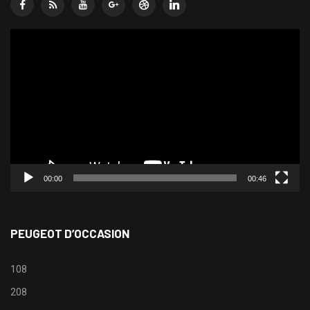
Lecteur
vidéo
00:00
00:46
PEUGEOT D’OCCASION
108
208