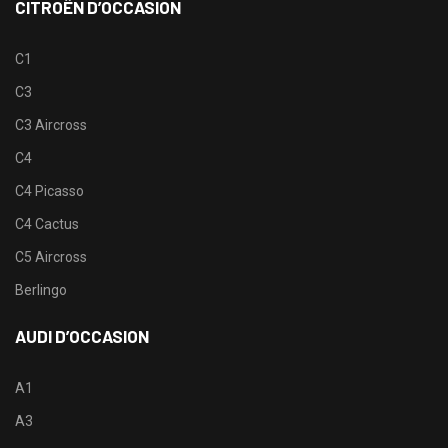
CITROËN D’OCCASION
C1
C3
C3 Aircross
C4
C4 Picasso
C4 Cactus
C5 Aircross
Berlingo
AUDI D’OCCASION
A1
A3