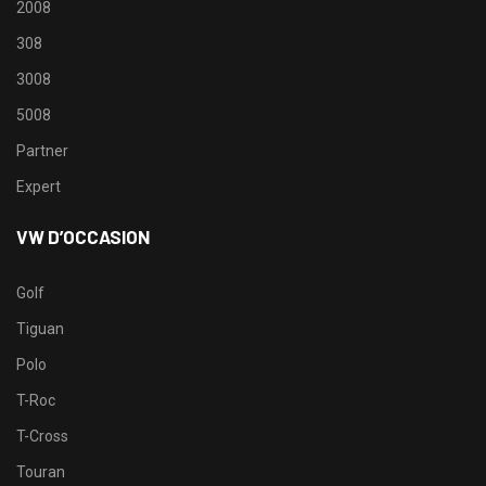
2008
308
3008
5008
Partner
Expert
VW D’OCCASION
Golf
Tiguan
Polo
T-Roc
T-Cross
Touran