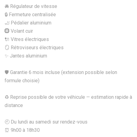
🚘 Régulateur de vitesse
🔒 Fermeture centralisée
🦶 Pédalier aluminium
🛞 Volant cuir
🔌 Vitres électriques
🪞 Rétroviseurs électriques
✨ Jantes aluminium
🛡️ Garantie 6 mois incluse (extension possible selon
formule choisie)
♻️ Reprise possible de votre véhicule — estimation rapide à
distance
🕘 Du lundi au samedi sur rendez-vous
⏰ 9h00 à 18h30