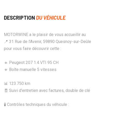
DESCRIPTION
DU VÉHICULE
MOTORWINE a le plaisir de vous accueillir au
📍 31 Rue de l’Avenir, 59890 Quesnoy-sur-Deûle
pour vous faire découvrir cette :
🔹 Peugeot 207 1.4 VTI 95 CH
🔹 Boîte manuelle 5 vitesses
📊 123.750 km
🧾 Suivi d’entretien avec factures, double de clé
🧪 Contrôles techniques du véhicule :