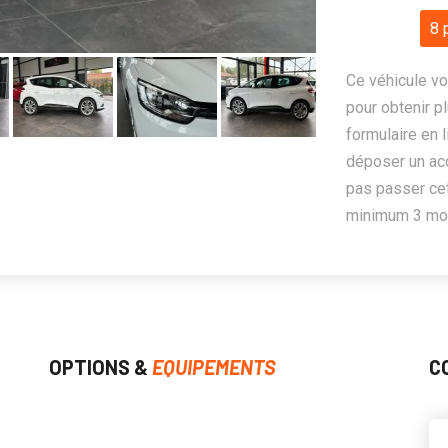
8 
Ce véhicule vo
pour obtenir pl
formulaire en 
déposer un ac
pas passer cet
minimum 3 mois
OPTIONS &
EQUIPEMENTS
C