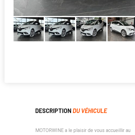
DESCRIPTION
DU VÉHICULE
MOTORWINE a le plaisir de vous accueillir au