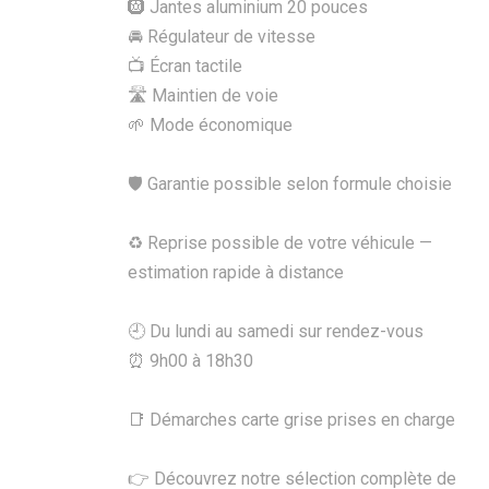
🛞 Jantes aluminium 20 pouces
🚘 Régulateur de vitesse
📺 Écran tactile
🛣️ Maintien de voie
🌱 Mode économique
🛡️ Garantie possible selon formule choisie
♻️ Reprise possible de votre véhicule —
estimation rapide à distance
🕘 Du lundi au samedi sur rendez-vous
⏰ 9h00 à 18h30
📑 Démarches carte grise prises en charge
👉 Découvrez notre sélection complète de