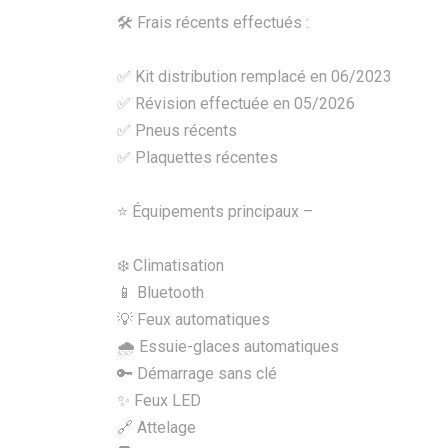
🛠️ Frais récents effectués :
✅ Kit distribution remplacé en 06/2023
✅ Révision effectuée en 05/2026
✅ Pneus récents
✅ Plaquettes récentes
⭐ Équipements principaux –
❄️ Climatisation
📱 Bluetooth
💡 Feux automatiques
🌧️ Essuie-glaces automatiques
🔑 Démarrage sans clé
✨ Feux LED
🔗 Attelage