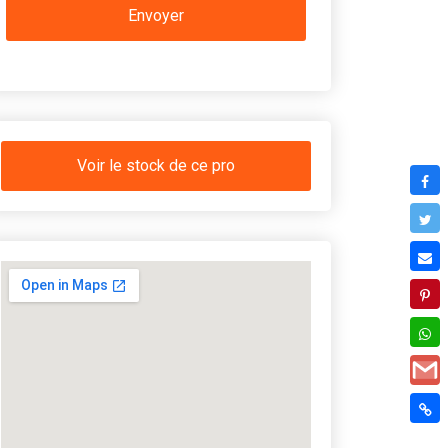
Voir le stock de ce pro