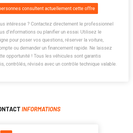
personnes consultent actuellement cette offre
us intéresse ? Contactez directement le professionnel
us d’informations ou planifier un essai. Utilisez le
ligne pour poser vos questions, réserver la voiture,
ompte ou demander un financement rapide. Ne laissez
te opportunité ! Tous les véhicules sont garantis
, contrôlés, révisés avec un contrôle technique valable.
ONTACT
INFORMATIONS