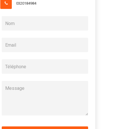
0320184984