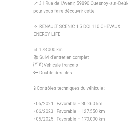
📍 31 Rue de l’Avenir, 59890 Quesnoy-sur-Deûl
pour vous faire découvrir cette :
🔹 RENAULT SCENIC 1.5 DCI 110 CHEVAUX
ENERGY LIFE
📊 178.000 km
📚 Suivi d’entretien complet
🇫🇷 Véhicule français
🔑 Double des clés
🧪 Contrôles techniques du véhicule :
• 06/2021 : Favorable – 80.360 km
• 06/2023 : Favorable – 127.550 km
• 05/2025 : Favorable – 170.000 km