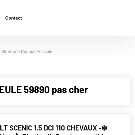
Contact
 Bluetooth Reprise Possible
EULE 59890 pas cher
T SCENIC 1.5 DCI 110 CHEVAUX -❄️