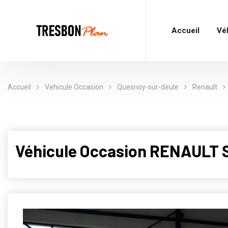
Accueil
Vé
Accueil
Vehicule Occasion
Quesnoy-sur-deule
Renault
Véhicule Occasion RENAULT 