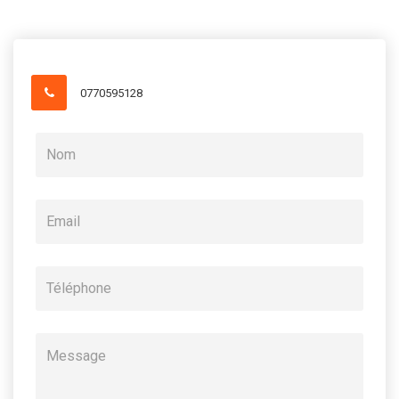
0770595128