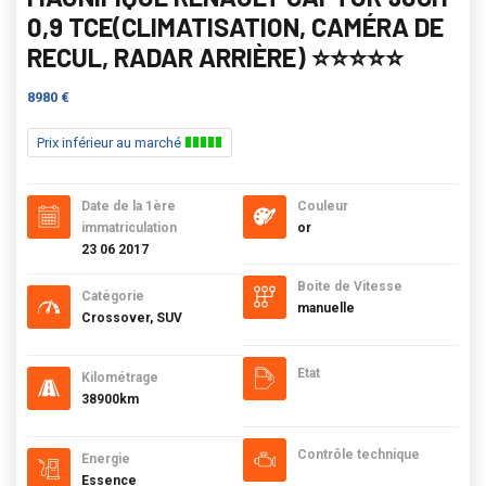
0,9 TCE(CLIMATISATION, CAMÉRA DE
RECUL, RADAR ARRIÈRE) ⭐️⭐️⭐️⭐️⭐️
8980 €
Prix inférieur au marché
Date de la 1ère
Couleur
immatriculation
or
23 06 2017
Boite de Vitesse
Catégorie
manuelle
Crossover, SUV
Etat
Kilométrage
38900km
Contrôle technique
Energie
Essence