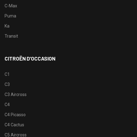
C-Max
Puma
Ka
Transit
CITROËN D’OCCASION
C1
C3
C3 Aircross
C4
C4 Picasso
C4 Cactus
C5 Aircross