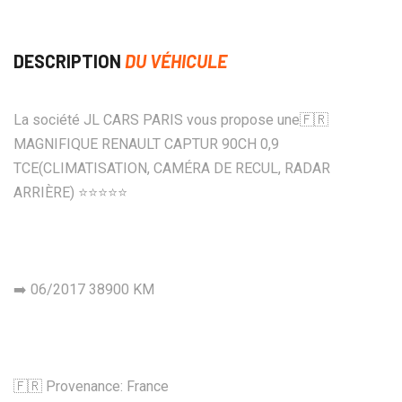
DESCRIPTION
DU VÉHICULE
La société JL CARS PARIS vous propose une🇫🇷
MAGNIFIQUE RENAULT CAPTUR 90CH 0,9
TCE(CLIMATISATION, CAMÉRA DE RECUL, RADAR
ARRIÈRE) ⭐️⭐️⭐️⭐️⭐️
➡️ 06/2017 38900 KM
🇫🇷 Provenance: France