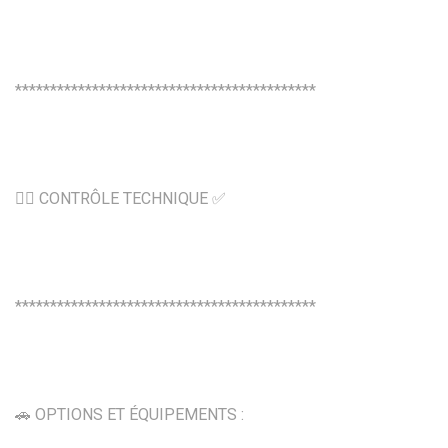
*******************************************
👍🏼 CONTRÔLE TECHNIQUE ✅
*******************************************
🚗 OPTIONS ET ÉQUIPEMENTS :