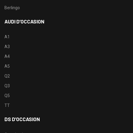
Berlingo
AUDI D’OCCASION
A1
A3
A4
A5
Q2
Q3
Q5
TT
DS D’OCCASION