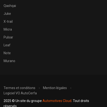
Qashqai
Juke
X-trail
Micra
Pulsar
Leaf
Note
Murano
Termes et conditions
Mention légales
Logiciel VO AutoCerfa
2025 © Un site du groupe
Automotives Cloud
. Tout droits
réservés.