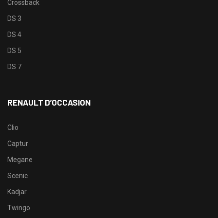
Crossback
DS 3
DS 4
DS 5
DS 7
RENAULT D’OCCASION
Clio
Captur
Megane
Scenic
Kadjar
Twingo