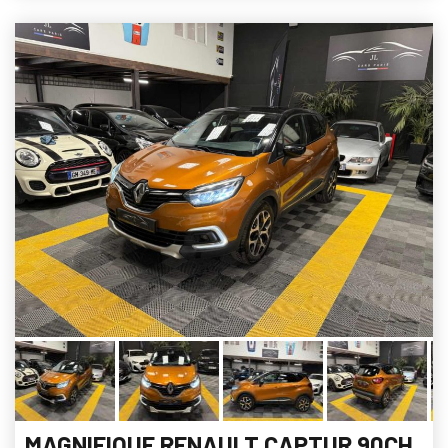
MAGNIFIQUE RENAULT CAPTUR 90CH