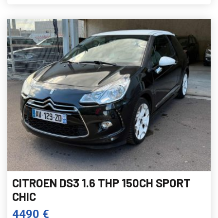
CITROEN DS3 1.6 THP 150CH SPORT
CHIC
4490 €