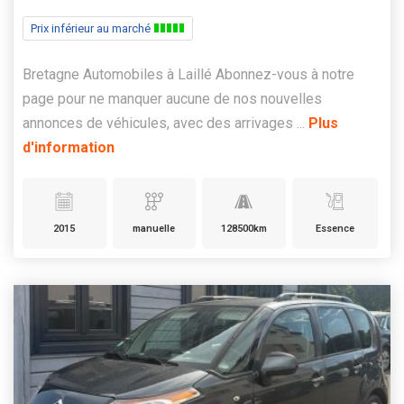
Prix inférieur au marché
Bretagne Automobiles à Laillé Abonnez-vous à notre
page pour ne manquer aucune de nos nouvelles
annonces de véhicules, avec des arrivages ...
Plus
d'information
2015
manuelle
128500km
Essence