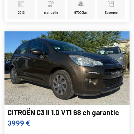
2013
manuelle
87000km
Essence
CITROËN C3 II 1.0 VTI 68 ch garantie
3999 €