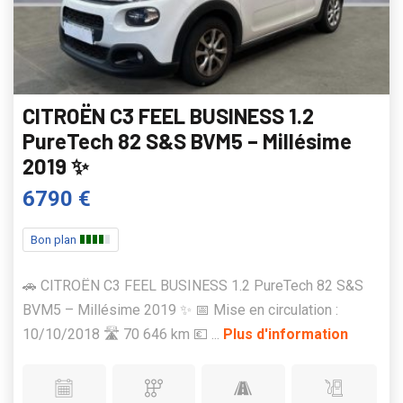
CITROËN C3 FEEL BUSINESS 1.2
PureTech 82 S&S BVM5 – Millésime
2019 ✨
6790 €
Bon plan
🚗 CITROËN C3 FEEL BUSINESS 1.2 PureTech 82 S&S
BVM5 – Millésime 2019 ✨ 📅 Mise en circulation :
10/10/2018 🛣️ 70 646 km 💶 ...
Plus d'information