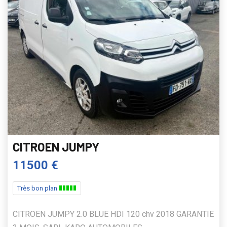
CITROEN JUMPY
11500 €
Très bon plan
CITROEN JUMPY 2.0 BLUE HDI 120 chv 2018 GARANTIE