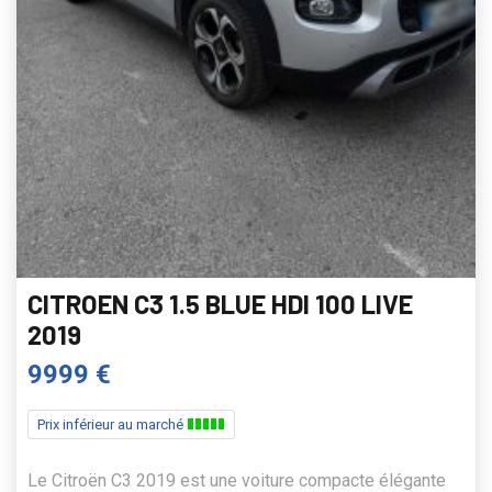
CITROEN C3 1.5 BLUE HDI 100 LIVE
2019
9999 €
Prix inférieur au marché
Le Citroën C3 2019 est une voiture compacte élégante