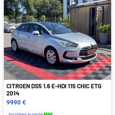
CITROEN DS5 1.6 E-HDI 115 CHIC ETG
2014
9990 €
Prix inférieur au marché