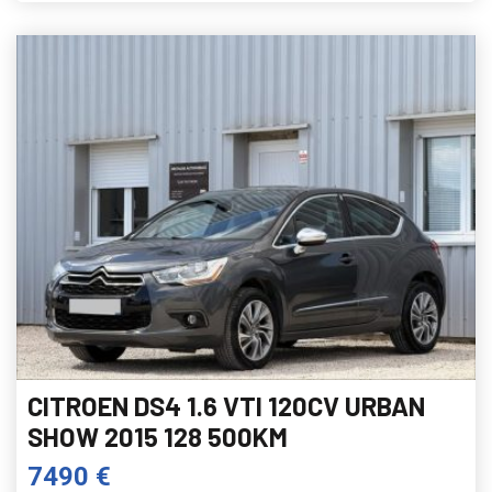
CITROEN DS4 1.6 VTI 120CV URBAN
SHOW 2015 128 500KM
7490 €