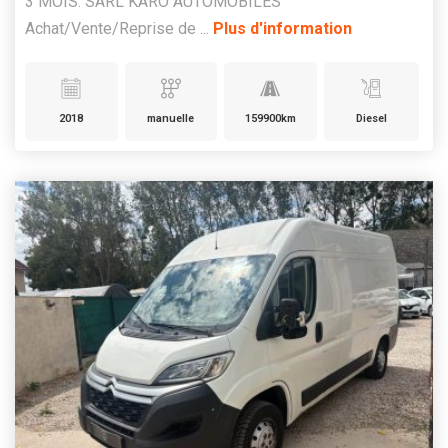
3 MOIS. SARL KARO AUTOMOBILES
Achat/Vente/Reprise de ...
Plus d'information
2018
manuelle
159900km
Diesel