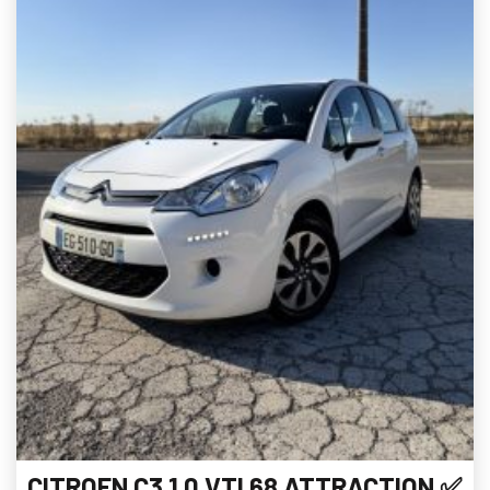
CITROEN C3 1.0 VTI 68 ATTRACTION ✅