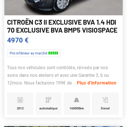
CITROËN C3 II EXCLUSIVE BVA 1.4 HDI
70 EXCLUSIVE BVA BMP5 VISIOSPACE
4970 €
Prix inférieur au marché
Tous nos véhicules sont contrôlés, révisés par nos
soins dans nos ateliers et avec une Garantie 3, 6 ou
12mois. Nous facturons 199€ de ...
Plus d'information
2012
automatique
160000km
Diesel