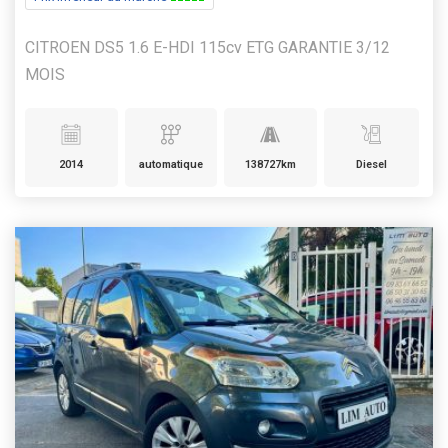
CITROEN DS5 1.6 E-HDI 115cv ETG GARANTIE 3/12
MOIS
2014
automatique
138727km
Diesel