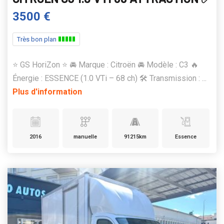
3500 €
Très bon plan
⭐️ GS HoriZon ⭐️ 🚘 Marque : Citroën 🚘 Modèle : C3 🔥
Énergie : ESSENCE (1.0 VTi – 68 ch) 🛠️ Transmission : ...
Plus d'information
2016
manuelle
91215km
Essence