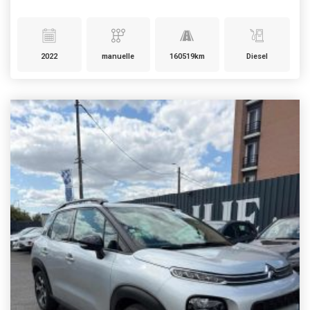
2022
manuelle
160519km
Diesel