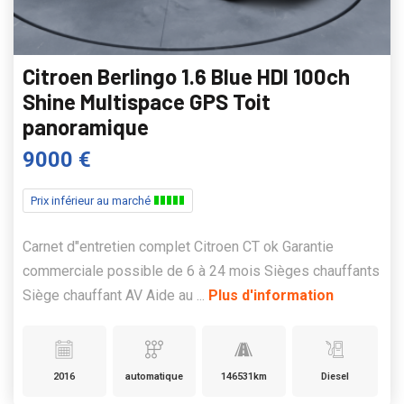
Citroen Berlingo 1.6 Blue HDI 100ch
Shine Multispace GPS Toit
panoramique
9000 €
Prix inférieur au marché
Carnet d"entretien complet Citroen CT ok Garantie
commerciale possible de 6 à 24 mois Sièges chauffants
Siège chauffant AV Aide au ...
Plus d'information
2016
automatique
146531km
Diesel