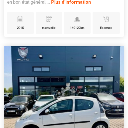
en bon état général, ...
Plus d'information
2015
manuelle
140122km
Essence