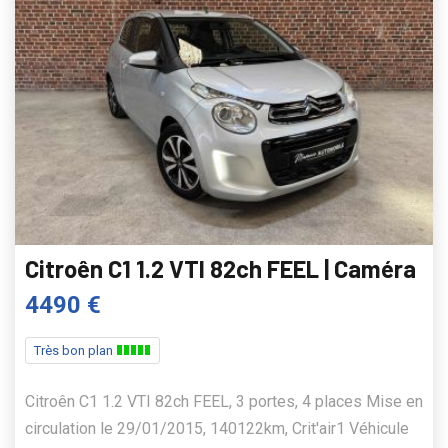
Citroên C1 1.2 VTI 82ch FEEL | Caméra
4490 €
Très bon plan
Citroên C1 1.2 VTI 82ch FEEL, 3 portes, 4 places Mise en
circulation le 29/01/2015, 140122km, Crit'air1 Véhicule