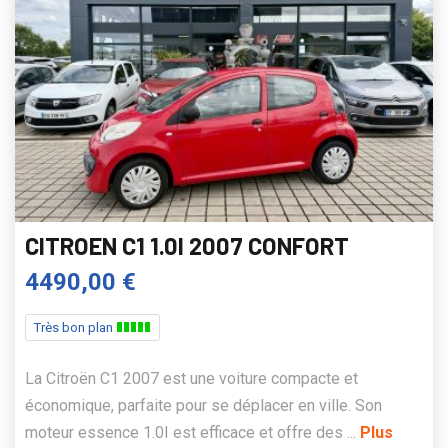
CITROEN C1 1.0I 2007 CONFORT
4490,00 €
Très bon plan
La Citroën C1 2007 est une voiture compacte et
économique, parfaite pour se déplacer en ville. Son
moteur essence 1.0I est efficace et offre des ...
Plus