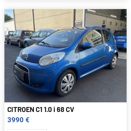
CITROEN C1 1.0 i 68 CV
3990 €