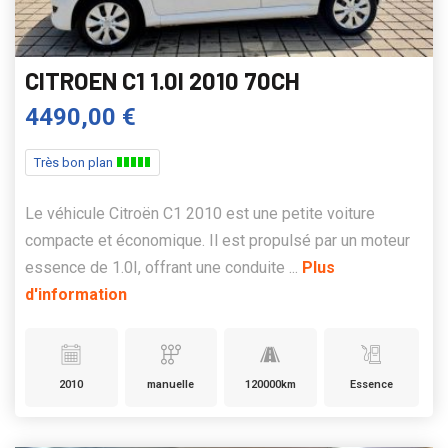
CITROEN C1 1.0I 2010 70CH
4490,00 €
Très bon plan
Le véhicule Citroën C1 2010 est une petite voiture
compacte et économique. Il est propulsé par un moteur
essence de 1.0I, offrant une conduite ...
Plus
d'information
2010
manuelle
120000km
Essence