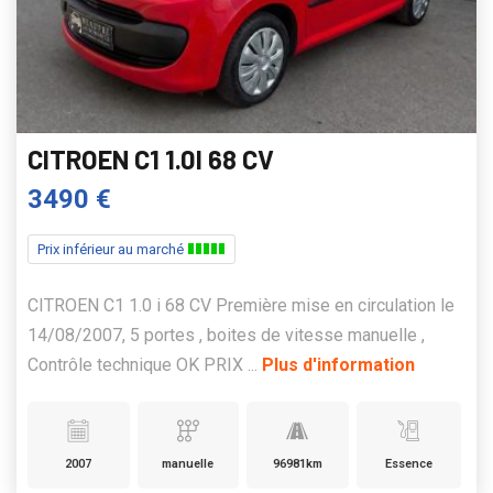
CITROEN C1 1.0I 68 CV
3490 €
Prix inférieur au marché
CITROEN C1 1.0 i 68 CV Première mise en circulation le
14/08/2007, 5 portes , boites de vitesse manuelle ,
Contrôle technique OK PRIX ...
Plus d'information
2007
manuelle
96981km
Essence