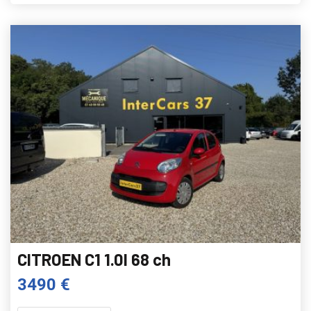
CITROEN C1 1.0I 68 ch
3490 €