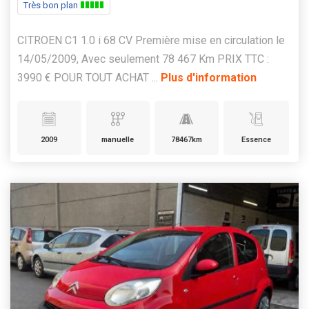
Très bon plan
CITROEN C1 1.0 i 68 CV Première mise en circulation le
14/05/2009, Avec seulement 78 467 Km PRIX TTC :
3990 € POUR TOUT ACHAT ...
Plus d'information
2009
manuelle
78467km
Essence