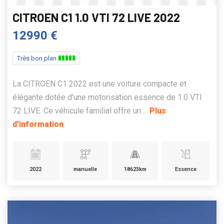
CITROEN C1 1.0 VTI 72 LIVE 2022
12990 €
Très bon plan
La CITROEN C1 2022 est une voiture compacte et
élégante dotée d'une motorisation essence de 1.0 VTI
72 LIVE. Ce véhicule familial offre un ...
Plus
d'information
2022
manuelle
18623km
Essence