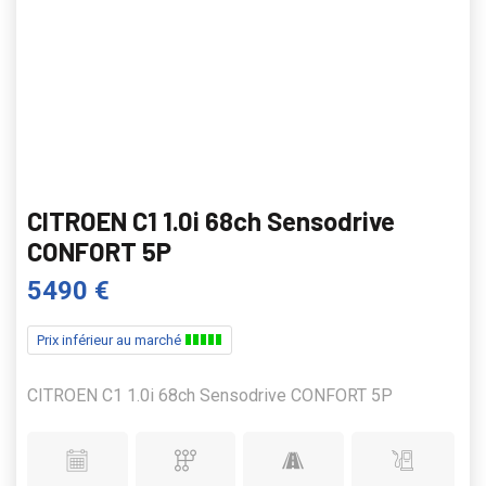
CITROEN C1 1.0i 68ch Sensodrive
CONFORT 5P
5490 €
Prix inférieur au marché
CITROEN C1 1.0i 68ch Sensodrive CONFORT 5P