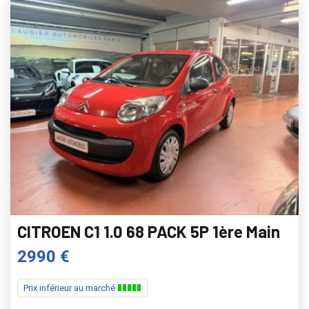
CITROEN C1 1.0 68 PACK 5P 1ère Main
2990 €
Prix inférieur au marché