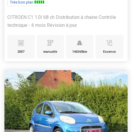
Très bon plan
CITROEN C1 1.0I 68 ch Distribution à chaine Contrôle
technique - 6 mois Révision à jour
2007
manuelle
146360km
Essence