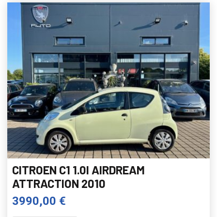
CITROEN C1 1.0I AIRDREAM
ATTRACTION 2010
3990,00 €