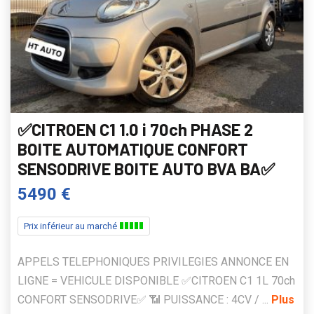
✅CITROEN C1 1.0 i 70ch PHASE 2
BOITE AUTOMATIQUE CONFORT
SENSODRIVE BOITE AUTO BVA BA✅
5490 €
Prix inférieur au marché
APPELS TELEPHONIQUES PRIVILEGIES ANNONCE EN
LIGNE = VEHICULE DISPONIBLE ✅CITROEN C1 1L 70ch
CONFORT SENSODRIVE✅ 📶 PUISSANCE : 4CV / ...
Plus