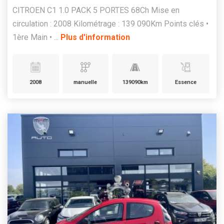
CITROEN C1 1.0 PACK 5 PORTES 68Ch Mise en
circulation : 2008 Kilométrage : 139 090Km Points clés •
1ère Main • ...
Plus d'information
2008
manuelle
139090km
Essence