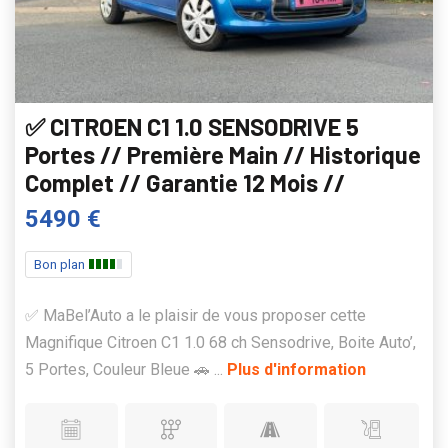
✅ CITROEN C1 1.0 SENSODRIVE 5
Portes // Première Main // Historique
Complet // Garantie 12 Mois //
5490 €
Bon plan
✅ MaBel’Auto a le plaisir de vous proposer cette
Magnifique Citroen C1 1.0 68 ch Sensodrive, Boite Auto’,
5 Portes, Couleur Bleue 🚗 ...
Plus d'information