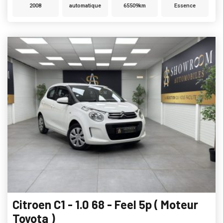
2008
automatique
65509km
Essence
Citroen C1 - 1.0 68 - Feel 5p ( Moteur
Toyota )