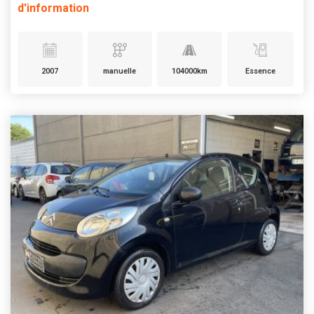
d'information
2007
manuelle
104000km
Essence