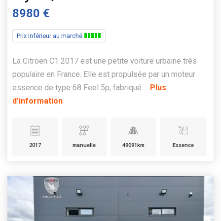
8980 €
Prix inférieur au marché
La Citroen C1 2017 est une petite voiture urbaine très
populaire en France. Elle est propulsée par un moteur
essence de type 68 Feel 5p, fabriqué ...
Plus
d'information
2017
manuelle
49091km
Essence