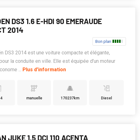
EN DS3 1.6 E-HDI 90 EMERAUDE
CT 2014
Bon plan
ën DS3 2014 est une voiture compacte et élégante,
 pour la conduite en ville. Elle est équipée d'un moteur
conome ...
Plus d'information
14
manuelle
170237km
Diesel
N JUKE 1.5 DCI 110 ACENTA