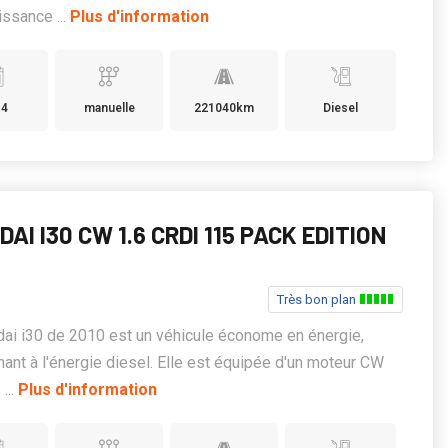
issance ...
Plus d'information
14
manuelle
221040km
Diesel
AI I30 CW 1.6 CRDI 115 PACK EDITION
Très bon plan
ai i30 de 2010 est un véhicule économe en énergie,
nant à l'énergie diesel. Elle est équipée d'un moteur CW
...
Plus d'information