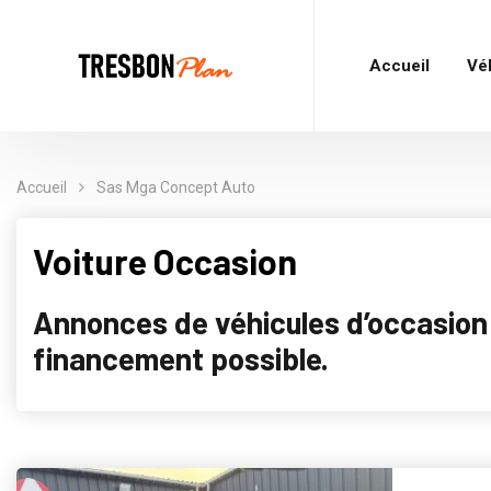
Accueil
Vé
Accueil
Sas Mga Concept Auto
Voiture Occasion
Annonces de véhicules d’occasion p
financement possible.