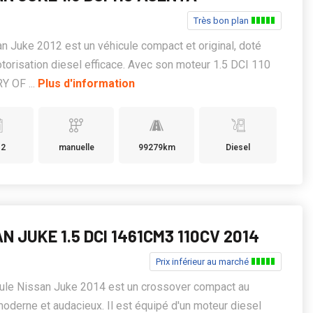
Très bon plan
n Juke 2012 est un véhicule compact et original, doté
torisation diesel efficace. Avec son moteur 1.5 DCI 110
Y OF ...
Plus d'information
12
manuelle
99279km
Diesel
N JUKE 1.5 DCI 1461CM3 110CV 2014
Prix inférieur au marché
ule Nissan Juke 2014 est un crossover compact au
oderne et audacieux. Il est équipé d'un moteur diesel