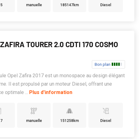
15
manuelle
185147km
Diesel
ZAFIRA TOURER 2.0 CDTI 170 COSMO
Bon plan
ule Opel Zafira 2017 est un monospace au design élégant
ne. Il est propulsé par un moteur Diesel, offrant une
e optimale ...
Plus d'information
17
manuelle
151258km
Diesel