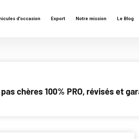
hicules d’occasion
Export
Notre mission
Le Blog
as chères 100% PRO, révisés et garan