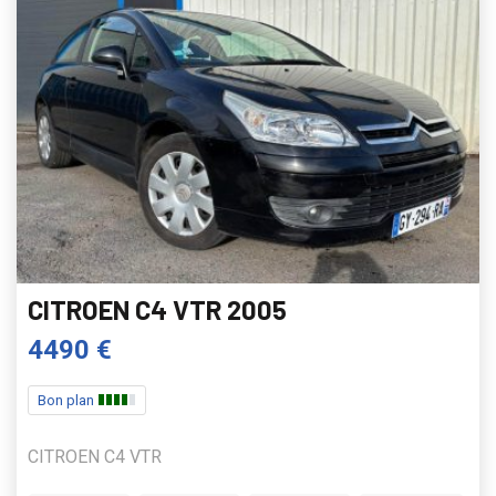
CITROEN C4 VTR 2005
4490 €
Bon plan
CITROEN C4 VTR