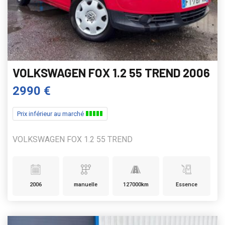
VOLKSWAGEN FOX 1.2 55 TREND 2006
2990 €
Prix inférieur au marché
VOLKSWAGEN FOX 1.2 55 TREND
2006
manuelle
127000km
Essence