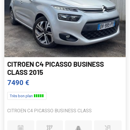
CITROEN C4 PICASSO BUSINESS
CLASS 2015
7490 €
Très bon plan
CITROEN C4 PICASSO BUSINESS CLASS