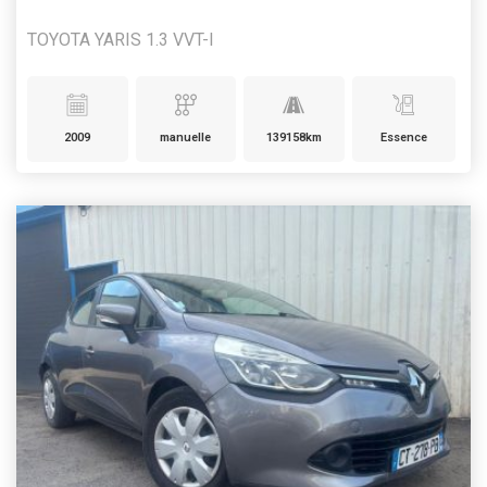
TOYOTA YARIS 1.3 VVT-I
2009
manuelle
139158km
Essence