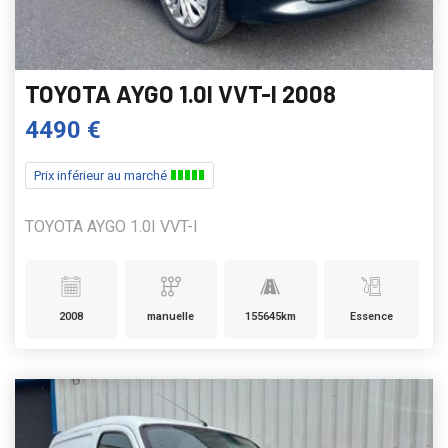
TOYOTA AYGO 1.0I VVT-I 2008
4490 €
Prix inférieur au marché
TOYOTA AYGO 1.0I VVT-I
2008
manuelle
155645km
Essence