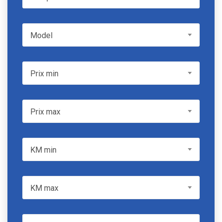
Model
Model
Prix min
Prix min
Prix max
Prix max
KM min
KM min
KM max
KM max