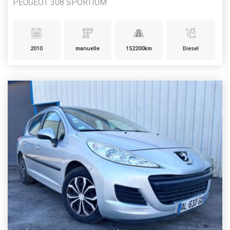
PEUGEOT 308 SPORTIUM
2010
manuelle
152200km
Diesel