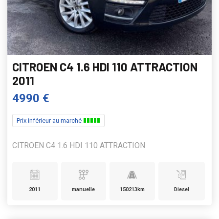
CITROEN C4 1.6 HDI 110 ATTRACTION
2011
4990 €
Prix inférieur au marché
CITROEN C4 1.6 HDI 110 ATTRACTION
2011
manuelle
150213km
Diesel