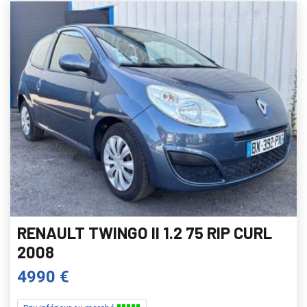
RENAULT TWINGO II 1.2 75 RIP CURL
2008
4990 €