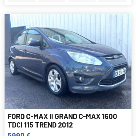
FORD C-MAX II GRAND C-MAX 1600
TDCI 115 TREND 2012
5990 €