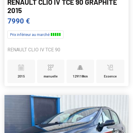
RENAULT CLIO IV TCE 90 GRAPHITE
2015
7990 €
Prix inférieur au marché
RENAULT CLIO IV TCE 90
2015
manuelle
129118km
Essence