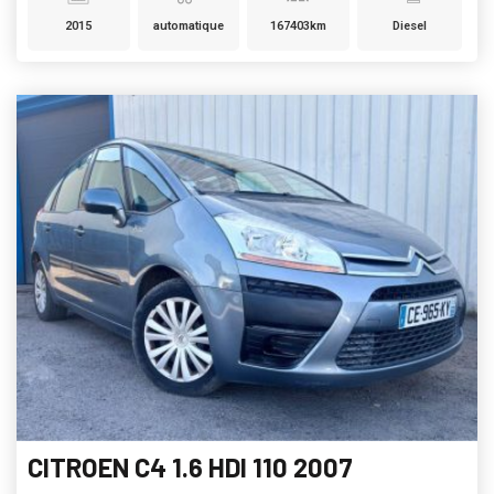
2015
automatique
167403km
Diesel
CITROEN C4 1.6 HDI 110 2007