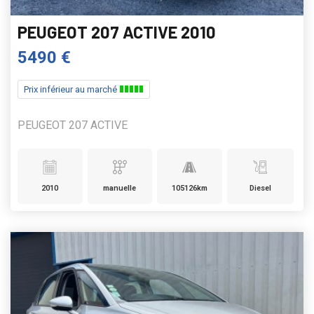
PEUGEOT 207 ACTIVE 2010
5490 €
Prix inférieur au marché
PEUGEOT 207 ACTIVE
2010
manuelle
105126km
Diesel