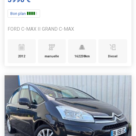
Bon plan
FORD C-MAX II GRAND C-MAX
2012
manuelle
162238km
Diesel