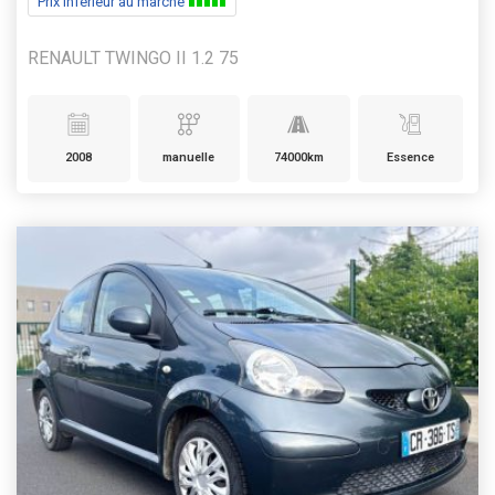
Prix inférieur au marché
RENAULT TWINGO II 1.2 75
2008
manuelle
74000km
Essence