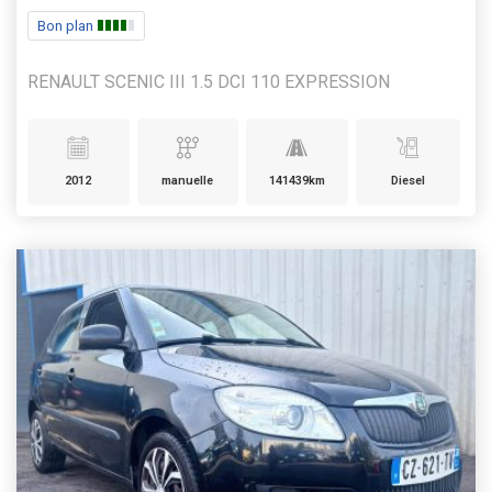
Bon plan
RENAULT SCENIC III 1.5 DCI 110 EXPRESSION
2012
manuelle
141439km
Diesel