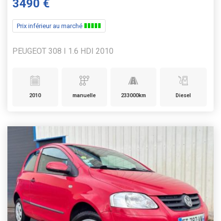
3490 €
Prix inférieur au marché
PEUGEOT 308 I 1.6 HDI 2010
2010
manuelle
233000km
Diesel