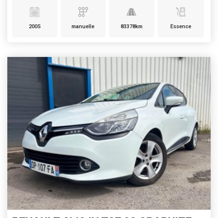
2005
manuelle
83378km
Essence