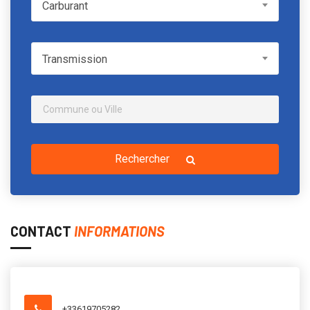
Carburant
Carburant
Transmission
Transmission
Rechercher
CONTACT
INFORMATIONS
+33619705282