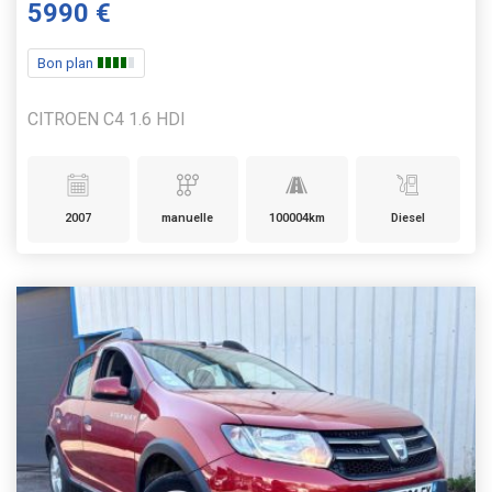
5990 €
Bon plan
CITROEN C4 1.6 HDI
2007
manuelle
100004km
Diesel