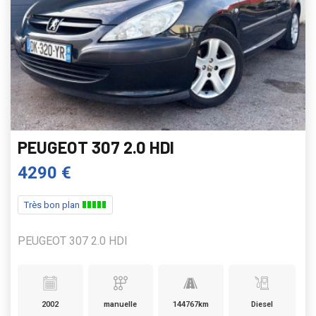
PEUGEOT 307 2.0 HDI
4290 €
Très bon plan
PEUGEOT 307 2.0 HDI
2002
manuelle
144767km
Diesel