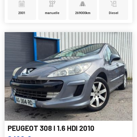
2001
manuelle
269000km
Diesel
PEUGEOT 308 I 1.6 HDI 2010