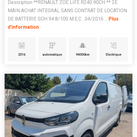
Description **RENAULT ZOE LIFE R240 90CH ** 2E
MAIN ACHAT INTEGRAL SANS CONTRAT DE LOCATION
DE BATTERIE SOH 94.8/100 M.E.C : 04/2016 ...
Plus
d'information
2016
automatique
94000km
Electrique