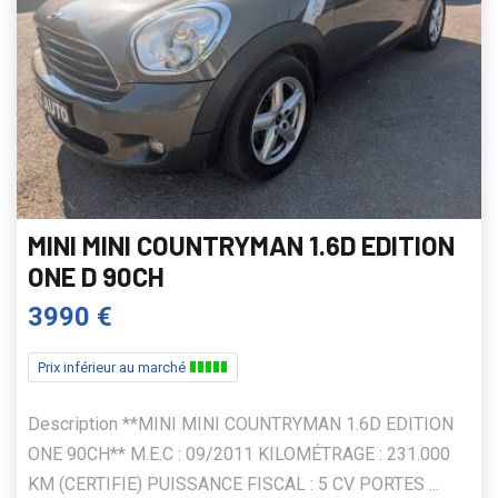
MINI MINI COUNTRYMAN 1.6D EDITION
ONE D 90CH
3990 €
Prix inférieur au marché
Description **MINI MINI COUNTRYMAN 1.6D EDITION
ONE 90CH** M.E.C : 09/2011 KILOMÉTRAGE : 231.000
KM (CERTIFIE) PUISSANCE FISCAL : 5 CV PORTES ...