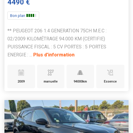
4490 €
Bon plan
** PEUGEOT 206 1.4 GENERATION 75CH M.E.C :
02/2009 KILOMÉTRAGE 94.000 KM (CERTIFIE)
PUISSANCE FISCAL : 5 CV PORTES : 5 PORTES
ENERGIE : ...
Plus d'information
2009
manuelle
94000km
Essence