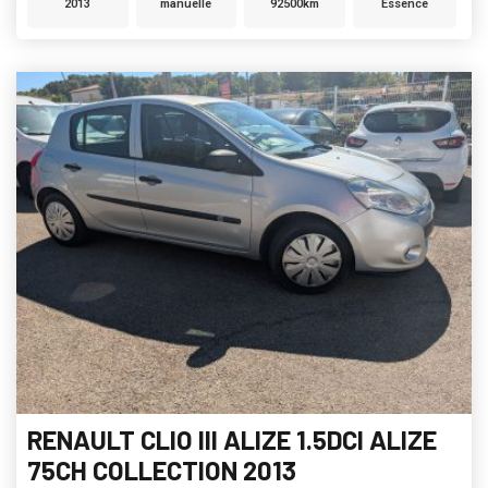
2013
manuelle
92500km
Essence
RENAULT CLIO III ALIZE 1.5DCI ALIZE
75CH COLLECTION 2013