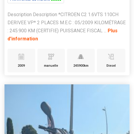
Description Description *CITROEN C2 1.6VTS 110CH
DERIVEE VP* 2 PLACES M.E.C : 05/2009 KILOMÉTRAGE
: 245.900 KM (CERTIFIE) PUISSANCE FISCAL ...
Plus
d'information
2009
manuelle
245900km
Diesel