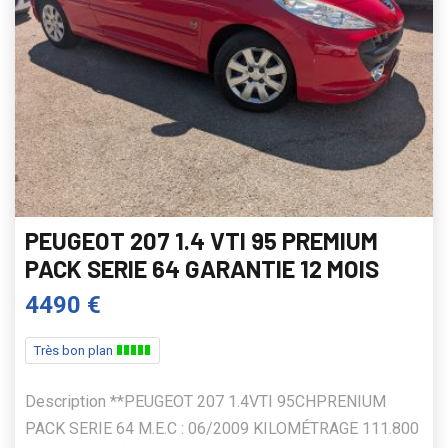
PEUGEOT 207 1.4 VTI 95 PREMIUM
PACK SERIE 64 GARANTIE 12 MOIS
4490 €
Très bon plan
Description **PEUGEOT 207 1.4VTI 95CHPRENIUM
PACK SERIE 64 M.E.C : 06/2009 KILOMÉTRAGE 111.800