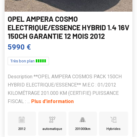
OPEL AMPERA COSMO
ELECTRIQUE/ESSENCE HYBRID 1.4 16V
150CH GARANTIE 12 MOIS 2012
5990 €
Très bon plan
Description **OPEL AMPERA COSMOS PACK 150CH
HYBRID ELECTRIQUE/ESSENCE** M.E.C : 01/2012
KILOMÉTRAGE 201.000 KM (CERTIFIE) PUISSANCE
FISCAL : ...
Plus d'information
2012
automatique
201000km
Hybrides