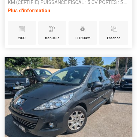
KM (CERTIFIE) PUISSANCE FISCAL : 5 CV PORTES : 5 ...
Plus d'information
2009
manuelle
111800km
Essence