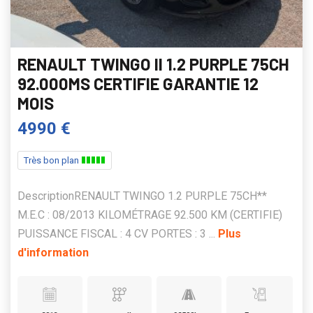
RENAULT TWINGO II 1.2 PURPLE 75CH
92.000MS CERTIFIE GARANTIE 12
MOIS
4990 €
Très bon plan
DescriptionRENAULT TWINGO 1.2 PURPLE 75CH**
M.E.C : 08/2013 KILOMÉTRAGE 92.500 KM (CERTIFIE)
PUISSANCE FISCAL : 4 CV PORTES : 3 ...
Plus
d'information