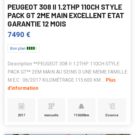
PEUGEOT 308 II 1.2THP 110CH STYLE
PACK GT 2ME MAIN EXCELLENT ETAT
GARANTIE 12 MOIS
7490 €
Bon plan
Description **PEUGEOT 308 II 1.2THP 110CH STYLE
PACK GT** 2EM MAIN AU SEINS D UNE MEME FAMILLE
M.E.C : 06/2017 KILOMÉTRAGE 115.600 KM ...
Plus
d'information
2017
manuelle
115600km
Essence