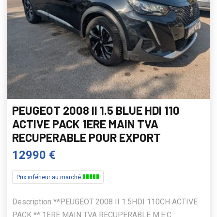
PEUGEOT 2008 II 1.5 BLUE HDI 110
ACTIVE PACK 1ERE MAIN TVA
RECUPERABLE POUR EXPORT
12990 €
Prix inférieur au marché
Description **PEUGEOT 2008 II 1.5HDI 110CH ACTIVE
PACK ** 1ERE MAIN TVA RECUPERABLE M.E.C :