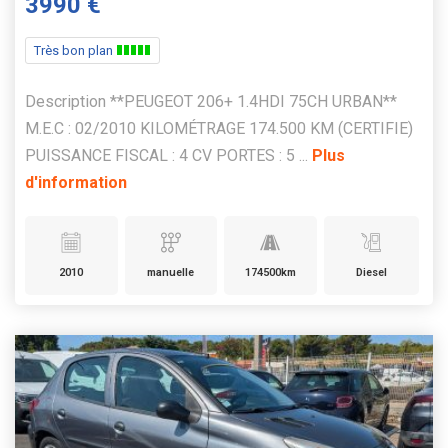
3990 €
Très bon plan
Description **PEUGEOT 206+ 1.4HDI 75CH URBAN**
M.E.C : 02/2010 KILOMÉTRAGE 174.500 KM (CERTIFIE)
PUISSANCE FISCAL : 4 CV PORTES : 5 ...
Plus
d'information
2010
manuelle
174500km
Diesel