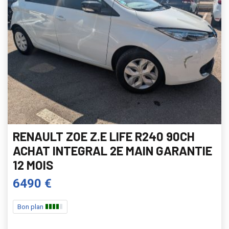
RENAULT ZOE Z.E LIFE R240 90CH
ACHAT INTEGRAL 2E MAIN GARANTIE
12 MOIS
6490 €
Bon plan