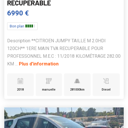
RECUPERABLE
6990 €
Bon plan
Description **CITROEN JUMPY TAILLE M 2.0HDI
120CH** 1ERE MAIN TVA RECUPERABLE POUR
PROFESSONNEL M.E.C : 11/2018 KILOMÉTRAGE 282.00
KM ...
Plus d'information
2018
manuelle
281000km
Diesel