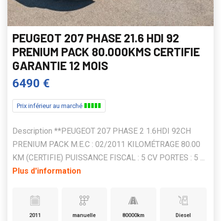
PEUGEOT 207 PHASE 21.6 HDI 92
PRENIUM PACK 80.000KMS CERTIFIE
GARANTIE 12 MOIS
6490 €
Prix inférieur au marché
Description **PEUGEOT 207 PHASE 2 1.6HDI 92CH
PRENIUM PACK M.E.C : 02/2011 KILOMÉTRAGE 80.00
KM (CERTIFIE) PUISSANCE FISCAL : 5 CV PORTES : 5 ...
Plus d'information
2011
manuelle
80000km
Diesel