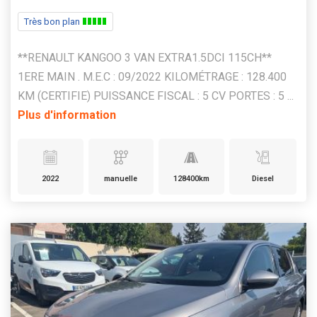
Très bon plan
**RENAULT KANGOO 3 VAN EXTRA1.5DCI 115CH**
1ERE MAIN . M.E.C : 09/2022 KILOMÉTRAGE : 128.400
KM (CERTIFIE) PUISSANCE FISCAL : 5 CV PORTES : 5 ...
Plus d'information
2022
manuelle
128400km
Diesel