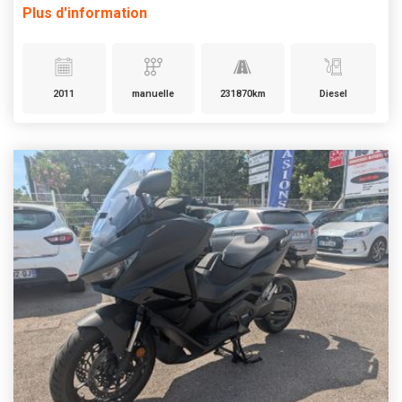
Plus d'information
2011
manuelle
231870km
Diesel