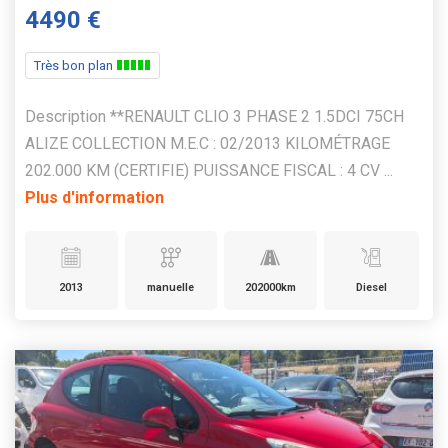
4490 €
Très bon plan
Description **RENAULT CLIO 3 PHASE 2 1.5DCI 75CH
ALIZE COLLECTION M.E.C : 02/2013 KILOMÉTRAGE
202.000 KM (CERTIFIE) PUISSANCE FISCAL : 4 CV ...
Plus d'information
2013
manuelle
202000km
Diesel