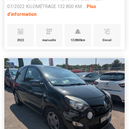
07/2022 KILOMÉTRAGE 132.800 KM ...
Plus
d'information
2022
manuelle
132800km
Diesel