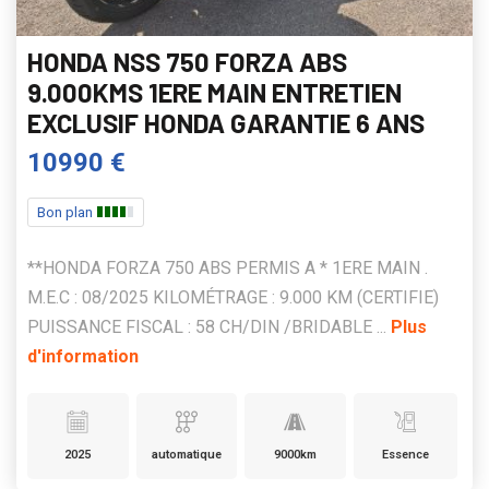
HONDA NSS 750 FORZA ABS
9.000KMS 1ERE MAIN ENTRETIEN
EXCLUSIF HONDA GARANTIE 6 ANS
10990 €
Bon plan
**HONDA FORZA 750 ABS PERMIS A * 1ERE MAIN .
M.E.C : 08/2025 KILOMÉTRAGE : 9.000 KM (CERTIFIE)
PUISSANCE FISCAL : 58 CH/DIN /BRIDABLE ...
Plus
d'information
2025
automatique
9000km
Essence