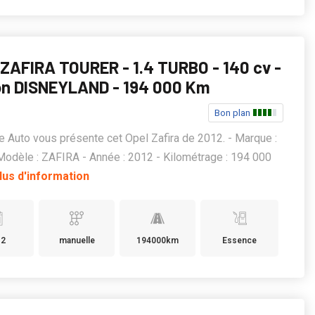
ZAFIRA TOURER - 1.4 TURBO - 140 cv -
on DISNEYLAND - 194 000 Km
Bon plan
e Auto vous présente cet Opel Zafira de 2012. - Marque :
odèle : ZAFIRA - Année : 2012 - Kilométrage : 194 000
lus d'information
12
manuelle
194000km
Essence