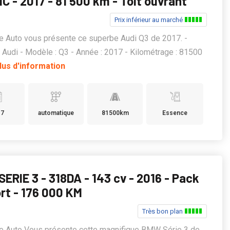
C - 2017 - 81 500 km - Toit ouvrant
Prix inférieur au marché
e Auto vous présente ce superbe Audi Q3 de 2017. -
 Audi - Modèle : Q3 - Année : 2017 - Kilométrage : 81500
lus d'information
17
automatique
81500km
Essence
ERIE 3 - 318DA - 143 cv - 2016 - Pack
rt - 176 000 KM
Très bon plan
ge Auto Vous présente cette magnifique BMW Série 3 de