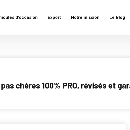
hicules d’occasion
Export
Notre mission
Le Blog
as chères 100% PRO, révisés et garan