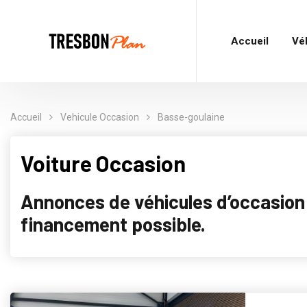
Accueil
Vé
Accueil
Vehicule Occasion
Basse-goulaine
Voiture Occasion
Annonces de véhicules d’occasion p
financement possible.