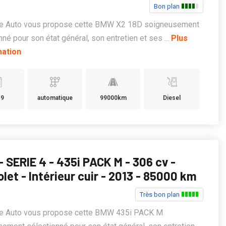
Bon plan
ge Auto vous propose cette BMW X2 18D soigneusement
nné pour son état général, son entretien et ses ...
Plus
mation
19
automatique
99000km
Diesel
 SERIE 4 - 435i PACK M - 306 cv -
olet - Intérieur cuir - 2013 - 85000 km
Très bon plan
ge Auto vous propose cette BMW 435i PACK M