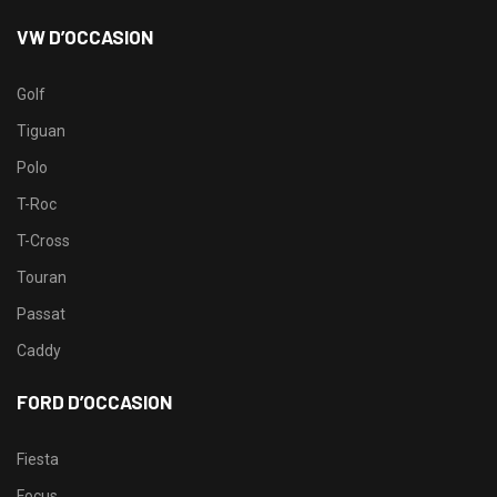
VW D’OCCASION
Golf
Tiguan
Polo
T-Roc
T-Cross
Touran
Passat
Caddy
FORD D’OCCASION
Fiesta
Focus