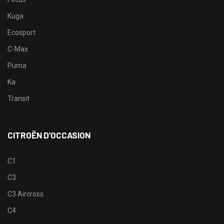
Kuga
Ecosport
C-Max
Puma
Ka
Transit
CITROËN D’OCCASION
C1
C3
C3 Aircross
C4