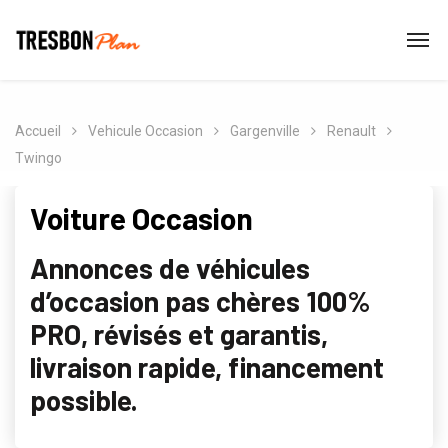
Accueil
Vehicule Occasion
Gargenville
Renault
Twingo
Voiture Occasion
Annonces de véhicules
d’occasion pas chères 100%
PRO, révisés et garantis,
livraison rapide, financement
possible.