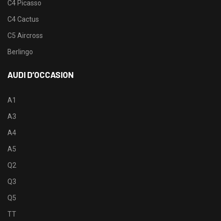
C4 Picasso
C4 Cactus
C5 Aircross
Berlingo
AUDI D’OCCASION
A1
A3
A4
A5
Q2
Q3
Q5
TT