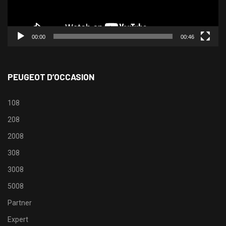
00:00
00:46
PEUGEOT D’OCCASION
108
208
2008
308
3008
5008
Partner
Expert