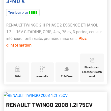
3490 €
Très bon plan
RENAULT TWINGO 2 II PHASE 2 ESSENCE ETHANOL
1.2I - 16V CITADINE, GRIS, 4 cv, 75 cv, 3 portes, couleur
intérieure : anthracite, première mise en ...
Plus
d'information
Bicarburant
Essence/Bioeth
2014
manuelle
217406km
onal
RENAULT TWINGO 2008 1.2I 75CV