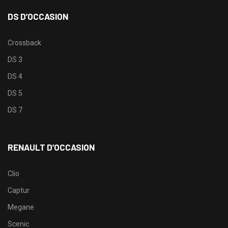
DS D’OCCASION
Crossback
DS 3
DS 4
DS 5
DS 7
RENAULT D’OCCASION
Clio
Captur
Megane
Scenic