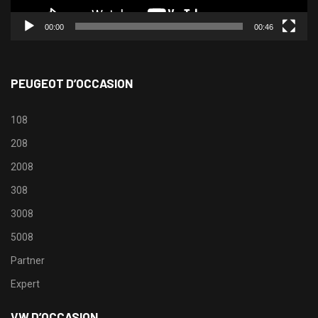
00:00
00:46
PEUGEOT D’OCCASION
108
208
2008
308
3008
5008
Partner
Expert
VW D’OCCASION