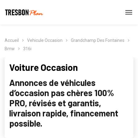
Accueil
Vehicule Occasion
Grandchamp Des Fontaines
Bmw
316i
Voiture Occasion
Annonces de véhicules
d’occasion pas chères 100%
PRO, révisés et garantis,
livraison rapide, financement
possible.