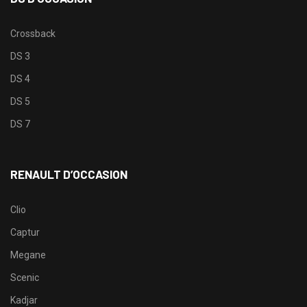
Crossback
DS 3
DS 4
DS 5
DS 7
RENAULT D’OCCASION
Clio
Captur
Megane
Scenic
Kadjar