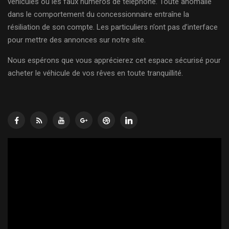
véhicules ou les faux numéros de téléphone. Toute anomalie
dans le comportement du concessionnaire entraîne la
résiliation de son compte. Les particuliers n’ont pas d’interface
pour mettre des annonces sur notre site.
Nous espérons que vous apprécierez cet espace sécurisé pour
acheter le véhicule de vos rêves en toute tranquillité.
Lecteur
vidéo