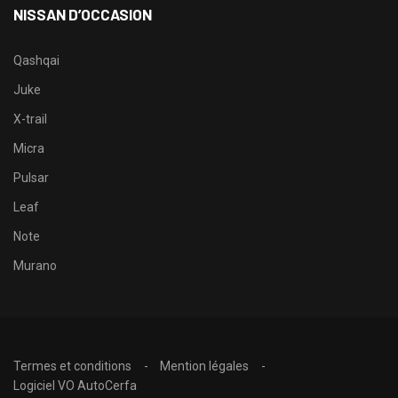
NISSAN D’OCCASION
Qashqai
Juke
X-trail
Micra
Pulsar
Leaf
Note
Murano
Termes et conditions
Mention légales
Logiciel VO AutoCerfa