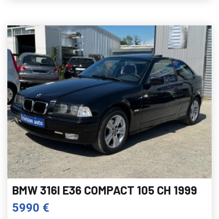
BMW 316I E36 COMPACT 105 CH 1999
5990 €