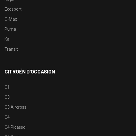
Ecosport
C-Max
Puma
Ka
Transit
CITROËN D’OCCASION
C1
C3
C3 Aircross
C4
C4 Picasso