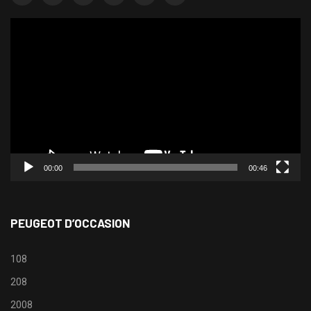
Lecteur
vidéo
00:00
00:46
PEUGEOT D’OCCASION
108
208
2008