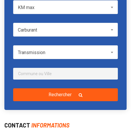
KM max
KM max
Carburant
Carburant
Transmission
Transmission
Rechercher
CONTACT
INFORMATIONS