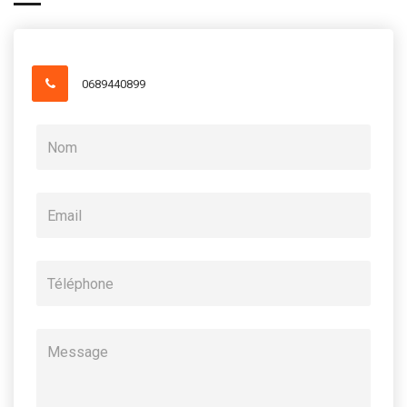
0689440899