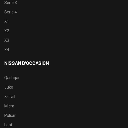
Serie 3
Serie 4
X1
X2
X3
X4
NISSAN D’OCCASION
Qashqai
Juke
X-trail
Micra
Pulsar
Leaf