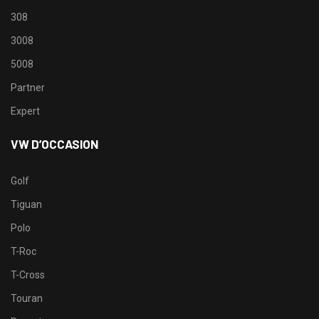
308
3008
5008
Partner
Expert
VW D’OCCASION
Golf
Tiguan
Polo
T-Roc
T-Cross
Touran