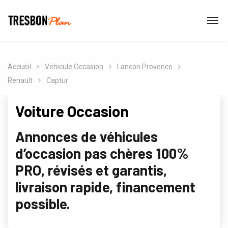
Accueil
Vehicule Occasion
Lancon Provence
Renault
Captur
Voiture Occasion
Annonces de véhicules
d’occasion pas chères 100%
PRO, révisés et garantis,
livraison rapide, financement
possible.