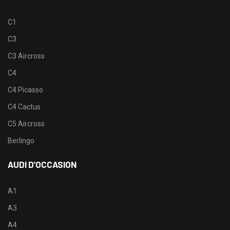
C1
C3
C3 Aircross
C4
C4 Picasso
C4 Cactus
C5 Aircross
Berlingo
AUDI D’OCCASION
A1
A3
A4