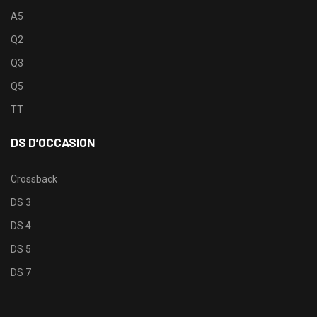
A5
Q2
Q3
Q5
TT
DS D’OCCASION
Crossback
DS 3
DS 4
DS 5
DS 7