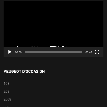
Lecteur
vidéo
00:00
00:46
PEUGEOT D’OCCASION
108
208
2008