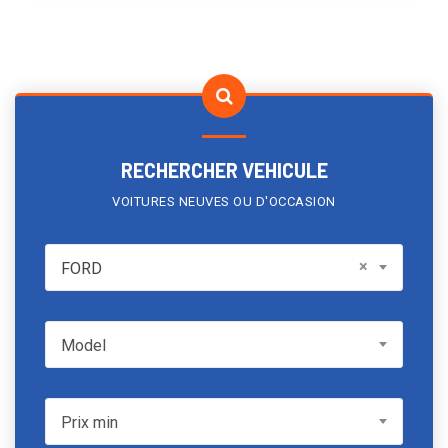
RECHERCHER VEHICULE
VOITURES NEUVES OU D'OCCASION
FORD
×
FORD
Model
Model
Prix min
Prix min