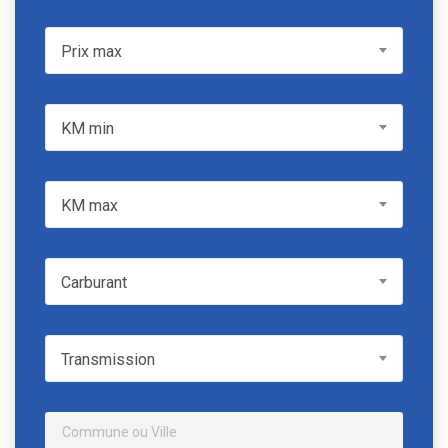
Prix max
Prix max
KM min
KM min
KM max
KM max
Carburant
Carburant
Transmission
Transmission