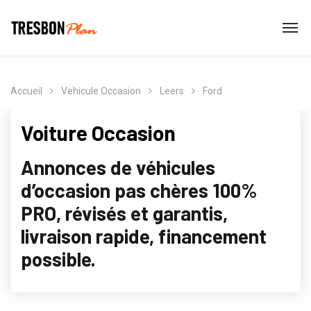
Accueil
Vehicule Occasion
Leers
Ford
Voiture Occasion
Annonces de véhicules
d’occasion pas chères 100%
PRO, révisés et garantis,
livraison rapide, financement
possible.