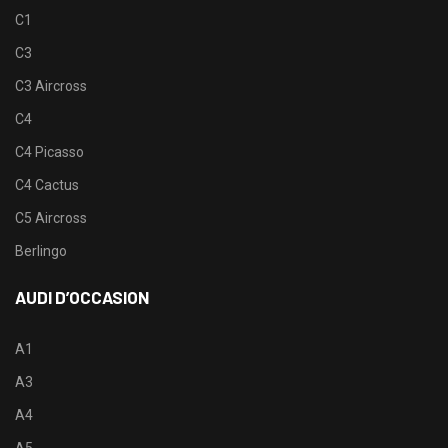
C1
C3
C3 Aircross
C4
C4 Picasso
C4 Cactus
C5 Aircross
Berlingo
AUDI D’OCCASION
A1
A3
A4
A5