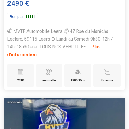
2490 €
Bon plan
📫 MVTF Automobile Leers 📫 47 Rue du Maréchal
Leclerc, 59115 Leers ⌚ Lundi au Samedi 9h30-12h /
14h-18h30 ✅✅ TOUS NOS VÉHICULES ...
Plus
d'information
2010
manuelle
180000km
Essence