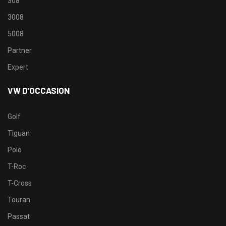
308
3008
5008
Partner
Expert
VW D’OCCASION
Golf
Tiguan
Polo
T-Roc
T-Cross
Touran
Passat