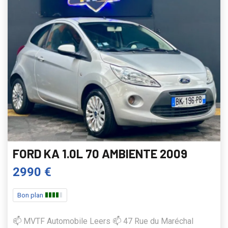
FORD KA 1.0L 70 AMBIENTE 2009
2990 €
Bon plan
📫 MVTF Automobile Leers 📫 47 Rue du Maréchal