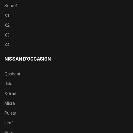
Serie 4
X1
X2
X3
X4
NISSAN D’OCCASION
Qashqai
Juke
X-trail
Micra
Pulsar
Leaf
Note