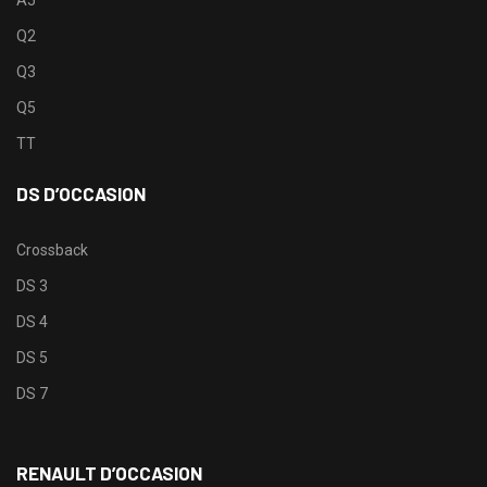
Q2
Q3
Q5
TT
DS D’OCCASION
Crossback
DS 3
DS 4
DS 5
DS 7
RENAULT D’OCCASION