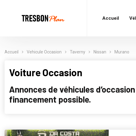
Accueil
Vé
Accueil
Vehicule Occasion
Taverny
Nissan
Murano
Voiture Occasion
Annonces de véhicules d’occasion p
financement possible.