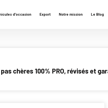
hicules d’occasion
Export
Notre mission
Le Blog
as chères 100% PRO, révisés et garan