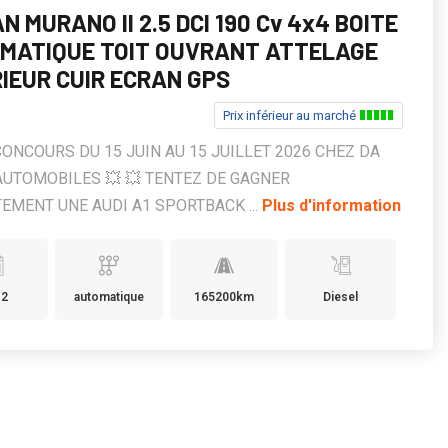
N MURANO II 2.5 DCI 190 Cv 4x4 BOITE
MATIQUE TOIT OUVRANT ATTELAGE
RIEUR CUIR ECRAN GPS
Prix inférieur au marché
CONCOURS DU 15 JUIN AU 15 JUILLET 2026 CHEZ DA
AUTOMOBILES 💥 💥 TENTEZ DE GAGNER
EMENT UNE AUDI A1 SPORTBACK ...
Plus d'information
12
automatique
165200km
Diesel