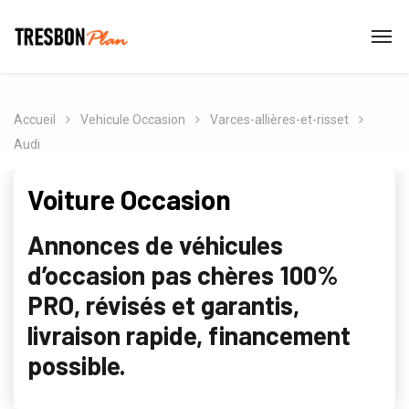
Accueil
Vehicule Occasion
Varces-allières-et-risset
Audi
Voiture Occasion
Annonces de véhicules
d’occasion pas chères 100%
PRO, révisés et garantis,
livraison rapide, financement
possible.