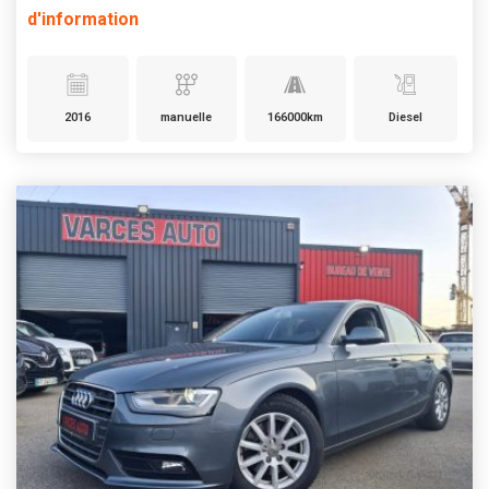
d'information
2016
manuelle
166000km
Diesel