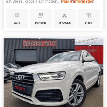
est Diesel, grâce à son moteur ...
Plus d'information
2016
manuelle
187000km
Diesel