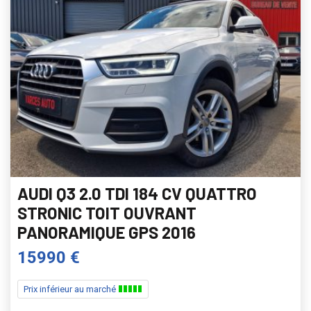
AUDI Q3 2.0 TDI 184 CV QUATTRO
STRONIC TOIT OUVRANT
PANORAMIQUE GPS 2016
15990 €
Prix inférieur au marché