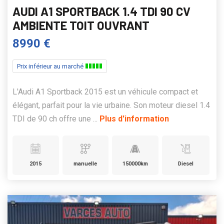
AUDI A1 SPORTBACK 1.4 TDI 90 CV
AMBIENTE TOIT OUVRANT
8990 €
Prix inférieur au marché
L'Audi A1 Sportback 2015 est un véhicule compact et
élégant, parfait pour la vie urbaine. Son moteur diesel 1.4
TDI de 90 ch offre une ...
Plus d'information
2015
manuelle
150000km
Diesel