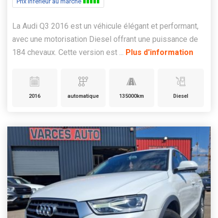
Prix inférieur au marché
La Audi Q3 2016 est un véhicule élégant et performant,
avec une motorisation Diesel offrant une puissance de
184 chevaux. Cette version est ...
Plus d'information
2016
automatique
135000km
Diesel