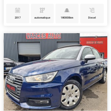
2017
automatique
180000km
Diesel