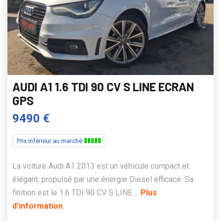
AUDI A1 1.6 TDI 90 CV S LINE ECRAN
GPS
9490 €
Prix inférieur au marché
La voiture Audi A1 2013 est un véhicule compact et
élégant, propulsé par une énergie Diesel efficace. Sa
finition est le 1.6 TDI 90 CV S LINE ...
Plus
d'information