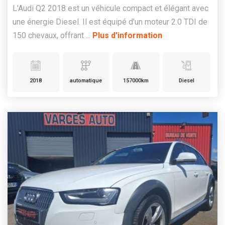
L'Audi Q2 2018 est un véhicule compact et élégant avec
une énergie Diesel. Il est équipé d'un moteur 2.0 TDI de
150 chevaux, offrant ...
Plus d'information
2018
automatique
157000km
Diesel