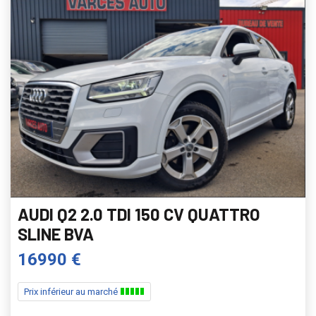
AUDI Q2 2.0 TDI 150 CV QUATTRO
SLINE BVA
16990 €
Prix inférieur au marché