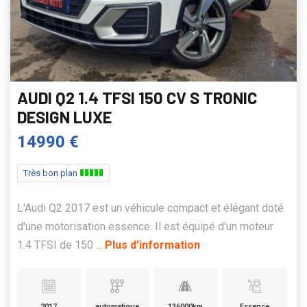
AUDI Q2 1.4 TFSI 150 CV S TRONIC
DESIGN LUXE
14990 €
Très bon plan
L'Audi Q2 2017 est un véhicule compact et élégant doté
d'une motorisation essence. Il est équipé d'un moteur
1.4 TFSI de 150 ...
Plus d'information
2017
automatique
136000km
Essence