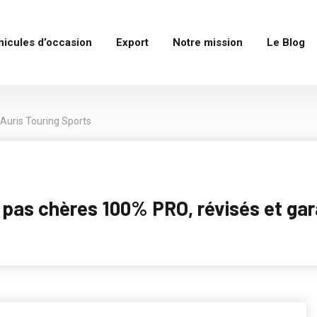
hicules d’occasion
Export
Notre mission
Le Blog
Auris Touring Sports
as chères 100% PRO, révisés et garan