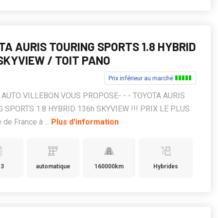
TA AURIS TOURING SPORTS 1.8 HYBRID
 SKYVIEW / TOIT PANO
Prix inférieur au marché
KS AUTO VILLEBON VOUS PROPOSE- - - TOYOTA AURIS
 SPORTS 1.8 HYBRID 136h SKYVIEW !!! PRIX LE PLUS
 de France à ...
Plus d'information
13
automatique
160000km
Hybrides