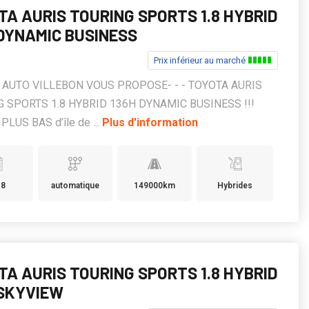
TA AURIS TOURING SPORTS 1.8 HYBRID
 DYNAMIC BUSINESS
Prix inférieur au marché
KS AUTO VILLEBON VOUS PROPOSE- - - TOYOTA AURIS
 SPORTS 1.8 HYBRID 136H DYNAMIC BUSINESS !!!
PLUS BAS d’île de ...
Plus d'information
18
automatique
149000km
Hybrides
TA AURIS TOURING SPORTS 1.8 HYBRID
 SKYVIEW