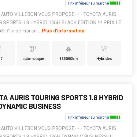
Prix inférieur au marché
KS AUTO VILLEBON VOUS PROPOSE- - - TOYOTA AURIS
 SPORTS 1.8 HYBRID 136H BLACK EDITION !!! PRIX LE
 d’île de France ...
Plus d'information
17
automatique
135000km
Hybrides
TA AURIS TOURING SPORTS 1.8 HYBRID
 DYNAMIC BUSINESS
Prix inférieur au marché
KS AUTO VILLEBON VOUS PROPOSE- - - TOYOTA AURIS
 SPORTS 1.8 HYBRID 136H DYNAMIC BUSINESS !!!