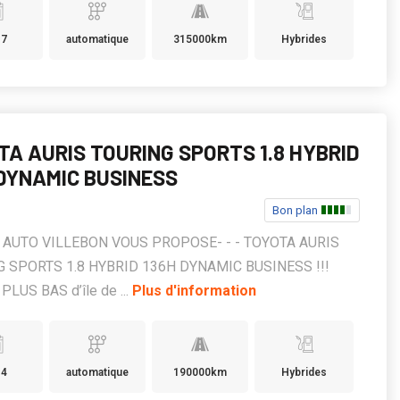
17
automatique
315000km
Hybrides
TA AURIS TOURING SPORTS 1.8 HYBRID
 DYNAMIC BUSINESS
Bon plan
KS AUTO VILLEBON VOUS PROPOSE- - - TOYOTA AURIS
 SPORTS 1.8 HYBRID 136H DYNAMIC BUSINESS !!!
PLUS BAS d’île de ...
Plus d'information
14
automatique
190000km
Hybrides