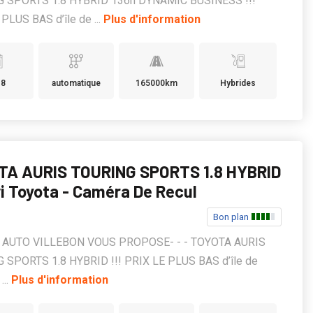
 SPORTS 1.8 HYBRID 136h DYNAMIC BUSINESS !!!
PLUS BAS d’île de ...
Plus d'information
18
automatique
165000km
Hybrides
TA AURIS TOURING SPORTS 1.8 HYBRID
vi Toyota - Caméra De Recul
Bon plan
KS AUTO VILLEBON VOUS PROPOSE- - - TOYOTA AURIS
 SPORTS 1.8 HYBRID !!! PRIX LE PLUS BAS d’île de
...
Plus d'information