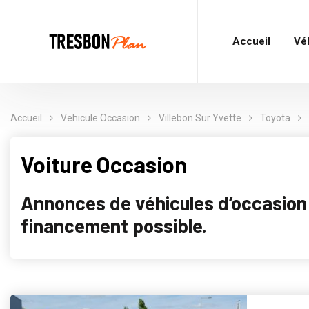
Accueil
Vé
Accueil
Vehicule Occasion
Villebon Sur Yvette
Toyota
Voiture Occasion
Annonces de véhicules d’occasion p
financement possible.