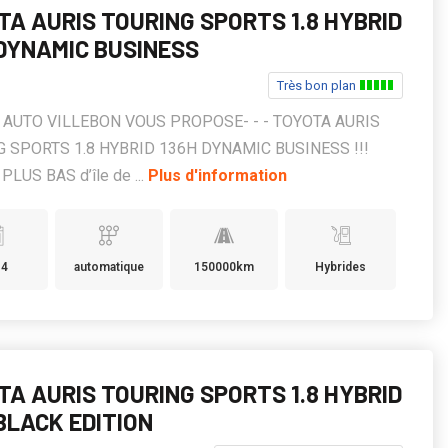
TA AURIS TOURING SPORTS 1.8 HYBRID
 DYNAMIC BUSINESS
Très bon plan
KS AUTO VILLEBON VOUS PROPOSE- - - TOYOTA AURIS
 SPORTS 1.8 HYBRID 136H DYNAMIC BUSINESS !!!
PLUS BAS d’île de ...
Plus d'information
14
automatique
150000km
Hybrides
TA AURIS TOURING SPORTS 1.8 HYBRID
BLACK EDITION