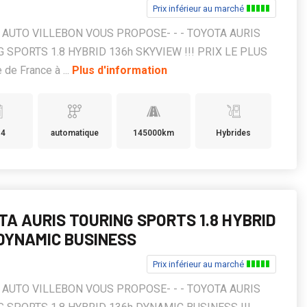
Prix inférieur au marché
KS AUTO VILLEBON VOUS PROPOSE- - - TOYOTA AURIS
 SPORTS 1.8 HYBRID 136h SKYVIEW !!! PRIX LE PLUS
 de France à ...
Plus d'information
14
automatique
145000km
Hybrides
TA AURIS TOURING SPORTS 1.8 HYBRID
 DYNAMIC BUSINESS
Prix inférieur au marché
KS AUTO VILLEBON VOUS PROPOSE- - - TOYOTA AURIS