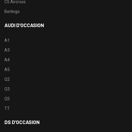
C5 Aircross
Berlingo
AUDI D’OCCASION
A1
A3
A4
A5
Q2
Q3
Q5
TT
DS D’OCCASION