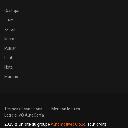
Qashqai
Juke
X-trail
Micra
Pulsar
Leaf
Note
Murano
Termes et conditions
Mention légales
Logiciel VO AutoCerfa
2025 © Un site du groupe
Automotives Cloud
. Tout droits