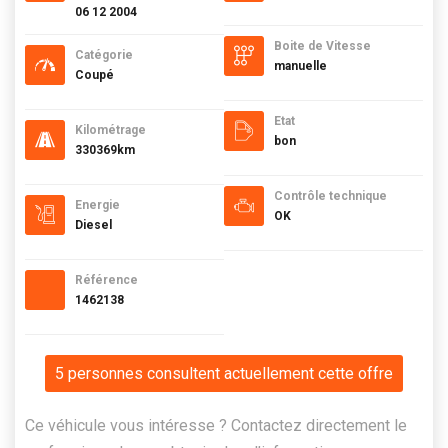
06 12 2004
Boite de Vitesse
Catégorie
manuelle
Coupé
Etat
Kilométrage
bon
330369km
Contrôle technique
Energie
OK
Diesel
Référence
1462138
5 personnes consultent actuellement cette offre
Ce véhicule vous intéresse ? Contactez directement le