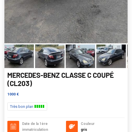
MERCEDES-BENZ CLASSE C COUPÉ
(CL203)
1000 €
Très bon plan
Date de la 1ère
Couleur
immatriculation
gris