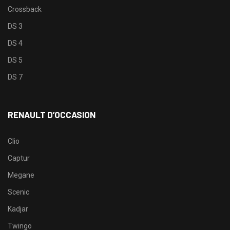
Crossback
DS 3
DS 4
DS 5
DS 7
RENAULT D’OCCASION
Clio
Captur
Megane
Scenic
Kadjar
Twingo