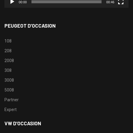
00:00
00:46
PEUGEOT D’OCCASION
108
208
2008
308
3008
5008
Partner
Expert
VW D’OCCASION