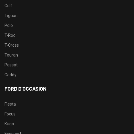
Golf
Tiguan
Polo
T-Roc
T-Cross
Touran
Passat
Caddy
FORD D’OCCASION
Fiesta
Focus
Kuga
Ecosport