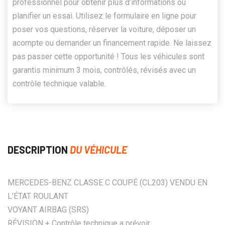
professionnel pour obtenir plus d’informations ou
planifier un essai. Utilisez le formulaire en ligne pour
poser vos questions, réserver la voiture, déposer un
acompte ou demander un financement rapide. Ne laissez
pas passer cette opportunité ! Tous les véhicules sont
garantis minimum 3 mois, contrôlés, révisés avec un
contrôle technique valable.
DESCRIPTION
DU VÉHICULE
MERCEDES-BENZ CLASSE C COUPÉ (CL203) VENDU EN
L’ÉTAT ROULANT
VOYANT AIRBAG (SRS)
RÉVISION + Contrôle technique a prévoir