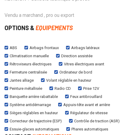
Vendu a marchand , pro ou export
OPTIONS &
EQUIPEMENTS
ABS
Airbags frontaux
Airbags latéraux
Climatisation manuelle
Direction assistée
Rétroviseurs électriques
Vitres électriques avant
Fermeture centralisée
Ordinateur de bord
Jantes alliage
Volant réglable en hauteur
Peinture métallisée
Radio CD
Prise 12V
Banquette arrière rabattable
Feux antibrouillard
Système antidémarrage
Appuis-tête avant et arrière
Sièges réglables en hauteur
Régulateur de vitesse
Correcteur de trajectoire (ESP)
Contrôle de traction (ASR)
Essuie-glaces automatiques
Phares automatiques