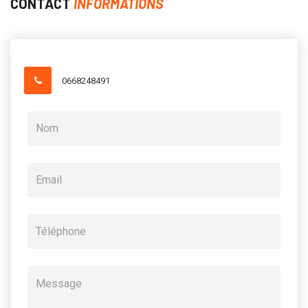
CONTACT
INFORMATIONS
0668248491