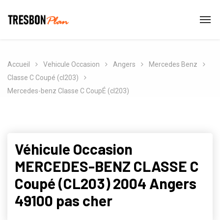
Accueil
Vehicule Occasion
Angers
Mercedes Benz
Classe C Coupé (cl203)
Mercedes-benz Classe C CoupÉ (cl203)
Véhicule Occasion
MERCEDES-BENZ CLASSE C
Coupé (CL203) 2004 Angers
49100 pas cher