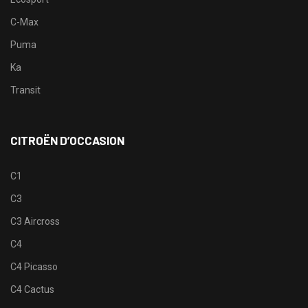
C-Max
Puma
Ka
Transit
CITROËN D’OCCASION
C1
C3
C3 Aircross
C4
C4 Picasso
C4 Cactus