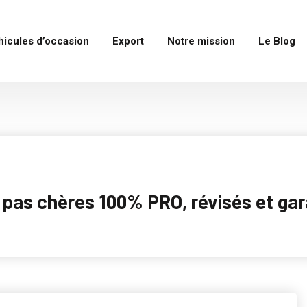
hicules d’occasion
Export
Notre mission
Le Blog
as chères 100% PRO, révisés et garan