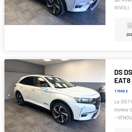
RIVOLI. -
20
DS DS
EAT8
17990 €
Le DS7 
moteur 
- VENDU