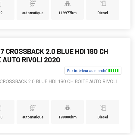
19
automatique
119977km
Diesel
7 CROSSBACK 2.0 BLUE HDI 180 CH
 AUTO RIVOLI 2020
Prix inférieur au marché
CROSSBACK 2.0 BLUE HDI 180 CH BOITE AUTO RIVOLI
20
automatique
199000km
Diesel