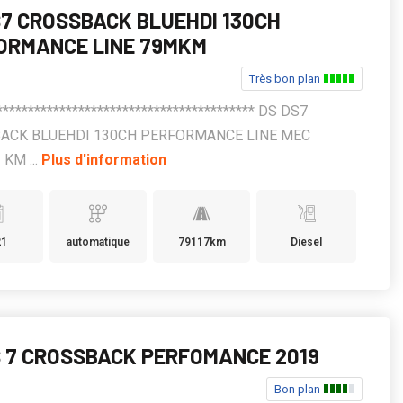
S7 CROSSBACK BLUEHDI 130CH
ORMANCE LINE 79MKM
Très bon plan
***************************************** DS DS7
ACK BLUEHDI 130CH PERFORMANCE LINE MEC
 KM ...
Plus d'information
21
automatique
79117km
Diesel
S 7 CROSSBACK PERFOMANCE 2019
Bon plan