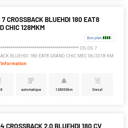
S 7 CROSSBACK BLUEHDI 180 EAT8
D CHIC 128MKM
Bon plan
**************************************** DS DS 7
ACK BLUEHDI 180 EAT8 GRAND CHIC MEC 06/2018 KM
'information
18
automatique
128050km
Diesel
4 CROSSBACK 2.0 BLUEHDI 180 CV