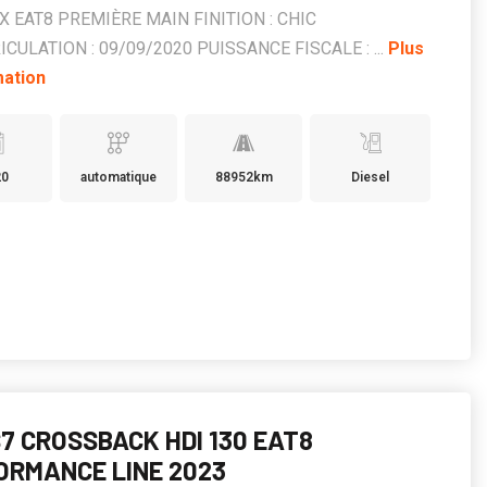
 EAT8 PREMIÈRE MAIN FINITION : CHIC
CULATION : 09/09/2020 PUISSANCE FISCALE : ...
Plus
mation
20
automatique
88952km
Diesel
S7 CROSSBACK HDI 130 EAT8
ORMANCE LINE 2023