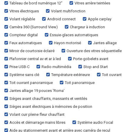
Tableau de bord numérique 12”
Vitres arrière teintées
Vitres électriques
Volant multifonction
Volant réglable
Android connect
Apple carplay
Caméra 360 (Surround View)
Chargeur à induction
Compteur digital
Essuie-glaces automatiques
Feux automatiques
Hayon motorisé
Jantes alliage
Miroir de courtoisie éclairé
Ouverture des vitres séquentielle
Plafonnier central av et ar à led
Porte-gobelets avant
Prise USB-C
Radio multimédia
Stop and Start
Système sans clé
Température extérieure
Toit ouvrant
Toit ouvrant panoramique
Toit panoramique
Jantes alliage 19 pouces 'Roma'
Sièges avant chauffants, massants et ventilés
Sièges avant électriques à mémoires de position
Volant cuir pleine fleur chauffant
Accès et démarrage mains libres
Système audio Focal
Aide au stationnement avant et arrière avec caméra de recul