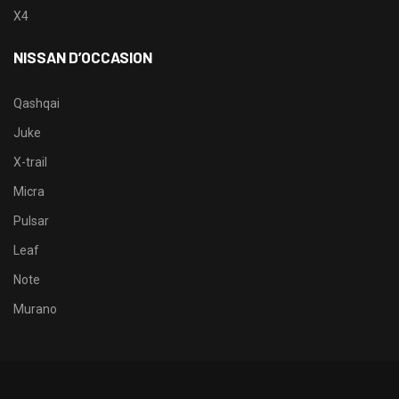
X4
NISSAN D’OCCASION
Qashqai
Juke
X-trail
Micra
Pulsar
Leaf
Note
Murano