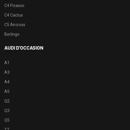
C4 Picasso
C4 Cactus
C5 Aircross
Berlingo
AUDI D’OCCASION
A1
A3
A4
A5
Q2
Q3
Q5
TT