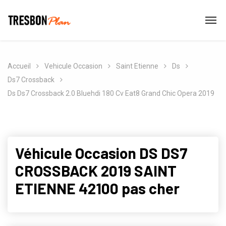
Accueil
Vehicule Occasion
Saint Etienne
Ds
Ds7 Crossback
Ds Ds7 Crossback 2.0 Bluehdi 180 Cv Eat8 Grand Chic Opera 2019
Véhicule Occasion DS DS7
CROSSBACK 2019 SAINT
ETIENNE 42100 pas cher