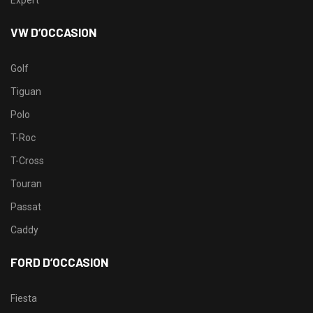
VW D’OCCASION
Golf
Tiguan
Polo
T-Roc
T-Cross
Touran
Passat
Caddy
FORD D’OCCASION
Fiesta