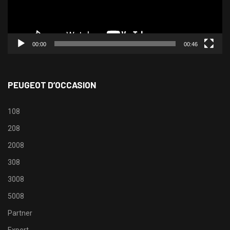
00:00
00:46
PEUGEOT D’OCCASION
108
208
2008
308
3008
5008
Partner
Expert