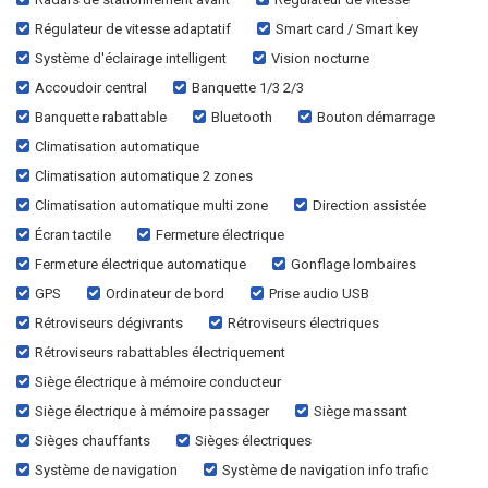
Régulateur de vitesse adaptatif
Smart card / Smart key
Système d'éclairage intelligent
Vision nocturne
Accoudoir central
Banquette 1/3 2/3
Banquette rabattable
Bluetooth
Bouton démarrage
Climatisation automatique
Climatisation automatique 2 zones
Climatisation automatique multi zone
Direction assistée
Écran tactile
Fermeture électrique
Fermeture électrique automatique
Gonflage lombaires
GPS
Ordinateur de bord
Prise audio USB
Rétroviseurs dégivrants
Rétroviseurs électriques
Rétroviseurs rabattables électriquement
Siège électrique à mémoire conducteur
Siège électrique à mémoire passager
Siège massant
Sièges chauffants
Sièges électriques
Système de navigation
Système de navigation info trafic