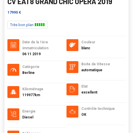
CV EAT8 GRAND CHIC OPERA 2019
17990 €
Très bon plan
Date de la 1ère
Couleur
immatriculation
blanc
06 11 2019
Boite de Vitesse
Catégorie
automatique
Berline
Etat
Kilométrage
excellent
119977km
Contrôle technique
Energie
OK
Diesel