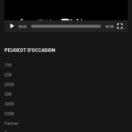
00:00
00:46
PEUGEOT D’OCCASION
108
208
2008
308
3008
5008
Partner