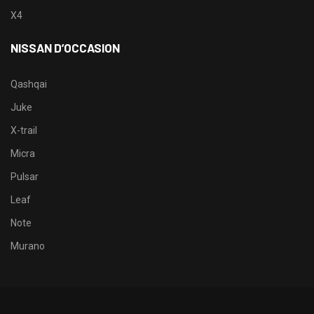
X4
NISSAN D’OCCASION
Qashqai
Juke
X-trail
Micra
Pulsar
Leaf
Note
Murano