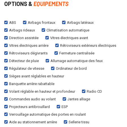
OPTIONS &
EQUIPEMENTS
ABS
Airbags frontaux
Airbags latéraux
Airbags rideaux
Climatisation automatique
Direction assistée
Vitres électriques avant
Vitres électriques arrière
Rétroviseurs extérieurs électriques
Rétroviseurs dégivrants
Fermeture centralisée
Détecteur de pluie
Allumage automatique des feux
Régulateur de vitesse
Ordinateur de bord
Sièges avant réglables en hauteur
Banquette arrière rabattable
Volant réglable en hauteur et profondeur
Radio CD
Commandes audio au volant
Jantes alliage
Projecteurs antibrouillard
ESP
Verrouillage automatique des portes en roulant
Aide au stationnement arrière
Sellerie tissu