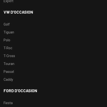
Expert
VW D’OCCASION
Golf
Tiguan
Polo
T-Roc
T-Cross
Touran
Passat
Caddy
FORD D’OCCASION
Fiesta