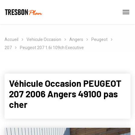
Accueil
Vehicule Occasion
Angers
Peugeot
207
Peugeot 207 1.6i 109ch Executive
Véhicule Occasion PEUGEOT
207 2006 Angers 49100 pas
cher