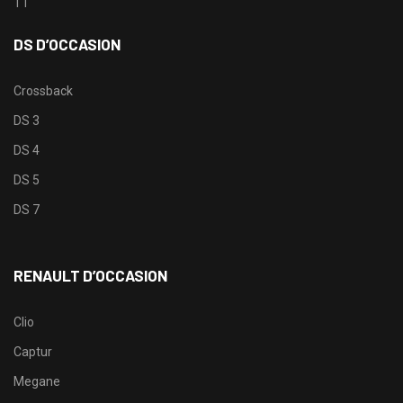
TT
DS D’OCCASION
Crossback
DS 3
DS 4
DS 5
DS 7
RENAULT D’OCCASION
Clio
Captur
Megane