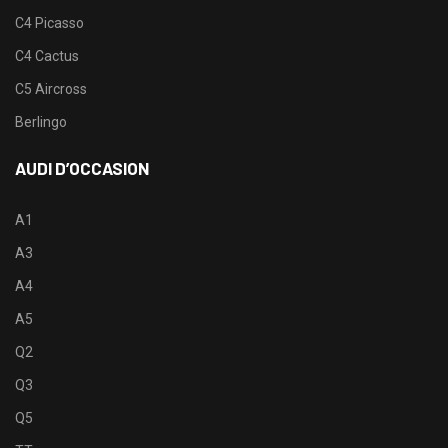
C4 Picasso
C4 Cactus
C5 Aircross
Berlingo
AUDI D’OCCASION
A1
A3
A4
A5
Q2
Q3
Q5