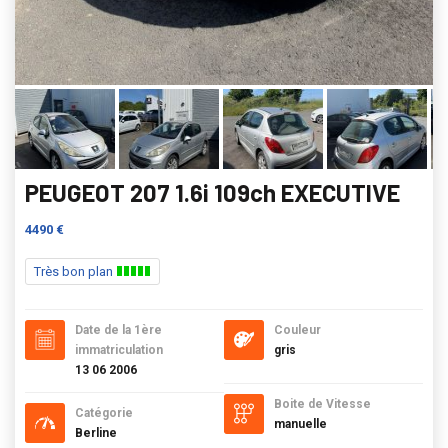
PEUGEOT 207 1.6i 109ch EXECUTIVE
4490 €
Très bon plan
Date de la 1ère
Couleur
immatriculation
gris
13 06 2006
Boite de Vitesse
Catégorie
manuelle
Berline