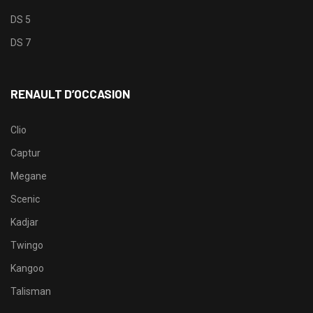
DS 5
DS 7
RENAULT D’OCCASION
Clio
Captur
Megane
Scenic
Kadjar
Twingo
Kangoo
Talisman