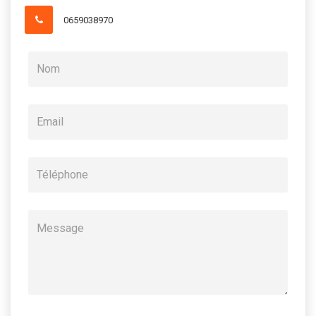
0659038970