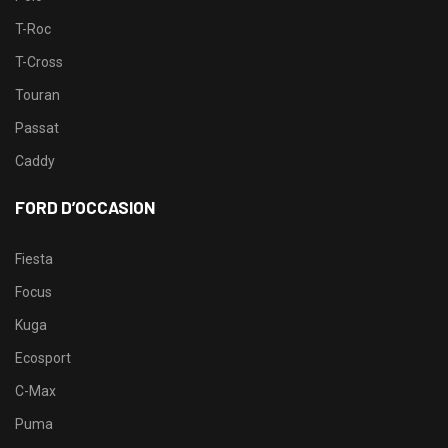
T-Roc
T-Cross
Touran
Passat
Caddy
FORD D’OCCASION
Fiesta
Focus
Kuga
Ecosport
C-Max
Puma