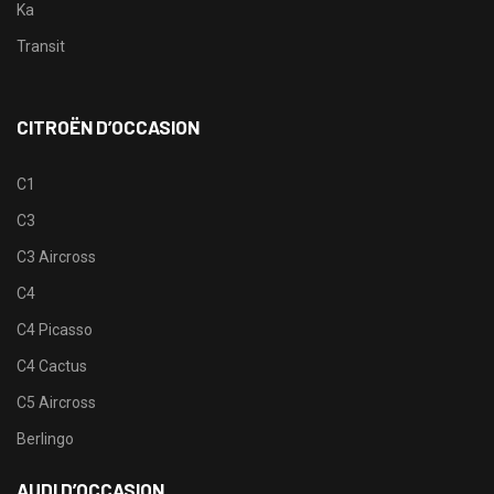
Ka
Transit
CITROËN D’OCCASION
C1
C3
C3 Aircross
C4
C4 Picasso
C4 Cactus
C5 Aircross
Berlingo
AUDI D’OCCASION