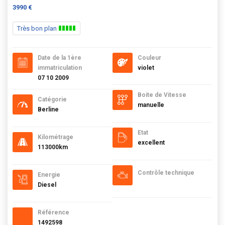
3990 €
Très bon plan
Date de la 1ère
Couleur
immatriculation
violet
07 10 2009
Boite de Vitesse
Catégorie
manuelle
Berline
Etat
Kilométrage
excellent
113000km
Contrôle technique
Energie
Diesel
Référence
1492598