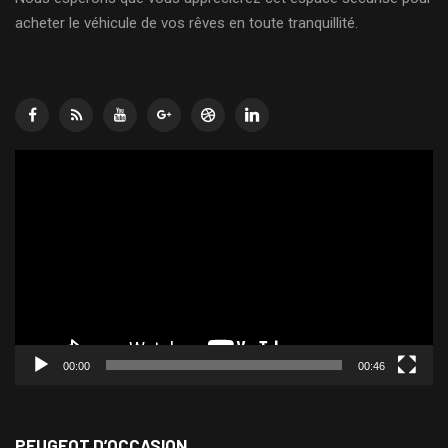
acheter le véhicule de vos rêves en toute tranquillité.
Lecteur
vidéo
00:00
00:46
PEUGEOT D’OCCASION