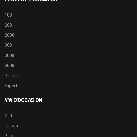
108
208
2008
308
3008
5008
Partner
Expert
VW D’OCCASION
Golf
Tiguan
Polo