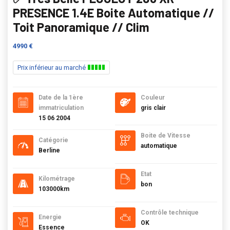
PRESENCE 1.4E Boite Automatique //
Toit Panoramique // Clim
4990 €
Prix inférieur au marché
Date de la 1ère
Couleur
immatriculation
gris clair
15 06 2004
Boite de Vitesse
Catégorie
automatique
Berline
Etat
Kilométrage
bon
103000km
Contrôle technique
Energie
OK
Essence