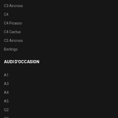
C3 Aircross
C4
C4 Picasso
C4 Cactus
C5 Aircross
Berlingo
AUDI D’OCCASION
A1
A3
A4
A5
Q2