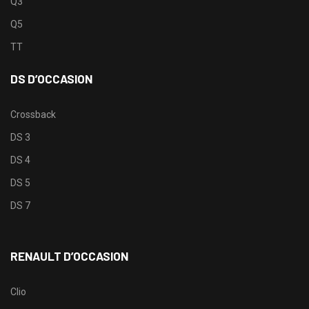
Q3
Q5
TT
DS D’OCCASION
Crossback
DS 3
DS 4
DS 5
DS 7
RENAULT D’OCCASION
Clio