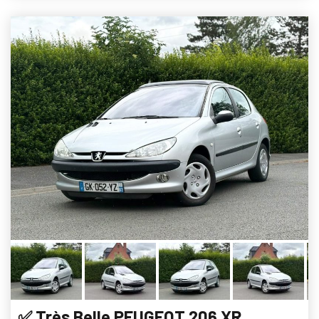
✅ Très Belle PEUGEOT 206 XR