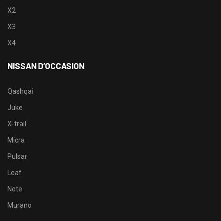
X2
X3
X4
NISSAN D’OCCASION
Qashqai
Juke
X-trail
Micra
Pulsar
Leaf
Note
Murano