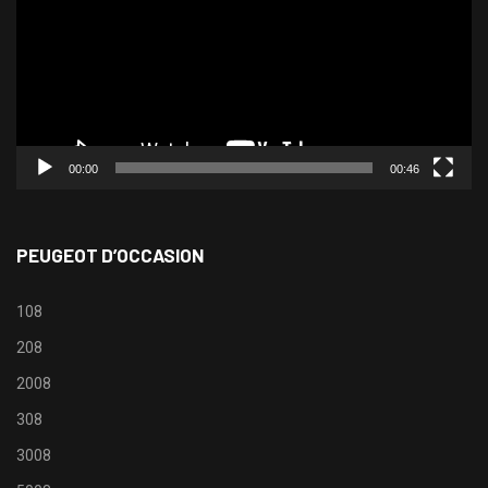
00:00
00:46
PEUGEOT D’OCCASION
108
208
2008
308
3008