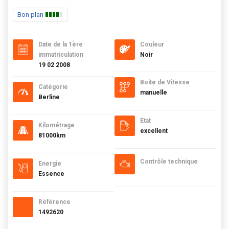
Bon plan
Date de la 1ère
Couleur
immatriculation
Noir
19 02 2008
Boite de Vitesse
Catégorie
manuelle
Berline
Etat
Kilométrage
excellent
81000km
Contrôle technique
Energie
Essence
Référence
1492620