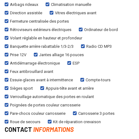
Airbags rideaux
Climatisation manuelle
Direction assistée
Vitres électriques avant
Fermeture centralisée des portes
Rétroviseurs extérieurs électriques
Ordinateur de bord
Volant réglable en hauteur et profondeur
Banquette arrière rabattable 1/3-2/3
Radio CD MP3
Prise 12V
Jantes alliage 16 pouces
Antidémarrage électronique
ESP
Feux antibrouillard avant
Essuie-glaces avant à intermittence
Compte-tours
Sièges sport
Appuis-tête avant et arrière
Verrouillage automatique des portes en roulant
Poignées de portes couleur carrosserie
Pare-chocs couleur carrosserie
Carrosserie 3 portes
Roue de secours
Kit de réparation crevaison
CONTACT
INFORMATIONS