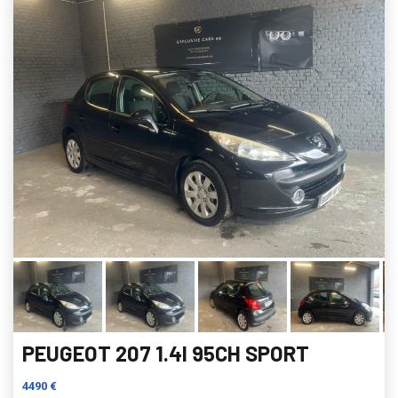
PEUGEOT 207 1.4I 95CH SPORT
4490 €