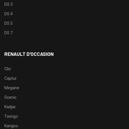
DS 3
DS 4
DS 5
DS 7
RENAULT D’OCCASION
Clio
Captur
Megane
Scenic
Kadjar
Twingo
Kangoo