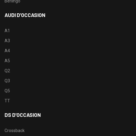
Berlingo
AUDI D’OCCASION
A1
A3
A4
A5
Q2
Q3
Q5
TT
DS D’OCCASION
Crossback