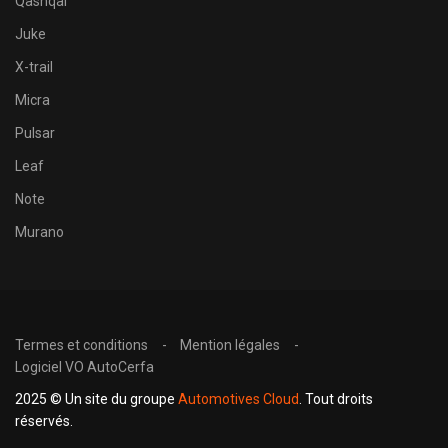
Qashqai
Juke
X-trail
Micra
Pulsar
Leaf
Note
Murano
Termes et conditions
Mention légales
Logiciel VO AutoCerfa
2025 © Un site du groupe
Automotives Cloud
. Tout droits
réservés.