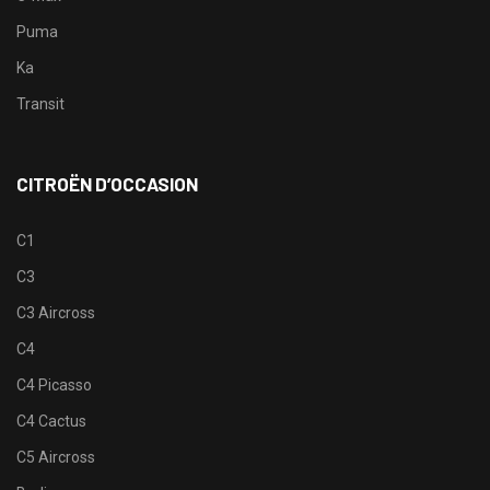
Puma
Ka
Transit
CITROËN D’OCCASION
C1
C3
C3 Aircross
C4
C4 Picasso
C4 Cactus
C5 Aircross