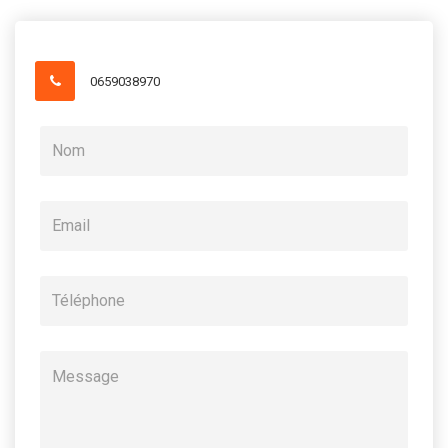
0659038970