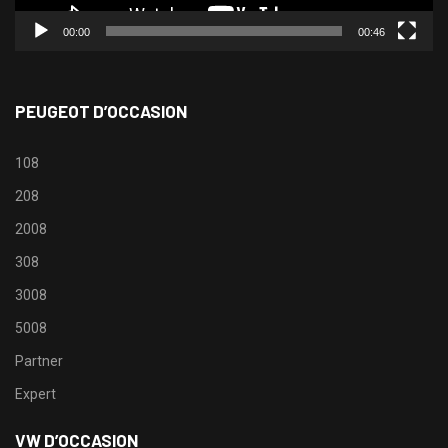
00:00
00:46
PEUGEOT D’OCCASION
108
208
2008
308
3008
5008
Partner
Expert
VW D’OCCASION