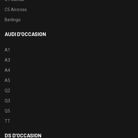
C5 Aircross
Berlingo
AUDI D’OCCASION
A1
A3
A4
A5
Q2
Q3
Q5
TT
DS D’OCCASION