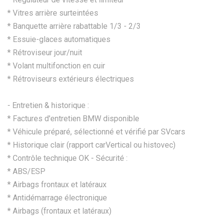
*⁠ ⁠Vitres arrière surteintées
*⁠ Banquette arrière rabattable 1/3 - 2/3
*⁠ Essuie-glaces automatiques
* Rétroviseur jour/nuit
*⁠ Volant multifonction en cuir
*⁠ Rétroviseurs extérieurs électriques
- Entretien & historique :
* Factures d'entretien BMW disponible
* Véhicule préparé, sélectionné et vérifié par SVcars
* Historique clair (rapport carVertical ou histovec)
* Contrôle technique OK - Sécurité :
* ABS/ESP
* Airbags frontaux et latéraux
* Antidémarrage électronique
*⁠ ⁠Airbags (frontaux et latéraux)