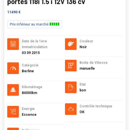
portes 118i 1.5 i 12V 136 cv
11490 €
Prix inférieur au marché
Date de la 1ère
Couleur
immatriculation
Noir
03 09 2015
Boite de Vitesse
Catégorie
manuelle
Berline
Etat
Kilométrage
bon
84000km
Contrôle technique
Energie
OK
Essence