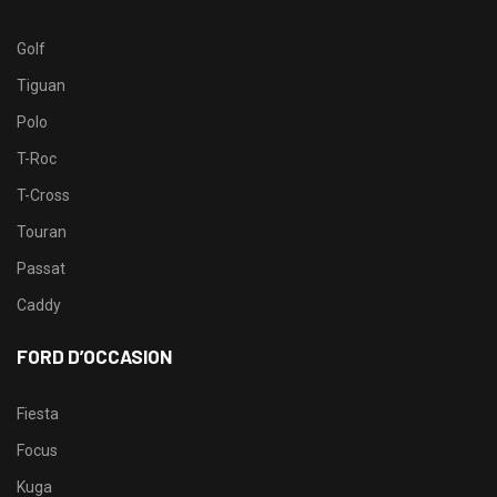
Golf
Tiguan
Polo
T-Roc
T-Cross
Touran
Passat
Caddy
FORD D’OCCASION
Fiesta
Focus
Kuga