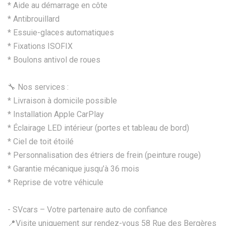
* ⁠Aide au démarrage en côte
*⁠ Antibrouillard
*⁠ ⁠Essuie-glaces automatiques
*⁠ ⁠Fixations ISOFIX
*⁠ ⁠Boulons antivol de roues
🔧 Nos services :
* Livraison à domicile possible
* Installation Apple CarPlay
* Éclairage LED intérieur (portes et tableau de bord)
* Ciel de toit étoilé
* Personnalisation des étriers de frein (peinture rouge)
* Garantie mécanique jusqu’à 36 mois
* Reprise de votre véhicule
- SVcars – Votre partenaire auto de confiance
📍Visite uniquement sur rendez-vous 58 Rue des Bergères