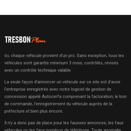
Ici, chaque véhicule provient d’un pro. Sans exception, tous les
véhicules sont garantis minimum 3 mois, contrôlés, révisés
avec un contrôle technique valable.
La seule façon d’annoncer un véhicule sur ce site est d’avoir
l’entreprise enregistrée avec notre logiciel de gestion de
concession appelé Autocerfa comprenant la facturation, le bon
de commande, l’enregistrement du véhicule auprès de la
préfecture et bien plus encore.
Il n’y a donc pas de place pour les fausses annonces, les faux
véhicules ou les faux numéros de téléphone. Toute anomalie