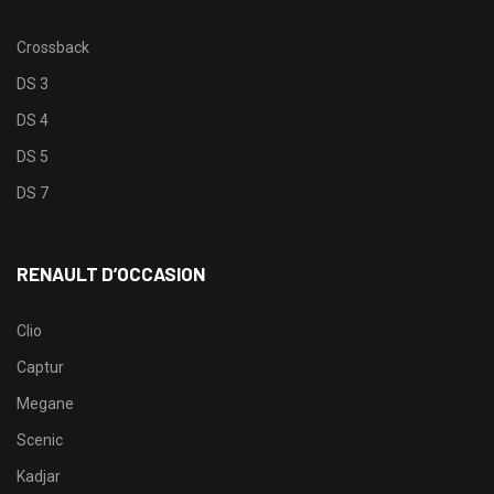
Crossback
DS 3
DS 4
DS 5
DS 7
RENAULT D’OCCASION
Clio
Captur
Megane
Scenic
Kadjar