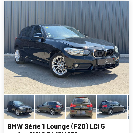
BMW Série 1 Lounge (F20) LCI 5