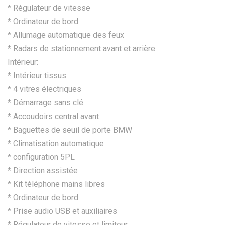
* Régulateur de vitesse
* Ordinateur de bord
* Allumage automatique des feux
* Radars de stationnement avant et arrière
Intérieur:
* Intérieur tissus
* ⁠4 vitres électriques
* Démarrage sans clé
* ⁠Accoudoirs central avant
*⁠ ⁠Baguettes de seuil de porte BMW
*⁠ ⁠Climatisation automatique
*⁠ ⁠configuration 5PL
*⁠ ⁠Direction assistée
*⁠ ⁠Kit téléphone mains libres
*⁠ ⁠Ordinateur de bord
*⁠ ⁠Prise audio USB et auxiliaires
*⁠ ⁠Régulateur de vitesse et limiteur ⁠