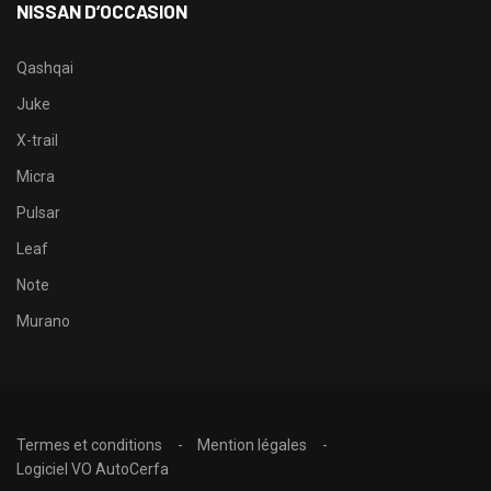
NISSAN D’OCCASION
Qashqai
Juke
X-trail
Micra
Pulsar
Leaf
Note
Murano
Termes et conditions
Mention légales
Logiciel VO AutoCerfa