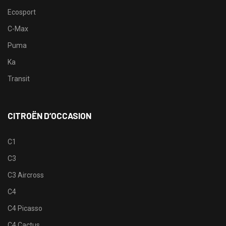
Ecosport
C-Max
Puma
Ka
Transit
CITROËN D’OCCASION
C1
C3
C3 Aircross
C4
C4 Picasso
C4 Cactus