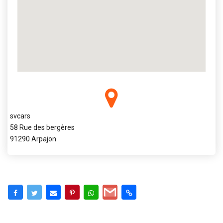
svcars
58 Rue des bergères
91290 Arpajon