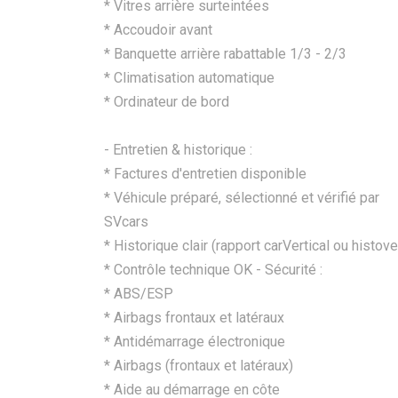
*⁠ ⁠Vitres arrière surteintées
*⁠ Accoudoir avant
*⁠ Banquette arrière rabattable 1/3 - 2/3
*⁠ Climatisation automatique
*⁠ Ordinateur de bord
- Entretien & historique :
* Factures d'entretien disponible
* Véhicule préparé, sélectionné et vérifié par
SVcars
* Historique clair (rapport carVertical ou histove
* Contrôle technique OK - Sécurité :
* ABS/ESP
* Airbags frontaux et latéraux
* Antidémarrage électronique
*⁠ ⁠Airbags (frontaux et latéraux)
* ⁠Aide au démarrage en côte