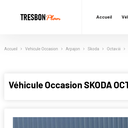
Accueil
Vé
Accueil
Vehicule Occasion
Arpajon
Skoda
Octav.iii
Véhicule Occasion SKODA OCTA