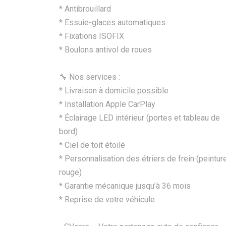
*⁠ Antibrouillard
*⁠ ⁠Essuie-glaces automatiques
*⁠ ⁠Fixations ISOFIX
*⁠ ⁠Boulons antivol de roues
🔧 Nos services :
* Livraison à domicile possible
* Installation Apple CarPlay
* Éclairage LED intérieur (portes et tableau de
bord)
* Ciel de toit étoilé
* Personnalisation des étriers de frein (peintur
rouge)
* Garantie mécanique jusqu’à 36 mois
* Reprise de votre véhicule