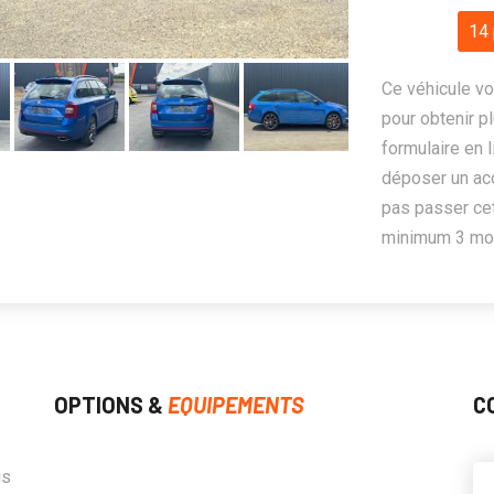
14 
Ce véhicule vo
pour obtenir pl
formulaire en 
déposer un ac
pas passer cet
minimum 3 mois
OPTIONS &
EQUIPEMENTS
C
us