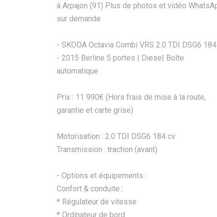
à Arpajon (91) Plus de photos et vidéo WhatsA
sur demande
- SKODA Octavia Combi VRS 2.0 TDI DSG6 184
- 2015 Berline 5 portes | Diese| Boîte
automatique
Prix : 11 990€ (Hors frais de mise à la route,
garantie et carte grise)
Motorisation : 2.0 TDI DSG6 184 cv
Transmission : traction (avant)
- Options et équipements :
Confort & conduite :
* Régulateur de vitesse
* Ordinateur de bord