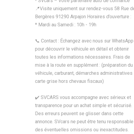
- SVcars – Votre partenaire auto de confiance
📍Visite uniquement sur rendez-vous 58 Rue d
Bergères 91290 Arpajon Horaires d’ouverture :
* Mardi au Samedi : 10h - 19h
📞 Contact : Échangez avec nous sur WhatsApp
pour découvrir le véhicule en détail et obtenir
toutes les informations nécessaires. Frais de
mise à la route en supplément : (préparation du
véhicule, carburant, démarches administratives
carte grise hors chevaux fiscaux)
✔️ SVCARS vous accompagne avec sérieux et
transparence pour un achat simple et sécurisé.
Des erreurs peuvent se glisser dans cette
annonce. SVcars ne peut être tenu responsable
des éventuelles omissions ou inexactitudes.