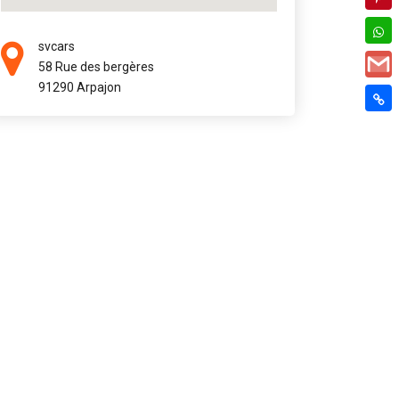
svcars
58 Rue des bergères
91290 Arpajon