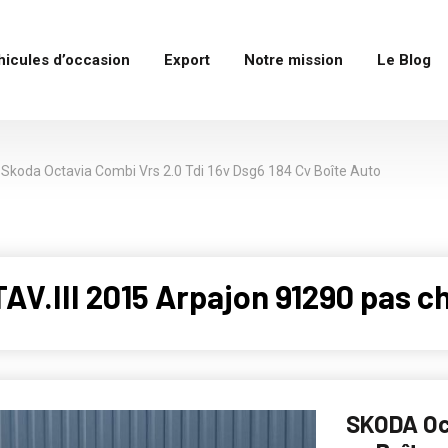
hicules d’occasion
Export
Notre mission
Le Blog
Skoda Octavia Combi Vrs 2.0 Tdi 16v Dsg6 184 Cv Boîte Auto
V.III 2015 Arpajon 91290 pas c
SKODA Oc