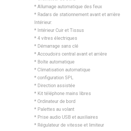
* Allumage automatique des feux
* Radars de stationnement avant et arrière
Intérieur:
* Intérieur Cuir et Tissus
* ⁠4 vitres électriques
* Démarrage sans clé
* ⁠Accoudoirs central avant et arrière
* ⁠Boîte automatique
*⁠ ⁠Climatisation automatique
*⁠ ⁠configuration 5PL
*⁠ ⁠Direction assistée
*⁠ ⁠Kit téléphone mains libres
*⁠ ⁠Ordinateur de bord
* ⁠Palettes au volant
*⁠ ⁠Prise audio USB et auxiliaires
*⁠ ⁠Régulateur de vitesse et limiteur ⁠