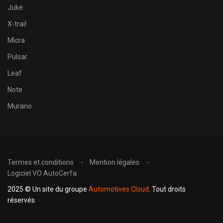
Juke
X-trail
Micra
Pulsar
Leaf
Note
Murano
Termes et conditions
Mention légales
Logiciel VO AutoCerfa
2025 © Un site du groupe
Automotives Cloud
. Tout droits
réservés.