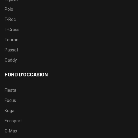
Polo
T-Roc
T-Cross
Touran
Passat
Caddy
FORD D’OCCASION
Fiesta
Focus
Kuga
Ecosport
C-Max