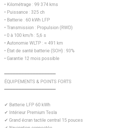
• Kilométrage : 99 374 kms
• Puissance : 325 ch
• Batterie : 60 kWh LFP
• Transmission : Propulsion (RWD)
• 0 à 100 km/h : 5,6 s
• Autonomie WLTP : ≈ 491 km
• État de santé batterie (SOH) : 93%
• Garantie 12 mois possible
━━━━━━━━━━━━━━━━━━
ÉQUIPEMENTS & POINTS FORTS
━━━━━━━━━━━━━━━━━━
✔ Batterie LFP 60 kWh
✔ Intérieur Premium Tesla
✔ Grand écran tactile central 15 pouces
✔ Navigation connectée