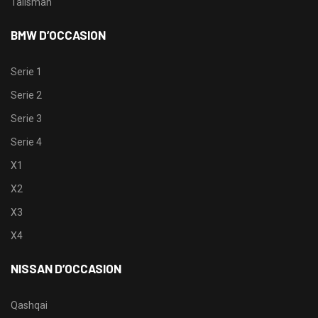
Talisman
BMW D’OCCASION
Serie 1
Serie 2
Serie 3
Serie 4
X1
X2
X3
X4
NISSAN D’OCCASION
Qashqai