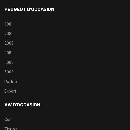
PEUGEOT D’OCCASION
108
208
2008
308
3008
5008
Partner
Expert
VW D’OCCASION
Golf
Tiguan