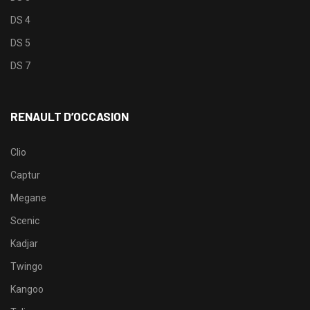
DS 4
DS 5
DS 7
RENAULT D’OCCASION
Clio
Captur
Megane
Scenic
Kadjar
Twingo
Kangoo