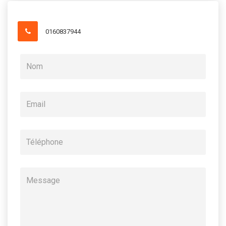
0160837944