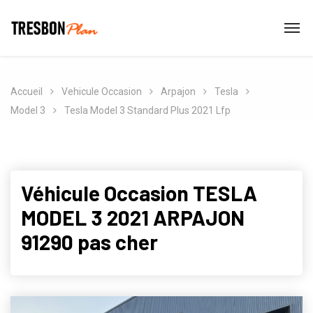
Accueil
Vehicule Occasion
Arpajon
Tesla
Model 3
Tesla Model 3 Standard Plus 2021 Lfp
Véhicule Occasion TESLA
MODEL 3 2021 ARPAJON
91290 pas cher