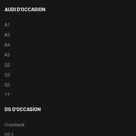
AUDI D’OCCASION
A1
A3
A4
A5
Q2
Q3
Q5
TT
DS D’OCCASION
Crossback
DS 3