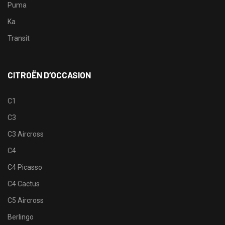
Puma
Ka
Transit
CITROËN D’OCCASION
C1
C3
C3 Aircross
C4
C4 Picasso
C4 Cactus
C5 Aircross
Berlingo