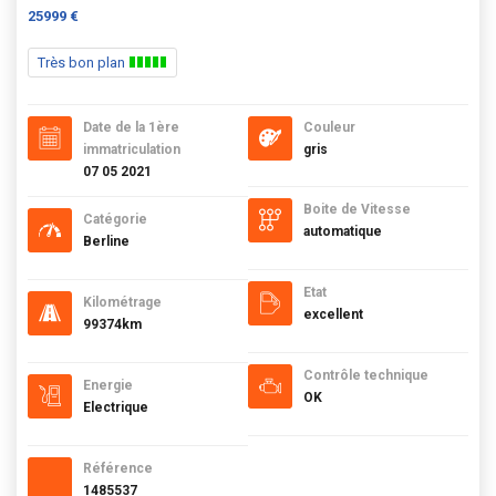
25999 €
Très bon plan
Date de la 1ère
Couleur
immatriculation
gris
07 05 2021
Boite de Vitesse
Catégorie
automatique
Berline
Etat
Kilométrage
excellent
99374km
Contrôle technique
Energie
OK
Electrique
Référence
1485537