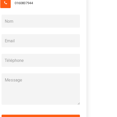
0160837944