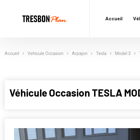
Accueil
Vé
Accueil
Vehicule Occasion
Arpajon
Tesla
Model 3
Véhicule Occasion TESLA MO