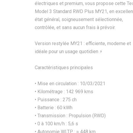
électriques et premium, vous propose cette Te
Model 3 Standard RWD Plus MY21, en excellen
état général, soigneusement sélectionnée,
contrôlée, et sans aucun frais à prévoir.
Version restylée MY21 : efficiente, moderne et
idéale pour un usage quotidien ⚡
Caractéristiques principales
• Mise en circulation : 10/03/2021
• Kilométrage : 142 969 kms
• Puissance : 275 ch
• Batterie : 60 kWh
• Transmission : Propulsion (RWD)
• 0 à 100 km/h : 5,6 s
• Autonomie WLTP : ≈ 448 km