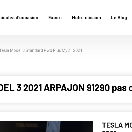
hicules d’occasion
Export
Notre mission
Le Blog
Tesla Model 3 Standard Rwd Plus My21 2021
DEL 3 2021 ARPAJON 91290 pas 
TESLA MO