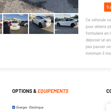
5 
Ce véhicule vo
pour obtenir pl
formulaire en 
déposer un ac
pas passer cet
minimum 3 mois
OPTIONS &
EQUIPEMENTS
C
Énergie : Électrique