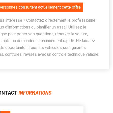
personnes consultent actuellement cette offre
us intéresse ? Contactez directement le professionnel
us d’informations ou planifier un essai. Utilisez le
ligne pour poser vos questions, réserver la voiture,
ompte ou demander un financement rapide. Ne laissez
te opportunité ! Tous les véhicules sont garantis
, contrôlés, révisés avec un contrôle technique valable.
ONTACT
INFORMATIONS