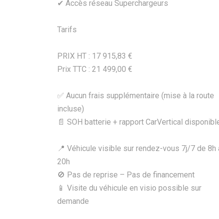
✔ Accès réseau Superchargeurs
Tarifs
PRIX HT : 17 915,83 €
Prix TTC : 21 499,00 €
✅ Aucun frais supplémentaire (mise à la route
incluse)
📄 SOH batterie + rapport CarVertical disponibl
📍 Véhicule visible sur rendez-vous 7j/7 de 8h 
20h
🚫 Pas de reprise – Pas de financement
📱 Visite du véhicule en visio possible sur
demande