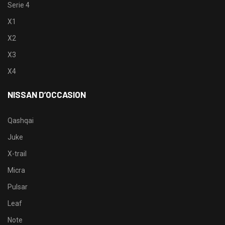
Serie 4
X1
X2
X3
X4
NISSAN D’OCCASION
Qashqai
Juke
X-trail
Micra
Pulsar
Leaf
Note