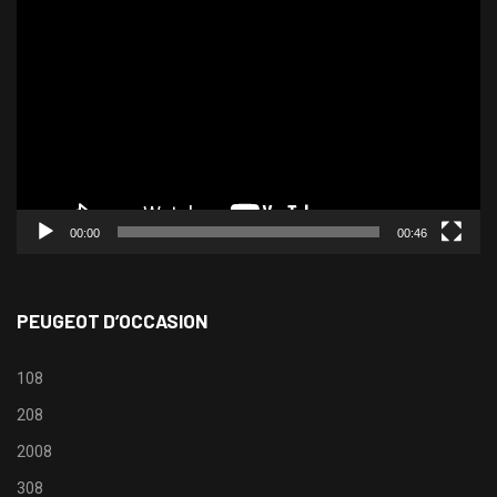
Lecteur
vidéo
00:00
00:46
PEUGEOT D’OCCASION
108
208
2008
308