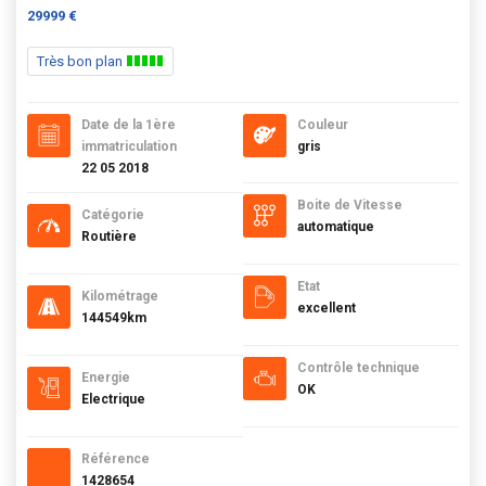
29999 €
Très bon plan
Date de la 1ère
Couleur
immatriculation
gris
22 05 2018
Boite de Vitesse
Catégorie
automatique
Routière
Etat
Kilométrage
excellent
144549km
Contrôle technique
Energie
OK
Electrique
Référence
1428654