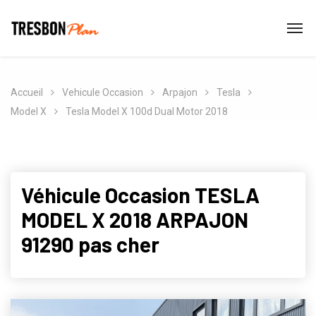
Accueil
Vehicule Occasion
Arpajon
Tesla
Model X
Tesla Model X 100d Dual Motor 2018
Véhicule Occasion TESLA
MODEL X 2018 ARPAJON
91290 pas cher