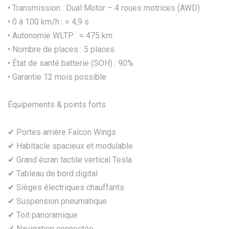
• Transmission : Dual Motor – 4 roues motrices (AWD)
• 0 à 100 km/h : ≈ 4,9 s
• Autonomie WLTP : ≈ 475 km
• Nombre de places : 5 places
• État de santé batterie (SOH) : 90%
• Garantie 12 mois possible
Équipements & points forts
✔ Portes arrière Falcon Wings
✔ Habitacle spacieux et modulable
✔ Grand écran tactile vertical Tesla
✔ Tableau de bord digital
✔ Sièges électriques chauffants
✔ Suspension pneumatique
✔ Toit panoramique
✔ Navigation connectée