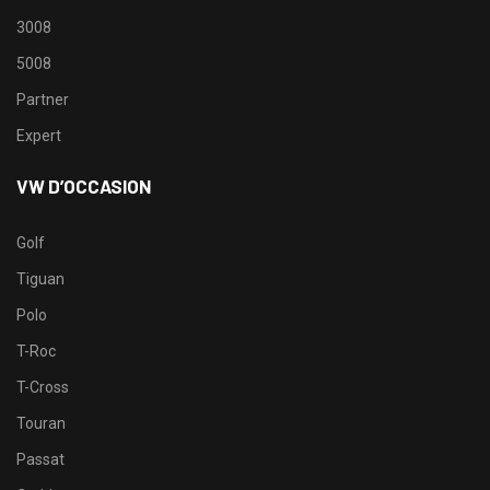
3008
5008
Partner
Expert
VW D’OCCASION
Golf
Tiguan
Polo
T-Roc
T-Cross
Touran
Passat