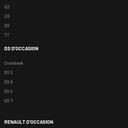
Q2
Q3
Q5
TT
DS D’OCCASION
Crossback
DS 3
DS 4
DS 5
DS 7
RENAULT D’OCCASION