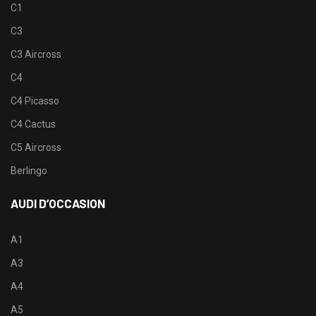
C1
C3
C3 Aircross
C4
C4 Picasso
C4 Cactus
C5 Aircross
Berlingo
AUDI D’OCCASION
A1
A3
A4
A5