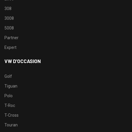
308
3008
5008
Partner
Expert
VW D’OCCASION
Golf
Tiguan
Polo
T-Roc
T-Cross
Touran