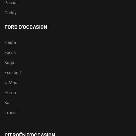
Passat
Caddy
FORD D’OCCASION
Fiesta
Focus
Kuga
Ecosport
C-Max
Puma
Ka
Transit
CITROËN D’OCCASION