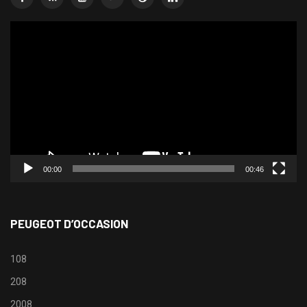
Lecteur
vidéo
00:00
00:46
PEUGEOT D’OCCASION
108
208
2008