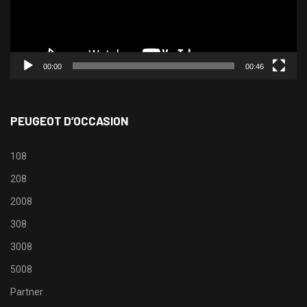
00:00
00:46
PEUGEOT D’OCCASION
108
208
2008
308
3008
5008
Partner