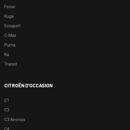
Focus
Kuga
Ecosport
C-Max
Puma
Ka
Transit
CITROËN D’OCCASION
C1
C3
C3 Aircross
C4