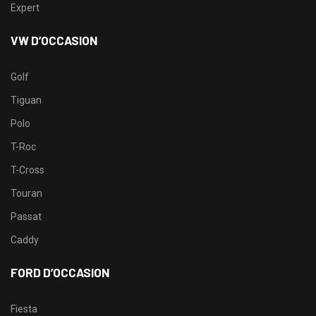
Expert
VW D’OCCASION
Golf
Tiguan
Polo
T-Roc
T-Cross
Touran
Passat
Caddy
FORD D’OCCASION
Fiesta