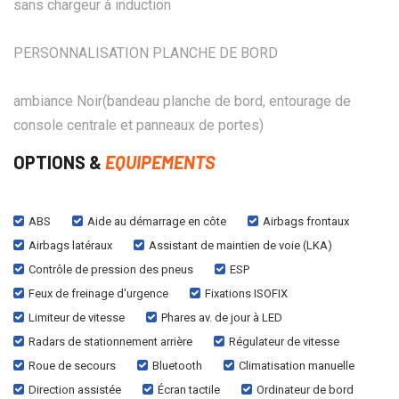
sans chargeur à induction
PERSONNALISATION PLANCHE DE BORD
ambiance Noir(bandeau planche de bord, entourage de
console centrale et panneaux de portes)
OPTIONS &
EQUIPEMENTS
ABS
Aide au démarrage en côte
Airbags frontaux
Airbags latéraux
Assistant de maintien de voie (LKA)
Contrôle de pression des pneus
ESP
Feux de freinage d'urgence
Fixations ISOFIX
Limiteur de vitesse
Phares av. de jour à LED
Radars de stationnement arrière
Régulateur de vitesse
Roue de secours
Bluetooth
Climatisation manuelle
Direction assistée
Écran tactile
Ordinateur de bord