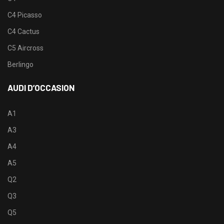
C4 Picasso
C4 Cactus
C5 Aircross
Berlingo
AUDI D’OCCASION
A1
A3
A4
A5
Q2
Q3
Q5