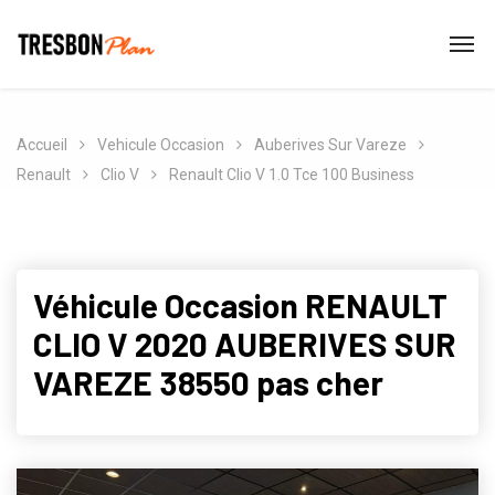
Accueil
Vehicule Occasion
Auberives Sur Vareze
Renault
Clio V
Renault Clio V 1.0 Tce 100 Business
Véhicule Occasion RENAULT
CLIO V 2020 AUBERIVES SUR
VAREZE 38550 pas cher