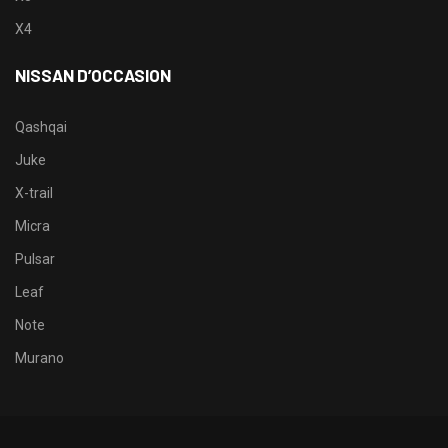
X4
NISSAN D’OCCASION
Qashqai
Juke
X-trail
Micra
Pulsar
Leaf
Note
Murano