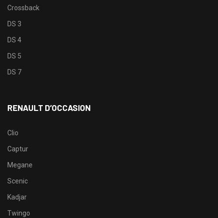
Crossback
DS 3
DS 4
DS 5
DS 7
RENAULT D’OCCASION
Clio
Captur
Megane
Scenic
Kadjar
Twingo