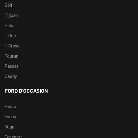
Golf
Tiguan
Polo
T-Roc
T-Cross
Touran
Passat
Caddy
FORD D’OCCASION
Fiesta
Focus
Kuga
Ecosport