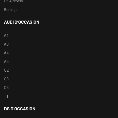
C5 Aircross
Berlingo
AUDI D’OCCASION
A1
A3
A4
A5
Q2
Q3
Q5
TT
DS D’OCCASION