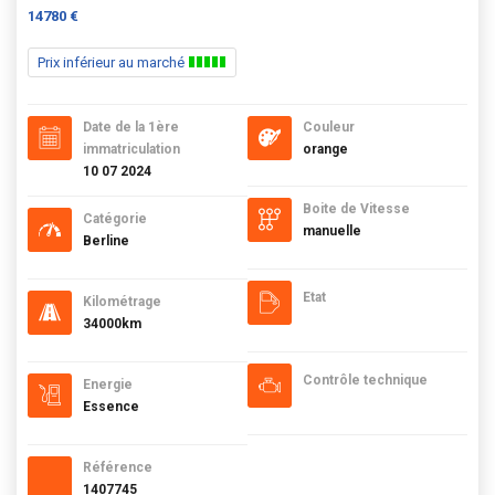
14780 €
Prix inférieur au marché
Date de la 1ère
Couleur
immatriculation
orange
10 07 2024
Boite de Vitesse
Catégorie
manuelle
Berline
Etat
Kilométrage
34000km
Contrôle technique
Energie
Essence
Référence
1407745