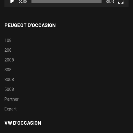
00:00
00:46
PEUGEOT D’OCCASION
108
208
2008
308
3008
5008
Partner
Expert
VW D’OCCASION