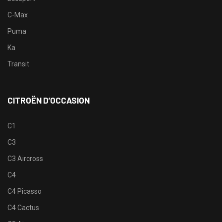
C-Max
Puma
Ka
Transit
CITROËN D’OCCASION
C1
C3
C3 Aircross
C4
C4 Picasso
C4 Cactus