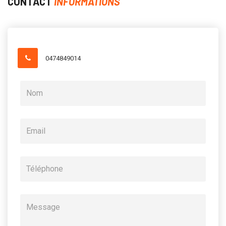
CONTACT
INFORMATIONS
0474849014