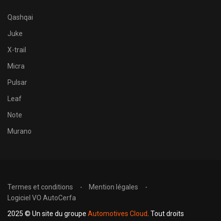
Qashqai
Juke
X-trail
Micra
Pulsar
Leaf
Note
Murano
Termes et conditions
Mention légales
Logiciel VO AutoCerfa
2025 © Un site du groupe
Automotives Cloud
. Tout droits