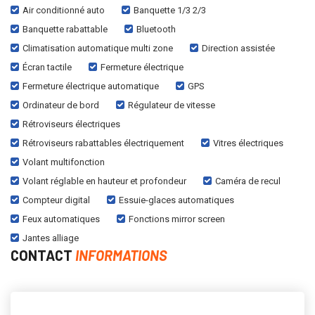
Air conditionné auto
Banquette 1/3 2/3
Banquette rabattable
Bluetooth
Climatisation automatique multi zone
Direction assistée
Écran tactile
Fermeture électrique
Fermeture électrique automatique
GPS
Ordinateur de bord
Régulateur de vitesse
Rétroviseurs électriques
Rétroviseurs rabattables électriquement
Vitres électriques
Volant multifonction
Volant réglable en hauteur et profondeur
Caméra de recul
Compteur digital
Essuie-glaces automatiques
Feux automatiques
Fonctions mirror screen
Jantes alliage
CONTACT
INFORMATIONS