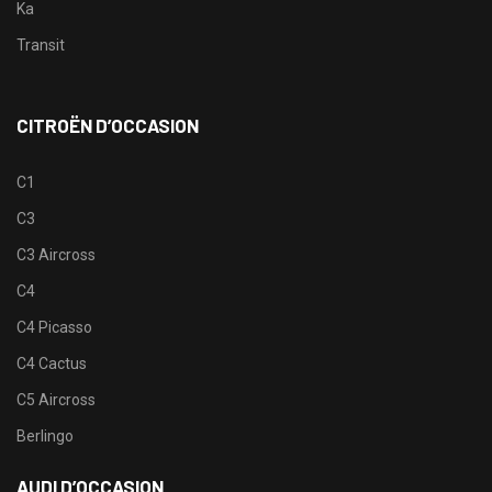
Ka
Transit
CITROËN D’OCCASION
C1
C3
C3 Aircross
C4
C4 Picasso
C4 Cactus
C5 Aircross
Berlingo
AUDI D’OCCASION