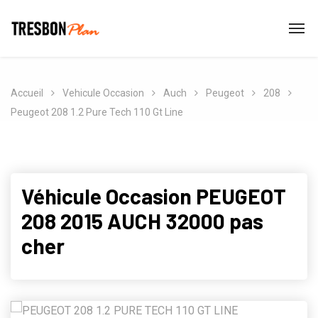
Accueil
Vehicule Occasion
Auch
Peugeot
208
Peugeot 208 1.2 Pure Tech 110 Gt Line
Véhicule Occasion PEUGEOT
208 2015 AUCH 32000 pas
cher