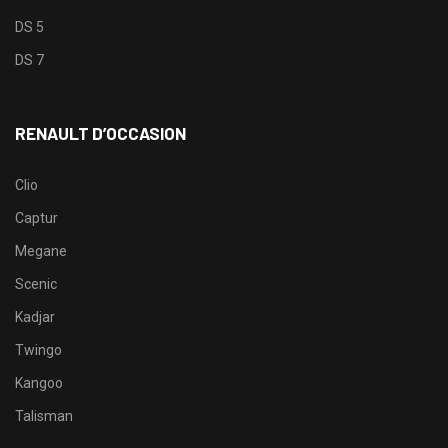
DS 5
DS 7
RENAULT D’OCCASION
Clio
Captur
Megane
Scenic
Kadjar
Twingo
Kangoo
Talisman