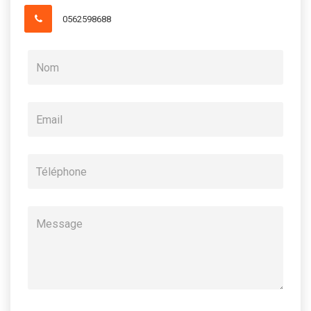
0562598688