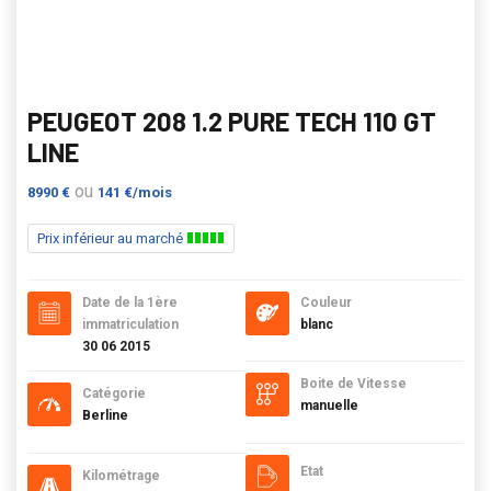
PEUGEOT 208 1.2 PURE TECH 110 GT
LINE
ou
8990 €
141 €/mois
Prix inférieur au marché
Date de la 1ère
Couleur
immatriculation
blanc
30 06 2015
Boite de Vitesse
Catégorie
manuelle
Berline
Etat
Kilométrage