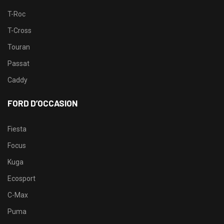
T-Roc
T-Cross
Touran
Passat
Caddy
FORD D’OCCASION
Fiesta
Focus
Kuga
Ecosport
C-Max
Puma