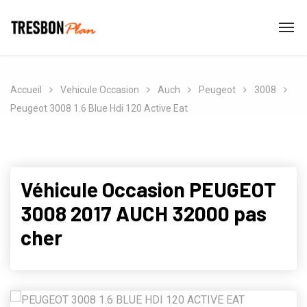
Accueil
Vehicule Occasion
Auch
Peugeot
3008
Peugeot 3008 1.6 Blue Hdi 120 Active Eat
Véhicule Occasion PEUGEOT
3008 2017 AUCH 32000 pas
cher