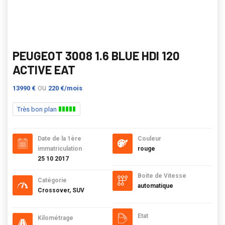
PEUGEOT 3008 1.6 BLUE HDI 120
ACTIVE EAT
ou
13990 €
220 €/mois
Très bon plan
Date de la 1ère
Couleur
immatriculation
rouge
25 10 2017
Boite de Vitesse
Catégorie
automatique
Crossover, SUV
Etat
Kilométrage