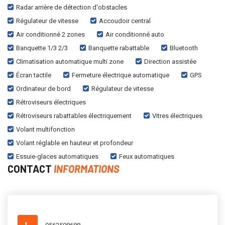
Radar arrière de détection d'obstacles
Régulateur de vitesse
Accoudoir central
Air conditionné 2 zones
Air conditionné auto
Banquette 1/3 2/3
Banquette rabattable
Bluetooth
Climatisation automatique multi zone
Direction assistée
Écran tactile
Fermeture électrique automatique
GPS
Ordinateur de bord
Régulateur de vitesse
Rétroviseurs électriques
Rétroviseurs rabattables électriquement
Vitres électriques
Volant multifonction
Volant réglable en hauteur et profondeur
Essuie-glaces automatiques
Feux automatiques
CONTACT
INFORMATIONS