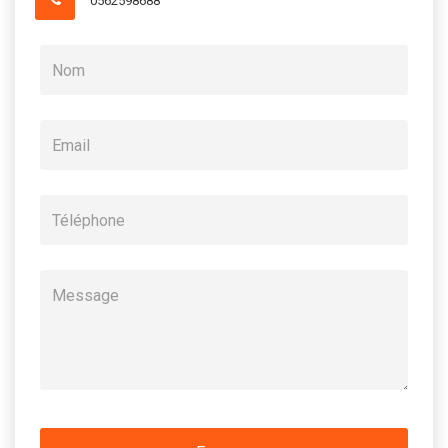
0562598688