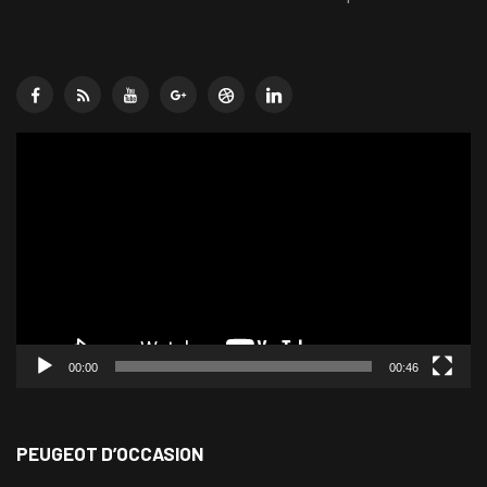
Lecteur
vidéo
00:00
00:46
PEUGEOT D’OCCASION