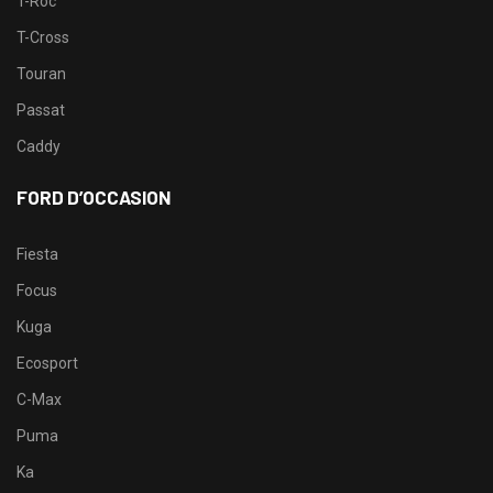
T-Roc
T-Cross
Touran
Passat
Caddy
FORD D’OCCASION
Fiesta
Focus
Kuga
Ecosport
C-Max
Puma
Ka