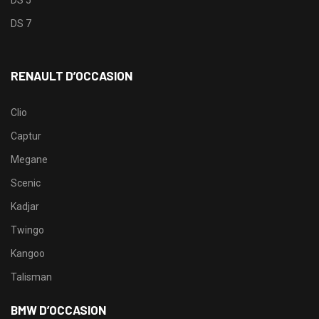
DS 5
DS 7
RENAULT D’OCCASION
Clio
Captur
Megane
Scenic
Kadjar
Twingo
Kangoo
Talisman
BMW D’OCCASION