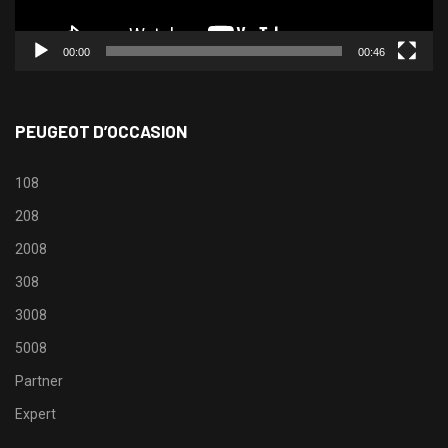
00:00
00:46
PEUGEOT D’OCCASION
108
208
2008
308
3008
5008
Partner
Expert