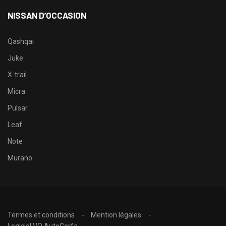
NISSAN D’OCCASION
Qashqai
Juke
X-trail
Micra
Pulsar
Leaf
Note
Murano
Termes et conditions
Mention légales