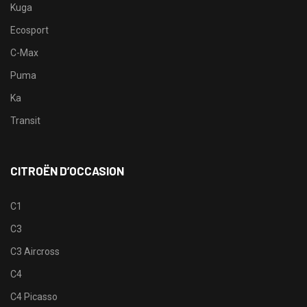
Kuga
Ecosport
C-Max
Puma
Ka
Transit
CITROËN D’OCCASION
C1
C3
C3 Aircross
C4
C4 Picasso