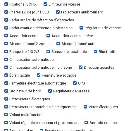
Fixations ISOFIX
Limiteur de vitesse
Phares av. de jour à LED
Projecteurs antibrouillard
Radar arrière de détection d'obstacles
Radar avant de détection d'obstacles
Régulateur de vitesse
Accoudoir central
Accoudoir central arrière
Air conditionné 2 zones
Air conditionné auto
Banquette 1/3 2/3
Banquette rabattable
Bluetooth
Climatisation automatique
Climatisation automatique multi zone
Direction assistée
Écran tactile
Fermeture électrique
Fermeture électrique automatique
GPS
Ordinateur de bord
Régulateur de vitesse
Rétroviseurs électriques
Rétroviseurs rabattables électriquement
Vitres électriques
Volant multifonction
Volant réglable en hauteur et profondeur
Android connect
Apple carplay
Essuie-glaces automatiques