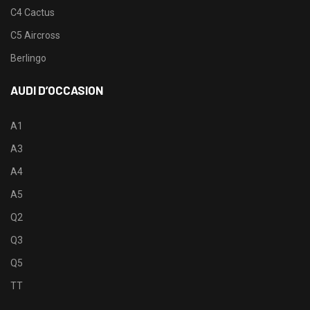
C4 Cactus
C5 Aircross
Berlingo
AUDI D’OCCASION
A1
A3
A4
A5
Q2
Q3
Q5
TT