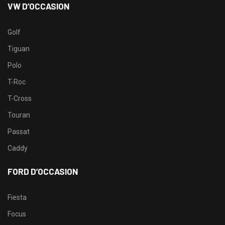
VW D’OCCASION
Golf
Tiguan
Polo
T-Roc
T-Cross
Touran
Passat
Caddy
FORD D’OCCASION
Fiesta
Focus