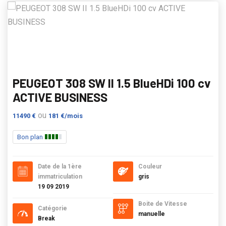
PEUGEOT 308 SW II 1.5 BlueHDi 100 cv
ACTIVE BUSINESS
ou
11490 €
181 €/mois
Bon plan
Date de la 1ère
Couleur
immatriculation
gris
19 09 2019
Boite de Vitesse
Catégorie
manuelle
Break