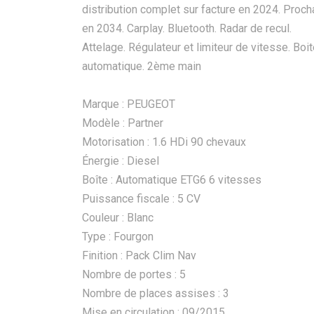
distribution complet sur facture en 2024. Proch
en 2034. Carplay. Bluetooth. Radar de recul.
Attelage. Régulateur et limiteur de vitesse. Boi
automatique. 2ème main
Marque : PEUGEOT
Modèle : Partner
Motorisation : 1.6 HDi 90 chevaux
Énergie : Diesel
Boîte : Automatique ETG6 6 vitesses
Puissance fiscale : 5 CV
Couleur : Blanc
Type : Fourgon
Finition : Pack Clim Nav
Nombre de portes : 5
Nombre de places assises : 3
Mise en circulation : 09/2015