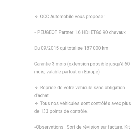
🔸 OCC Automobile vous propose :
▫️ PEUGEOT Partner 1.6 HDi ETG6 90 chevaux
Du 09/2015 qui totalise 187 000 km
Garantie 3 mois (extension possible jusqu’à 60
mois, valable partout en Europe)
🔸 Reprise de votre véhicule sans obligation
d’achat
🔸 Tous nos véhicules sont contrôlés avec plus
de 133 points de contrôle.
▫️Observations : Sort de révision sur facture. Kit