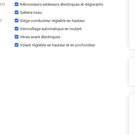
ain
Rétroviseurs extérieurs électriques et dégivrants
Sellerie tissu
te
Siège conducteur réglable en hauteur
Verrouillage automatique en roulant
Vitres avant électriques
Volant réglable en hauteur et en profondeur