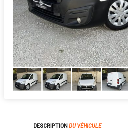
DESCRIPTION
DU VÉHICULE