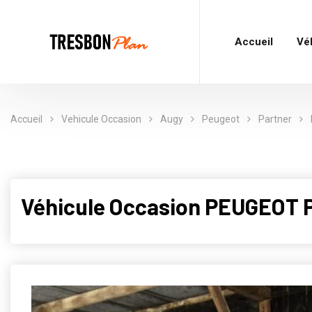
Accueil
Vé
Accueil
Vehicule Occasion
Augy
Peugeot
Partner
Véhicule Occasion PEUGEOT 