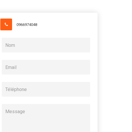
0966974048