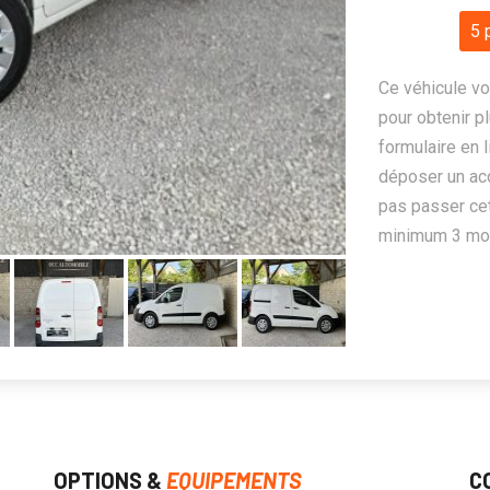
5 
Ce véhicule vo
pour obtenir pl
formulaire en 
déposer un ac
pas passer cet
minimum 3 mois
OPTIONS &
EQUIPEMENTS
C