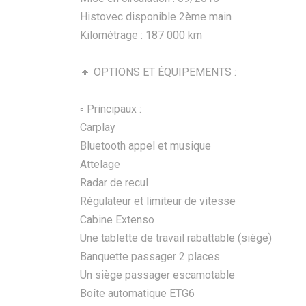
Histovec disponible 2ème main
Kilométrage : 187 000 km
🔸 OPTIONS ET ÉQUIPEMENTS :
▫️ Principaux :
Carplay
Bluetooth appel et musique
Attelage
Radar de recul
Régulateur et limiteur de vitesse
Cabine Extenso
Une tablette de travail rabattable (siège)
Banquette passager 2 places
Un siège passager escamotable
Boîte automatique ETG6