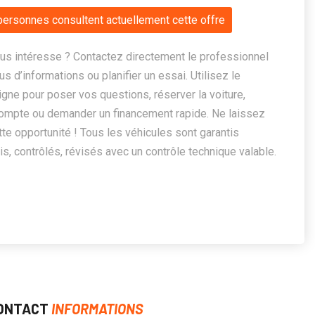
personnes consultent actuellement cette offre
us intéresse ? Contactez directement le professionnel
us d’informations ou planifier un essai. Utilisez le
ligne pour poser vos questions, réserver la voiture,
ompte ou demander un financement rapide. Ne laissez
te opportunité ! Tous les véhicules sont garantis
, contrôlés, révisés avec un contrôle technique valable.
ONTACT
INFORMATIONS