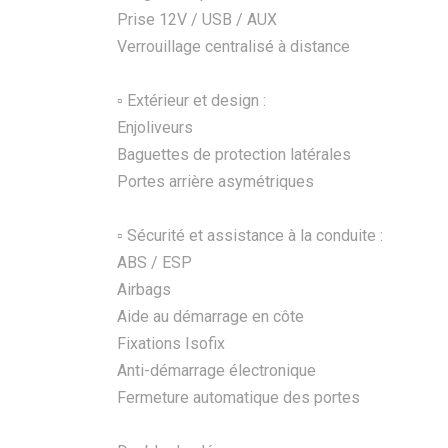
Prise 12V / USB / AUX
Verrouillage centralisé à distance
▫️ Extérieur et design :
Enjoliveurs
Baguettes de protection latérales
Portes arrière asymétriques
▫️ Sécurité et assistance à la conduite :
ABS / ESP
Airbags
Aide au démarrage en côte
Fixations Isofix
Anti-démarrage électronique
Fermeture automatique des portes