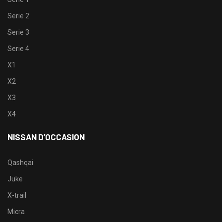
Serie 2
Serie 3
Serie 4
X1
X2
X3
X4
NISSAN D’OCCASION
Qashqai
Juke
X-trail
Micra