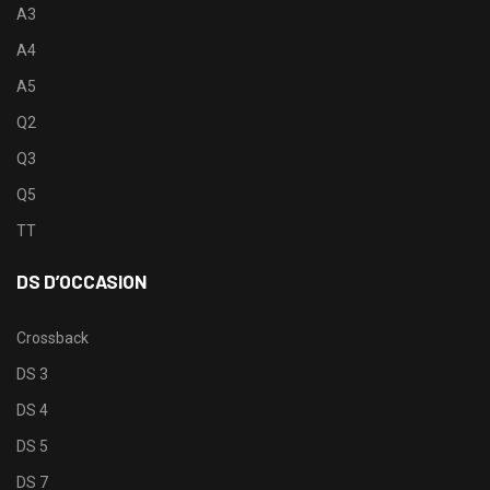
A3
A4
A5
Q2
Q3
Q5
TT
DS D’OCCASION
Crossback
DS 3
DS 4
DS 5
DS 7