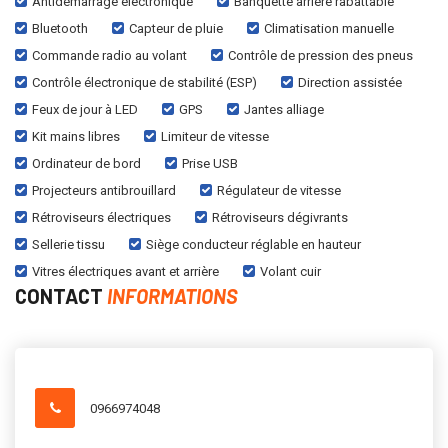
Antidémarrage électronique
Banquette arrière rabattable
Bluetooth
Capteur de pluie
Climatisation manuelle
Commande radio au volant
Contrôle de pression des pneus
Contrôle électronique de stabilité (ESP)
Direction assistée
Feux de jour à LED
GPS
Jantes alliage
Kit mains libres
Limiteur de vitesse
Ordinateur de bord
Prise USB
Projecteurs antibrouillard
Régulateur de vitesse
Rétroviseurs électriques
Rétroviseurs dégivrants
Sellerie tissu
Siège conducteur réglable en hauteur
Vitres électriques avant et arrière
Volant cuir
CONTACT
INFORMATIONS
0966974048