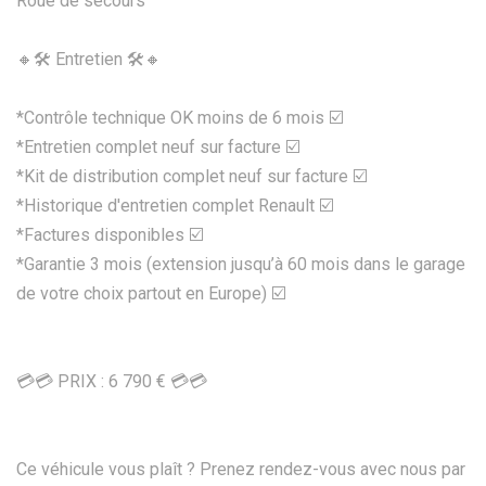
Roue de secours
🔸🛠 Entretien 🛠🔸
*Contrôle technique OK moins de 6 mois ☑️
*Entretien complet neuf sur facture ☑️
*Kit de distribution complet neuf sur facture ☑️
*Historique d'entretien complet Renault ☑️
*Factures disponibles ☑️
*Garantie 3 mois (extension jusqu’à 60 mois dans le garage
de votre choix partout en Europe) ☑️
💳💳 PRIX : 6 790 € 💳💳
Ce véhicule vous plaît ? Prenez rendez-vous avec nous par