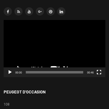
Lecteur
vidéo
00:00
00:46
PEUGEOT D’OCCASION
108