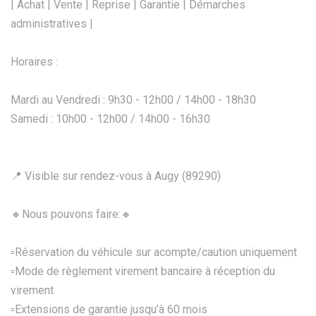
| Achat | Vente | Reprise | Garantie | Démarches
administratives |
Horaires :
Mardi au Vendredi : 9h30 - 12h00 / 14h00 - 18h30
Samedi : 10h00 - 12h00 / 14h00 - 16h30
📍 Visible sur rendez-vous à Augy (89290)
🔸Nous pouvons faire:🔸
▫️Réservation du véhicule sur acompte/caution uniquement
▫️Mode de règlement virement bancaire à réception du
virement
▫️Extensions de garantie jusqu’à 60 mois