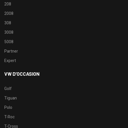
208
2008
308
3008
5008
Partner
Expert
VW D’OCCASION
Golf
Tiguan
Polo
T-Roc
T-Cross