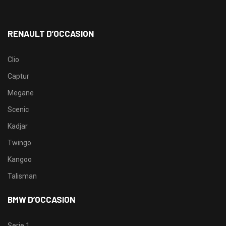
RENAULT D’OCCASION
Clio
Captur
Megane
Scenic
Kadjar
Twingo
Kangoo
Talisman
BMW D’OCCASION
Serie 1