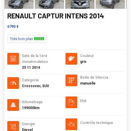
RENAULT CAPTUR INTENS 2014
6790 €
Très bon plan
Date de la 1ère
Couleur
immatriculation
gris
25 11 2014
Boite de Vitesse
Catégorie
manuelle
Crossover, SUV
Etat
Kilométrage
199000km
Contrôle technique
Energie
Diesel