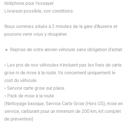
téléphone pour l’essayer.
Livraison possible, voir conditions.
Nous sommes situés à 2 minutes de la gare d’Auxerre et
pouvons venir vous y récupérer.
🔸 Reprise de votre ancien véhicule sans obligation d'achat.
▫️ Les prix de nos véhicules n’incluent pas les frais de carte
grise ni de mise à la route. Ils concernent uniquement le
coût du véhicule.
▫️ Service carte grise sur place.
▫️ Pack de mise à la route :
(Nettoyage basique, Service Carte Grise (Hors CG), mise en
service, carburant pour un minimum de 200 km, kit complet
de prévention)