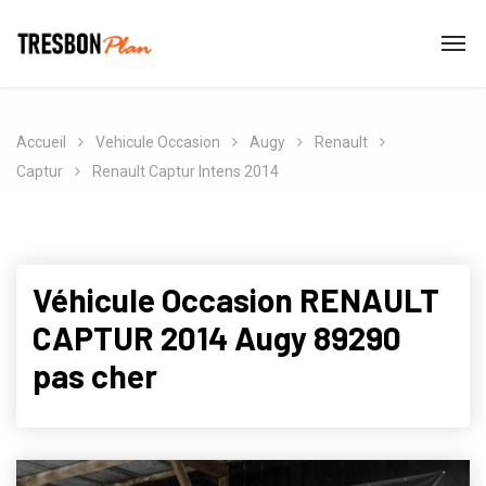
Accueil
Vehicule Occasion
Augy
Renault
Captur
Renault Captur Intens 2014
Véhicule Occasion RENAULT
CAPTUR 2014 Augy 89290
pas cher