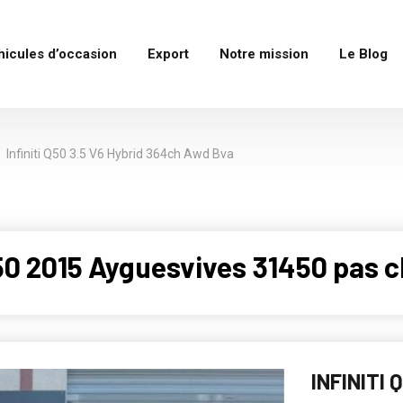
hicules d’occasion
Export
Notre mission
Le Blog
Infiniti Q50 3.5 V6 Hybrid 364ch Awd Bva
50 2015 Ayguesvives 31450 pas c
INFINITI