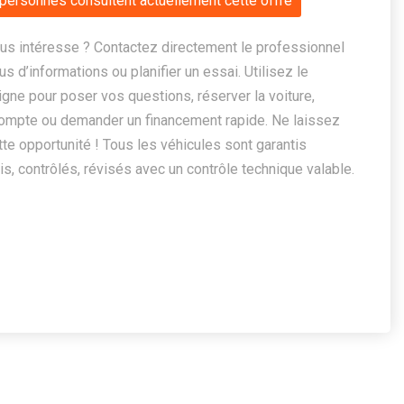
personnes consultent actuellement cette offre
us intéresse ? Contactez directement le professionnel
us d’informations ou planifier un essai. Utilisez le
ligne pour poser vos questions, réserver la voiture,
ompte ou demander un financement rapide. Ne laissez
te opportunité ! Tous les véhicules sont garantis
, contrôlés, révisés avec un contrôle technique valable.