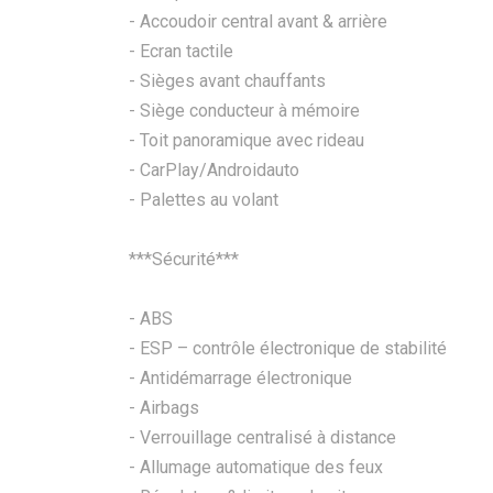
- Accoudoir central avant & arrière
- Ecran tactile
- Sièges avant chauffants
- Siège conducteur à mémoire
- Toit panoramique avec rideau
- CarPlay/Androidauto
- Palettes au volant
***Sécurité***
- ABS
- ESP – contrôle électronique de stabilité
- Antidémarrage électronique
- Airbags
- Verrouillage centralisé à distance
- Allumage automatique des feux