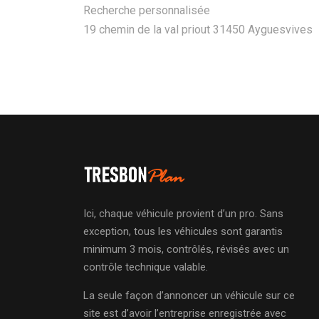
Recherche personnalisée
19 chemin de la val priout 31450 Ayguesvives
Ici, chaque véhicule provient d’un pro. Sans
exception, tous les véhicules sont garantis
minimum 3 mois, contrôlés, révisés avec un
contrôle technique valable.
La seule façon d’annoncer un véhicule sur ce
site est d’avoir l’entreprise enregistrée avec