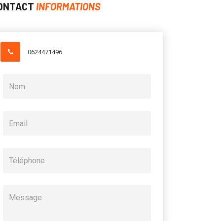
ONTACT
INFORMATIONS
0624471496