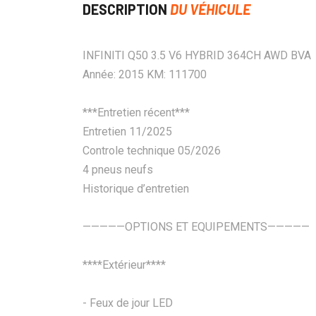
DESCRIPTION
DU VÉHICULE
INFINITI Q50 3.5 V6 HYBRID 364CH AWD BVA
Année: 2015 KM: 111700
***Entretien récent***
Entretien 11/2025
Controle technique 05/2026
4 pneus neufs
Historique d’entretien
—————OPTIONS ET EQUIPEMENTS—————
****Extérieur****
- Feux de jour LED