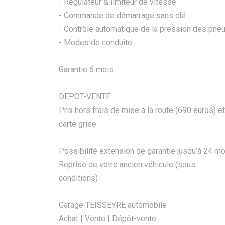
- Régulateur & limiteur de vitesse
- Commande de démarrage sans clé
- Contrôle automatique de la pression des pne
- Modes de conduite
Garantie 6 mois
DEPOT-VENTE
Prix hors frais de mise à la route (690 euros) et
carte grise
Possibilité extension de garantie jusqu’à 24 mo
Reprise de votre ancien véhicule (sous
conditions)
Garage TEISSEYRE automobile
Achat | Vente | Dépôt-vente