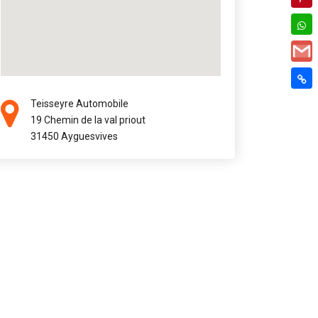
Teisseyre Automobile
19 Chemin de la val priout
31450 Ayguesvives