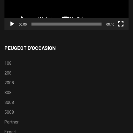
00:00
00:46
PEUGEOT D’OCCASION
108
208
2008
308
3008
5008
Partner
Expert