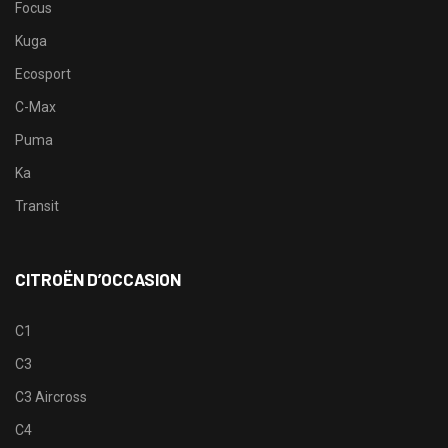
Focus
Kuga
Ecosport
C-Max
Puma
Ka
Transit
CITROËN D’OCCASION
C1
C3
C3 Aircross
C4