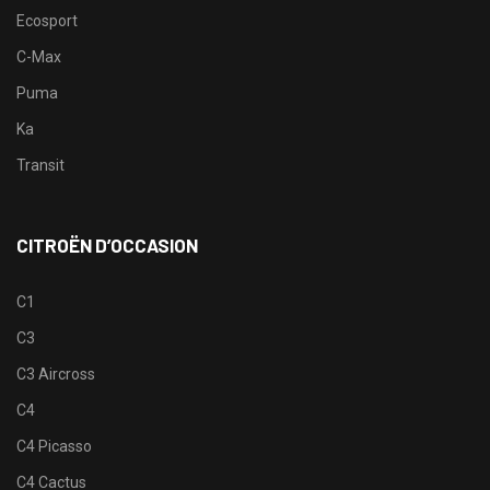
Ecosport
C-Max
Puma
Ka
Transit
CITROËN D’OCCASION
C1
C3
C3 Aircross
C4
C4 Picasso
C4 Cactus