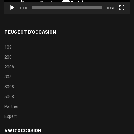
00:00
00:46
PEUGEOT D’OCCASION
108
208
2008
308
3008
5008
Partner
Expert
VW D’OCCASION