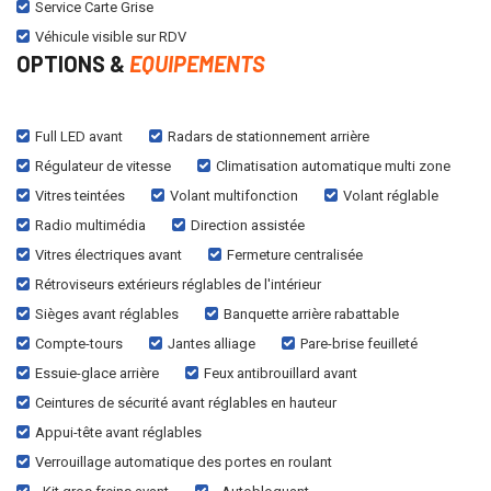
Service Carte Grise
Véhicule visible sur RDV
OPTIONS &
EQUIPEMENTS
Full LED avant
Radars de stationnement arrière
Régulateur de vitesse
Climatisation automatique multi zone
Vitres teintées
Volant multifonction
Volant réglable
Radio multimédia
Direction assistée
Vitres électriques avant
Fermeture centralisée
Rétroviseurs extérieurs réglables de l'intérieur
Sièges avant réglables
Banquette arrière rabattable
Compte-tours
Jantes alliage
Pare-brise feuilleté
Essuie-glace arrière
Feux antibrouillard avant
Ceintures de sécurité avant réglables en hauteur
Appui-tête avant réglables
Verrouillage automatique des portes en roulant