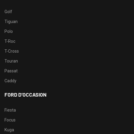
Golf
Tiguan
Polo
T-Roc
T-Cross
Touran
Passat
Caddy
FORD D’OCCASION
Fiesta
Focus
Kuga