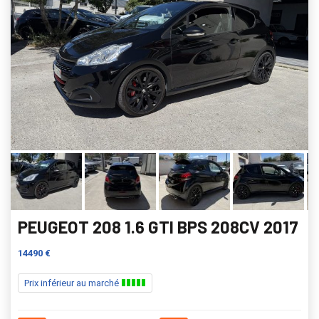
PEUGEOT 208 1.6 GTI BPS 208CV 2017
14490 €
Prix inférieur au marché