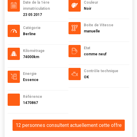
Date de la 1ère
Couleur
immatriculation
Noir
23 05 2017
Boite de Vitesse
Catégorie
manuelle
Berline
Etat
Kilométrage
comme neuf
74000km
Contrôle technique
Energie
OK
Essence
Référence
1470867
12 personnes consultent actuellement cette offre