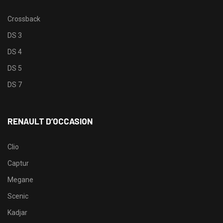
Crossback
DS 3
DS 4
DS 5
DS 7
RENAULT D’OCCASION
Clio
Captur
Megane
Scenic
Kadjar