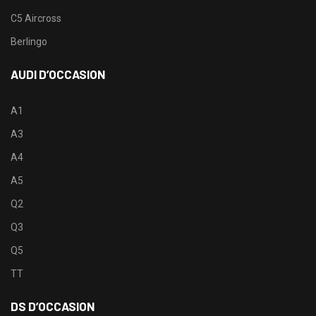
C5 Aircross
Berlingo
AUDI D’OCCASION
A1
A3
A4
A5
Q2
Q3
Q5
TT
DS D’OCCASION