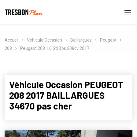
Accueil
Vehicule Occasion
Baillargues
Peugeot
208
Peugeot 208 1.6 Gti Bps 208cv 2017
Véhicule Occasion PEUGEOT
208 2017 BAILLARGUES
34670 pas cher