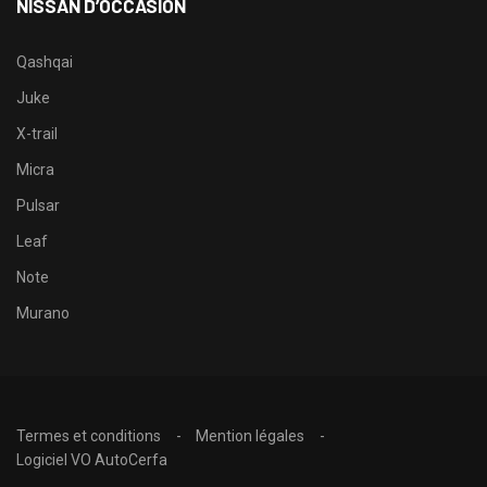
NISSAN D’OCCASION
Qashqai
Juke
X-trail
Micra
Pulsar
Leaf
Note
Murano
Termes et conditions
Mention légales
Logiciel VO AutoCerfa