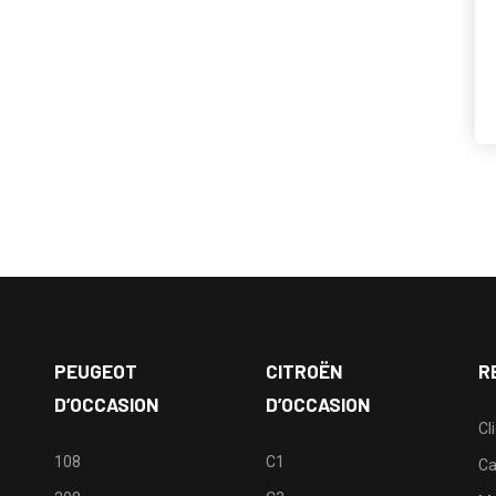
PEUGEOT
CITROËN
R
D’OCCASION
D’OCCASION
Cl
108
C1
Ca