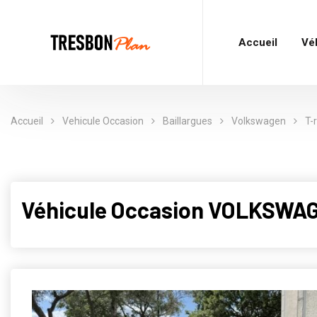
Accueil
Vé
Accueil
Vehicule Occasion
Baillargues
Volkswagen
T-
Véhicule Occasion VOLKSWAG