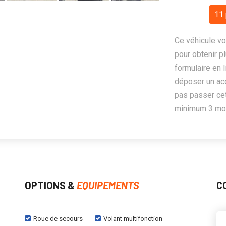
11 
Ce véhicule vo
pour obtenir pl
formulaire en 
déposer un ac
pas passer cet
minimum 3 mois
OPTIONS &
EQUIPEMENTS
C
Roue de secours
Volant multifonction