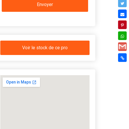
Voir le stock de ce pro