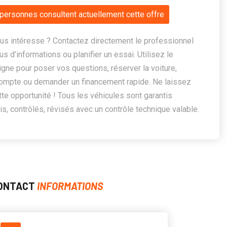
personnes consultent actuellement cette offre
us intéresse ? Contactez directement le professionnel
us d’informations ou planifier un essai. Utilisez le
ligne pour poser vos questions, réserver la voiture,
ompte ou demander un financement rapide. Ne laissez
te opportunité ! Tous les véhicules sont garantis
, contrôlés, révisés avec un contrôle technique valable.
ONTACT
INFORMATIONS