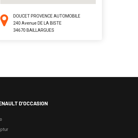
DOUCET PROVENCE AUTOMOBILE
240 Avenue DE LA BISTE
34670 BAILLARGUES
ENAULT D’OCCASION
io
ptur