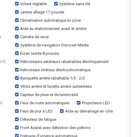
Volant réglable
Système sans clé
Jantes alliage 17 pouces
Climatisation automatique bi-zone
Aide au stationnement avant et arrière
u
Caméra de recul
Système de navigation Discover Media
Écran tactile 8 pouces
edi
Rétroviseurs extérieurs rabattables électriquement
Rétroviseur intérieur électrochromatique
Banquette arrière rabattable 1/3 - 2/3
Vitres arrière et lunette arrière surteintées
Capteur de pluie et de luminosité
le
Feux de route automatiques
Projecteurs LED
Feux de jour à LED
Aide au démarrage en côte
Détecteur de fatigue
Front Assist avec détection des piétons
Freinage d’urgence automatique