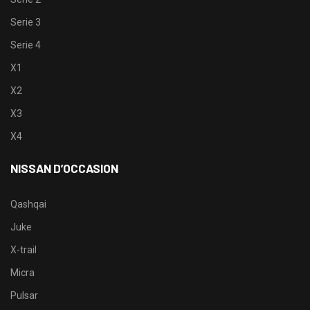
Serie 3
Serie 4
X1
X2
X3
X4
NISSAN D’OCCASION
Qashqai
Juke
X-trail
Micra
Pulsar