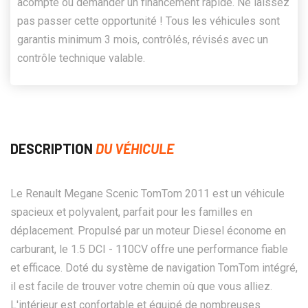
acompte ou demander un financement rapide. Ne laissez
pas passer cette opportunité ! Tous les véhicules sont
garantis minimum 3 mois, contrôlés, révisés avec un
contrôle technique valable.
DESCRIPTION
DU VÉHICULE
Le Renault Megane Scenic TomTom 2011 est un véhicule
spacieux et polyvalent, parfait pour les familles en
déplacement. Propulsé par un moteur Diesel économe en
carburant, le 1.5 DCI - 110CV offre une performance fiable
et efficace. Doté du système de navigation TomTom intégré,
il est facile de trouver votre chemin où que vous alliez.
L'intérieur est confortable et équipé de nombreuses