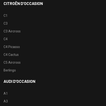
CITROËN D’OCCASION
C1
C3
C3 Aircross
C4
C4 Picasso
C4 Cactus
C5 Aircross
Berlingo
AUDI D’OCCASION
A1
A3