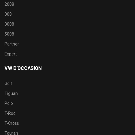
2008
308
3008
5008
Partner
Expert
VW D’OCCASION
Golf
Tiguan
Polo
T-Roc
T-Cross
Touran