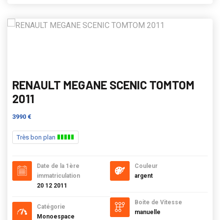
RENAULT MEGANE SCENIC TOMTOM
2011
3990 €
Très bon plan
Date de la 1ère
Couleur
immatriculation
argent
20 12 2011
Boite de Vitesse
Catégorie
manuelle
Monoespace