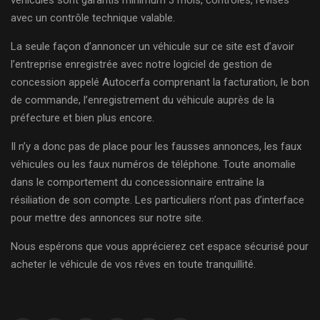
véhicules sont garantis minimum 3 mois, contrôlés, révisés
avec un contrôle technique valable.
La seule façon d’annoncer un véhicule sur ce site est d’avoir
l’entreprise enregistrée avec notre logiciel de gestion de
concession appelé Autocerfa comprenant la facturation, le bon
de commande, l’enregistrement du véhicule auprès de la
préfecture et bien plus encore.
Il n’y a donc pas de place pour les fausses annonces, les faux
véhicules ou les faux numéros de téléphone. Toute anomalie
dans le comportement du concessionnaire entraîne la
résiliation de son compte. Les particuliers n’ont pas d’interface
pour mettre des annonces sur notre site.
Nous espérons que vous apprécierez cet espace sécurisé pour
acheter le véhicule de vos rêves en toute tranquillité.