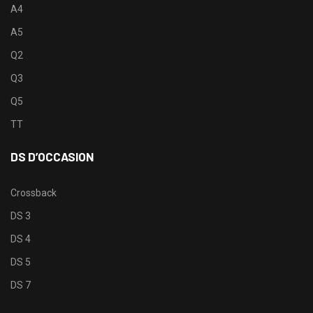
A4
A5
Q2
Q3
Q5
TT
DS D’OCCASION
Crossback
DS 3
DS 4
DS 5
DS 7