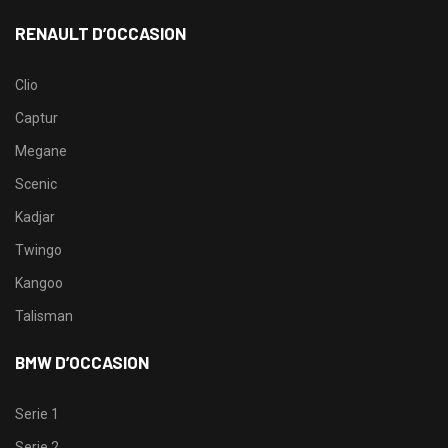
RENAULT D’OCCASION
Clio
Captur
Megane
Scenic
Kadjar
Twingo
Kangoo
Talisman
BMW D’OCCASION
Serie 1
Serie 2