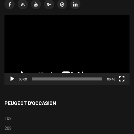
Lecteur
vidéo
00:00
00:46
PEUGEOT D’OCCASION
108
208