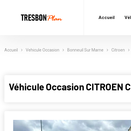
Accueil
Vé
Accueil
Vehicule Occasion
Bonneuil Sur Marne
Citroen
Véhicule Occasion CITROEN C