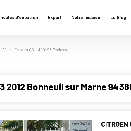
hicules d’occasion
Export
Notre mission
Le Blog
C3
Citroen C3 1.4 Vti 95 Exclusive
3 2012 Bonneuil sur Marne 9438
CITROEN 