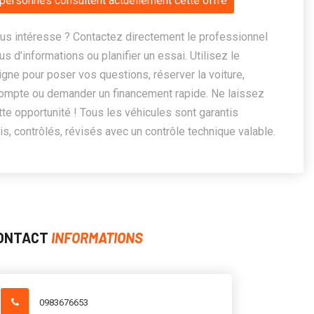
personnes consultent actuellement cette offre
us intéresse ? Contactez directement le professionnel
us d’informations ou planifier un essai. Utilisez le
ligne pour poser vos questions, réserver la voiture,
ompte ou demander un financement rapide. Ne laissez
te opportunité ! Tous les véhicules sont garantis
, contrôlés, révisés avec un contrôle technique valable.
ONTACT
INFORMATIONS
0983676653