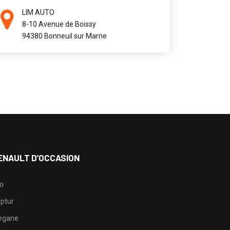
LIM AUTO
8-10 Avenue de Boissy
94380 Bonneuil sur Marne
ENAULT D’OCCASION
io
ptur
egane