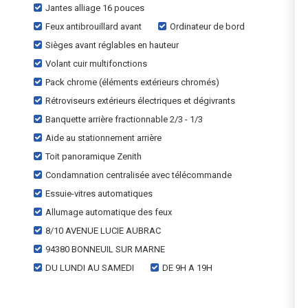
Jantes alliage 16 pouces
Feux antibrouillard avant
Ordinateur de bord
Sièges avant réglables en hauteur
Volant cuir multifonctions
Pack chrome (éléments extérieurs chromés)
Rétroviseurs extérieurs électriques et dégivrants
Banquette arrière fractionnable 2/3 - 1/3
Aide au stationnement arrière
Toit panoramique Zenith
Condamnation centralisée avec télécommande
Essuie-vitres automatiques
Allumage automatique des feux
8/10 AVENUE LUCIE AUBRAC
94380 BONNEUIL SUR MARNE
DU LUNDI AU SAMEDI
DE 9H A 19H