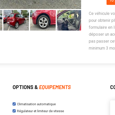
10 
Ce véhicule vo
pour obtenir pl
formulaire en 
déposer un ac
pas passer cet
minimum 3 mois
OPTIONS &
EQUIPEMENTS
C
Climatisation automatique
Régulateur et limiteur de vitesse